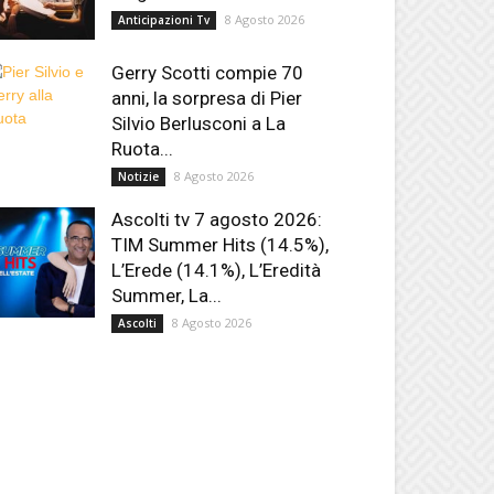
8 Agosto 2026
Anticipazioni Tv
Gerry Scotti compie 70
anni, la sorpresa di Pier
Silvio Berlusconi a La
Ruota...
8 Agosto 2026
Notizie
Ascolti tv 7 agosto 2026:
TIM Summer Hits (14.5%),
L’Erede (14.1%), L’Eredità
Summer, La...
8 Agosto 2026
Ascolti