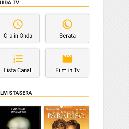
UIDA TV
Ora in Onda
Serata
Lista Canali
Film in Tv
ILM STASERA