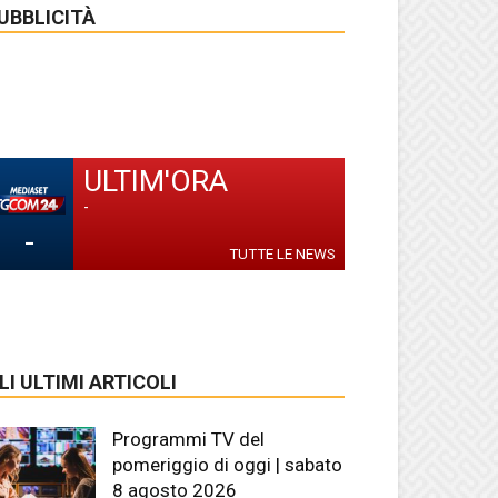
UBBLICITÀ
ULTIM'ORA
-
-
TUTTE LE NEWS
LI ULTIMI ARTICOLI
Programmi TV del
pomeriggio di oggi | sabato
8 agosto 2026