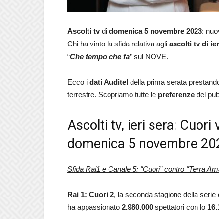
Ascolti tv
di
domenica 5 novembre 2023
: nuo
Chi ha vinto la sfida relativa agli
ascolti tv di 
“
Che tempo che fa
” sul NOVE.
Ecco i
dati Auditel
della prima serata prestando 
terrestre. Scopriamo tutte le
preferenze
del pub
Ascolti tv, ieri sera: Cuori
domenica 5 novembre 20
Sfida Rai1 e Canale 5: “Cuori” contro “Terra Am
Rai 1: Cuori 2
, la seconda stagione della serie 
ha appassionato
2.980.000
spettatori con lo
16.