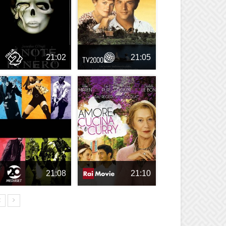
21:02
21:05
21:08
21:10