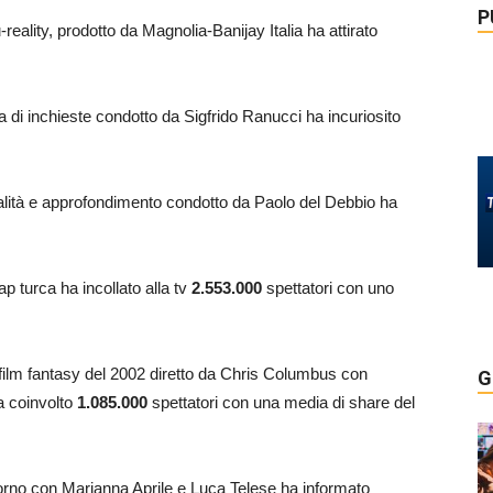
P
reality, prodotto da Magnolia-Banijay Italia ha attirato
 di inchieste condotto da Sigfrido Ranucci ha incuriosito
ualità e approfondimento condotto da Paolo del Debbio ha
ap turca ha incollato alla tv
2.553.000
spettatori con uno
 film fantasy del 2002 diretto da Chris Columbus con
G
a coinvolto
1.085.000
spettatori con una media di share del
iorno con Marianna Aprile e Luca Telese ha informato