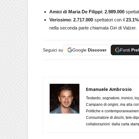
Amici di Maria De Filippi
:
2.989.000
spettat
Verissimo
:
2.717.000
spettatori con il
23.1
nella seconda parte chiamata Giri di Valzer.
Seguici su
Google
Discover
Fonti
Pre
Emanuele Ambrosio
Testardo, sognatore, ironico, l
Campano di origini, ma alla con
Politiche e contemporaneamente 
Consumatore di dischi, tele-dip
collaborazioni: dalla carta stam