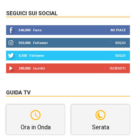
SEGUICI SUI SOCIAL
540,000
Fans
MI PIACE
550,000
Follower
SEGUI
9,300
Follower
SEGUI
290,000
Iscritti
ISCRIVITI
GUIDA TV
Ora in Onda
Serata