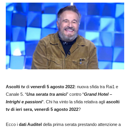
Ascolti tv
di
venerdì 5 agosto 2022
: nuova sfida tra Rai1 e
Canale 5. “
Una serata tra amici
” contro “
Grand Hotel –
Intrighi e passioni
“. Chi ha vinto la sfida relativa agli
ascolti
tv di ieri sera, venerdì 5 agosto 2022
?
Ecco i
dati Auditel
della prima serata prestando attenzione a