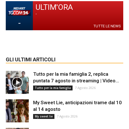
ULTIM'ORA
-
-
TUTTE LE NEWS
GLI ULTIMI ARTICOLI
Tutto per la mia famiglia 2, replica
puntata 7 agosto in streaming | Video...
7 Agosto 2026
Tutto per la mia famiglia
My Sweet Lie, anticipazioni trame dal 10
al 14 agosto
7 Agosto 2026
My sweet lie