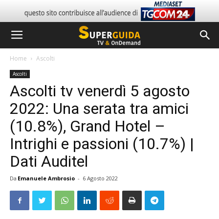
Home
Ascolti
Ascolti
Ascolti tv venerdì 5 agosto
2022: Una serata tra amici
(10.8%), Grand Hotel –
Intrighi e passioni (10.7%) |
Dati Auditel
Da
Emanuele Ambrosio
-
6 Agosto 2022