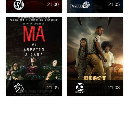
21:00
21:05
21:05
21:08