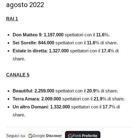
agosto 2022
RAI 1
Don Matteo 9
:
1.197.000
spettatori con il
11.6
%.
Sei Sorelle
:
844.000
spettatori con il
11.6
% di share.
Estate in diretta
:
1.327.000
spettatori con il
17.4
% di
share.
CANALE 5
Beautiful
:
2.259.000
spettatori con il
20.9
% di share.
Terra Amara
:
2.009.000
spettatori con il
21.9
% di share.
Un altro Domani
:
1.332.000
spettatori con il
17.7
% di
share.
Seguici su
Google
Discover
Fonti
Preferite