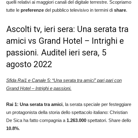
quelli relativi ai maggiori canali del digitale terrestre. Scopriamo
tutte le
preferenze
del pubblico televisivo in termini di
share
.
Ascolti tv, ieri sera: Una serata tra
amici vs Grand Hotel – Intrighi e
passioni. Auditel ieri sera, 5
agosto 2022
Sfida Rai1 e Canale 5: “Una serata tra amici” pari pari con
Grand Hotel – Intrighi e passioni.
Rai 1: Una serata tra amici
, la serata speciale per festeggiare
un protagonista della storia dello spettacolo italiano: Christian
De Sica
ha fatto compagnia a
1.263.000
spettatori. Share dello
10.8%
.