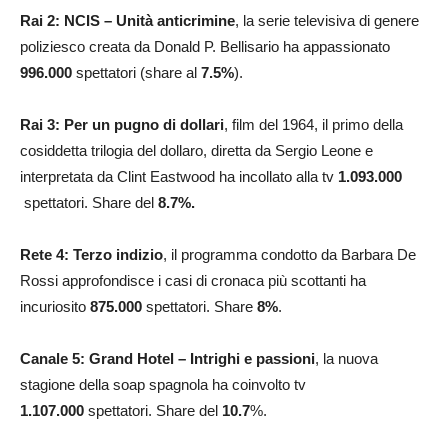
Rai 2: NCIS – Unità anticrimine
, la serie televisiva di genere
poliziesco creata da Donald P. Bellisario ha appassionato
996.000
spettatori (share al
7.5
%
).
Rai 3: Per un pugno di dollari
, film del 1964, il primo della
cosiddetta trilogia del dollaro, diretta da Sergio Leone e
interpretata da Clint Eastwood ha incollato alla tv
1.093.000
spettatori. Share del
8.7
%.
Rete 4:
Terzo indizio
, il programma condotto da Barbara De
Rossi approfondisce i casi di cronaca più scottanti ha
incuriosito
875.000
spettatori. Share
8
%
.
Canale 5: Grand Hotel – Intrighi e passioni
, la nuova
stagione della soap spagnola ha coinvolto tv
1.107.000
spettatori. Share del
10.7
%.