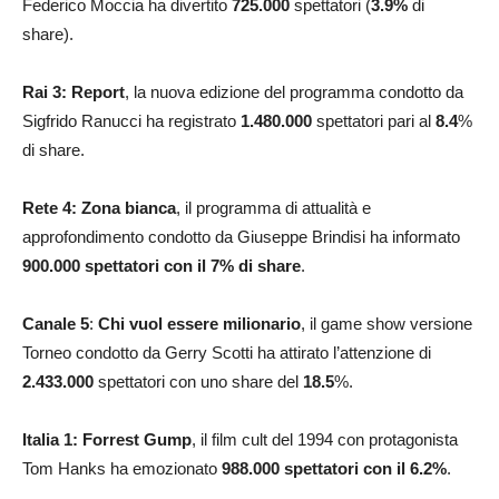
Federico Moccia ha divertito
725.000
spettatori (
3.9
%
di
share).
Rai 3:
Report
, la nuova edizione del programma condotto da
Sigfrido Ranucci ha registrato
1.480.000
spettatori pari al
8.4
%
di share.
Rete 4: Zona bianca
, il programma di attualità e
approfondimento condotto da Giuseppe Brindisi ha informato
900.000
spettatori con il 7% di share
.
Canale 5
:
Chi vuol essere milionario
, il game show versione
Torneo condotto da Gerry Scotti ha attirato l’attenzione di
2.433.000
spettatori con uno share del
18.5
%.
Italia 1:
Forrest Gump
, il film cult del 1994 con protagonista
Tom Hanks ha emozionato
988.000
spettatori con il 6.2%
.