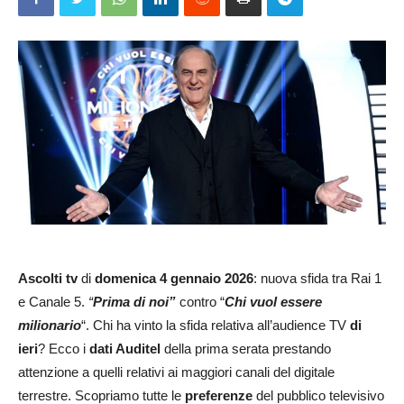
Ascolti tv
di
domenica 4 gennaio 2026
: nuova sfida tra Rai 1
e Canale 5.
“
Prima di noi
”
contro “
Chi vuol essere
milionario
“. Chi ha vinto la sfida relativa all’audience TV
di
ieri
? Ecco i
dati Auditel
della prima serata prestando
attenzione a quelli relativi ai maggiori canali del digitale
terrestre. Scopriamo tutte le
preferenze
del pubblico televisivo