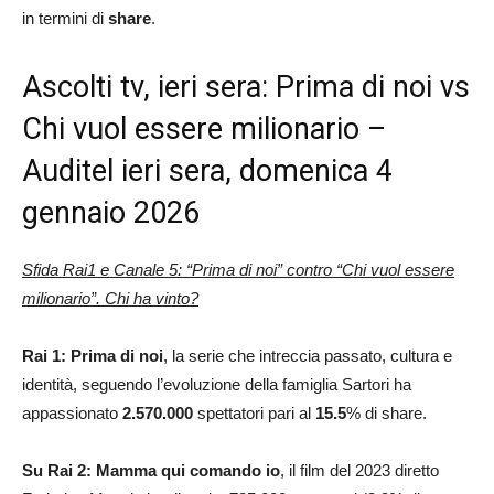
in termini di
share
.
Ascolti tv, ieri sera: Prima di noi vs
Chi vuol essere milionario –
Auditel ieri sera, domenica 4
gennaio 2026
Sfida Rai1 e Canale 5: “Prima di noi” contro “Chi vuol essere
milionario”. Chi ha vinto?
Rai 1: Prima di noi
, la serie che intreccia passato, cultura e
identità, seguendo l’evoluzione della famiglia Sartori ha
appassionato
2.570.000
spettatori pari al
15.5
% di share.
Su Rai 2: Mamma qui comando io
, il film del 2023 diretto