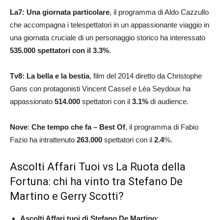
La7: Una giornata particolare
, il programma di Aldo Cazzullo
che accompagna i telespettatori in un appassionante viaggio in
una giornata cruciale di un personaggio storico ha interessato
535.000
spettatori con il 3.3%
.
Tv8: La bella e la bestia
, film del 2014 diretto da Christophe
Gans con protagonisti Vincent Cassel e Léa Seydoux ha
appassionato
514.000
spettatori con il
3.1
%
di audience.
Nove
:
Che tempo che fa – Best Of
, il programma di Fabio
Fazio ha intrattenuto
263.000
spettatori con il
2.4
%.
Ascolti Affari Tuoi vs La Ruota della
Fortuna: chi ha vinto tra Stefano De
Martino e Gerry Scotti?
Ascolti Affari tuoi di Stefano De Martino
: