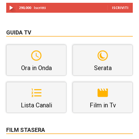
290,000
Iscritti
ISCRIVITI
GUIDA TV
Ora in Onda
Serata
Lista Canali
Film in Tv
FILM STASERA