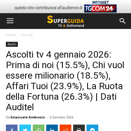
Home
Ascolti
Ascolti
Ascolti tv 4 gennaio 2026:
Prima di noi (15.5%), Chi vuol
essere milionario (18.5%),
Affari Tuoi (23.9%), La Ruota
della Fortuna (26.3%) | Dati
Auditel
Da
Emanuele Ambrosio
-
5 Gennaio 2026