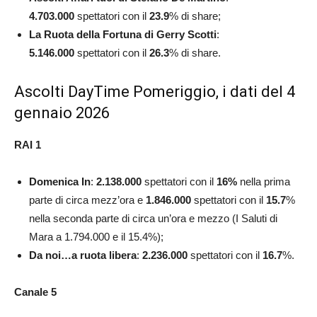
4.703.000
spettatori con il
23.9
% di share;
La Ruota della Fortuna di Gerry Scotti
:
5.146.000
spettatori con il
26.3
% di share.
Ascolti DayTime Pomeriggio, i dati del 4
gennaio 2026
RAI 1
Domenica In
:
2.138.000
spettatori con il
16%
nella prima
parte di circa mezz’ora e
1.846.000
spettatori con il
15.7
%
nella seconda parte di circa un’ora e mezzo (I Saluti di
Mara a 1.794.000 e il 15.4%);
Da noi…a ruota libera
:
2.236.000
spettatori con il
16.7
%.
Canale 5