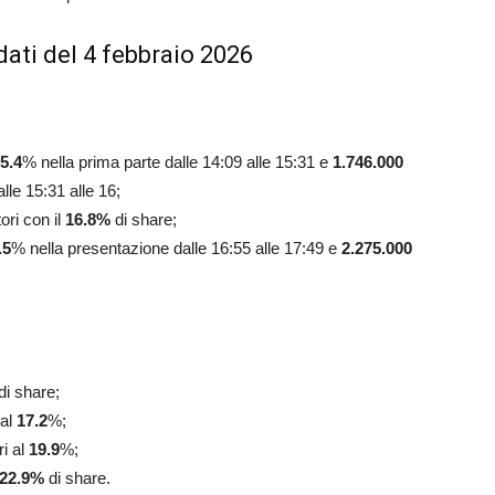
ati del 4 febbraio 2026
5.4
% nella prima parte dalle 14:09 alle 15:31 e
1.746.000
lle 15:31 alle 16;
ori con il
16.8
%
di share;
.5
% nella presentazione dalle 16:55 alle 17:49 e
2.275.000
di share;
 al
17.2
%;
ri al
19.9
%;
22.9
%
di share.