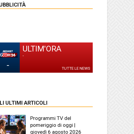
UBBLICITÀ
ULTIM'ORA
-
-
TUTTE LE NEWS
LI ULTIMI ARTICOLI
Programmi TV del
pomeriggio di oggi |
giovedì 6 agosto 2026