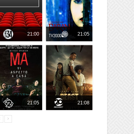
21:00
21:05
21:05
21:08