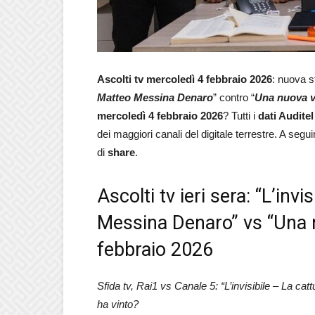
Ascolti tv
mercoledì 4 febbraio 2026
: nuova s
Matteo Messina Denaro
” contro “
Una nuova v
mercoledì 4 febbraio 2026
? Tutti i
dati Audite
dei maggiori canali del digitale terrestre. A segu
di
share
.
Ascolti tv ieri sera: “L’inv
Messina Denaro” vs “Una nu
febbraio 2026
Sfida tv, Rai1 vs Canale 5: “L’invisibile – La c
ha vinto?