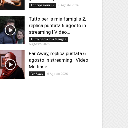
6 Agosto 2026
Anticipazioni Tv
Tutto per la mia famiglia 2,
replica puntata 6 agosto in
streaming | Video...
Tutto per la mia famiglia
6 Agosto 2026
Far Away, replica puntata 6
agosto in streaming | Video
Mediaset
6 Agosto 2026
Far Away