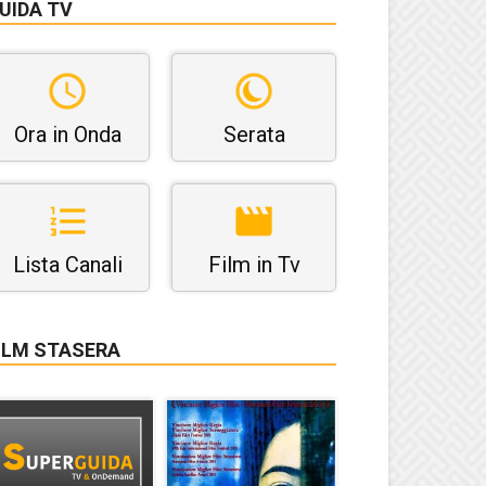
UIDA TV
Ora in Onda
Serata
Lista Canali
Film in Tv
ILM STASERA