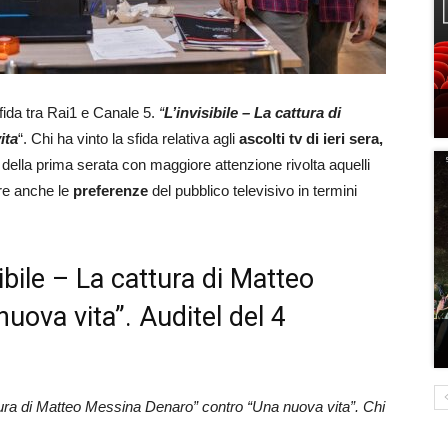
fida tra Rai1 e Canale 5.
“
L’invisibile – La cattura di
ita
“. Chi ha vinto la sfida relativa agli
ascolti tv di ieri sera,
l
della prima serata con maggiore attenzione rivolta aquelli
ire anche le
preferenze
del pubblico televisivo in termini
isibile – La cattura di Matteo
ova vita”. Auditel del 4
attura di Matteo Messina Denaro” contro “Una nuova vita”. Chi