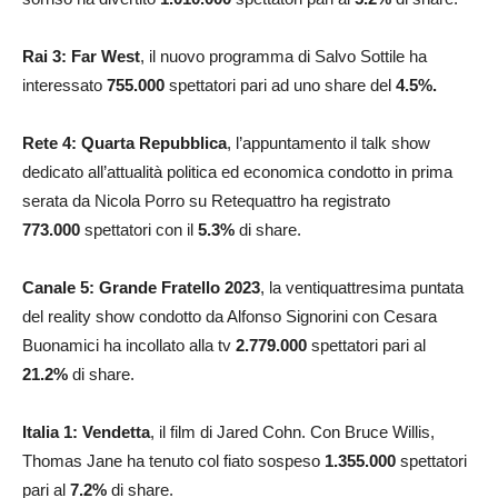
Rai 3: Far West
, il nuovo programma di Salvo Sottile ha
interessato
755.000
spettatori pari ad uno share del
4.5
%.
Rete 4: Quarta Repubblica
, l’appuntamento il talk show
dedicato all’attualità politica ed economica condotto in prima
serata da Nicola Porro su Retequattro ha registrato
773.000
spettatori con il
5.3
%
di share.
Canale 5: Grande Fratello 2023
, la ventiquattresima puntata
del reality show condotto da Alfonso Signorini con Cesara
Buonamici ha incollato alla tv
2.779.000
spettatori pari al
21.2
%
di share.
Italia 1: Vendetta
, il film di Jared Cohn. Con Bruce Willis,
Thomas Jane ha tenuto col fiato sospeso
1.355.000
spettatori
pari al
7.2
%
di share.