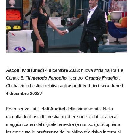
Ascolti tv
di
lunedì 4 dicembre 2023
: nuova sfida tra Rai1 e
Canale 5.
“Il metodo Fenoglio,
” contro “
Grande Fratello
“
.
Chi ha vinto la sfida relativa agli
ascolti tv di ieri sera, lunedì
4 dicembre 2023
?
Ecco per voi tutti i
dati Auditel
della prima serata. Nella
raccolta degli ascolti prestiamo attenzione ai dati relativi ai
maggiori canali del digitale terrestre (e non solo). Scopriamo
insieme tutte le
preferenze
del pubblico televisivo in termini