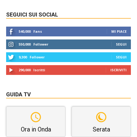
SEGUICI SUI SOCIAL
540,000
Fans
MI PIACE
550,000
Follower
SEGUI
9,300
Follower
SEGUI
290,000
Iscritti
ISCRIVITI
GUIDA TV
Ora in Onda
Serata