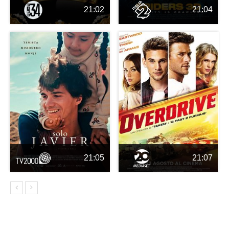
21:02
21:04
21:05
21:07