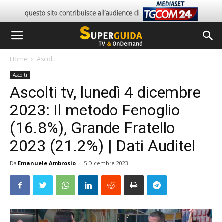
Home
Ascolti
Ascolti
Ascolti tv, lunedì 4 dicembre
2023: Il metodo Fenoglio
(16.8%), Grande Fratello
2023 (21.2%) | Dati Auditel
Da
Emanuele Ambrosio
-
5 Dicembre 2023