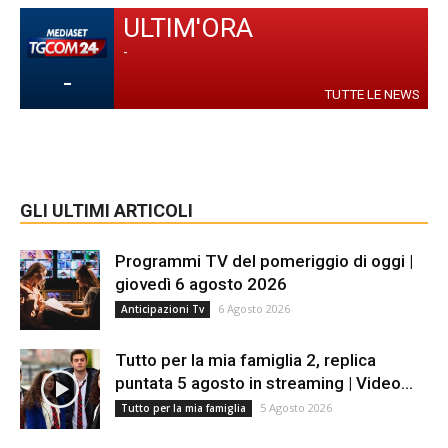
ULTIM'ORA
-
-
TUTTE LE NEWS
GLI ULTIMI ARTICOLI
Programmi TV del pomeriggio di oggi |
giovedì 6 agosto 2026
6 Agosto 2026
Anticipazioni Tv
Tutto per la mia famiglia 2, replica
puntata 5 agosto in streaming | Video...
5 Agosto 2026
Tutto per la mia famiglia