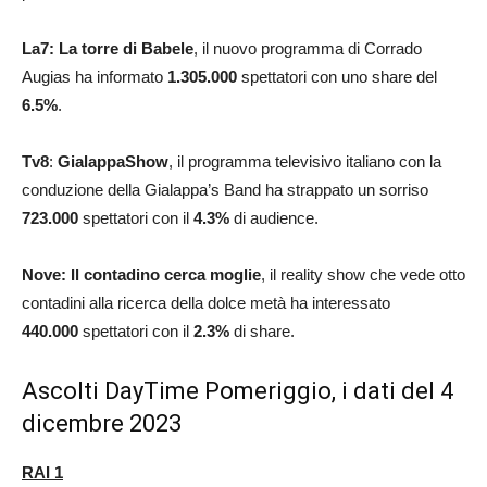
La7:
La torre di Babele
, il nuovo programma di Corrado
Augias ha informato
1.305.000
spettatori con uno share del
6.5
%
.
Tv8
:
GialappaShow
, il programma televisivo italiano con la
conduzione della Gialappa’s Band ha strappato un sorriso
723.000
spettatori con il
4.3
%
di audience.
Nove: Il contadino cerca moglie
, il reality show che vede otto
contadini alla ricerca della dolce metà ha interessato
440.000
spettatori con il
2.3
%
di share.
Ascolti DayTime Pomeriggio, i dati del 4
dicembre 2023
RAI 1