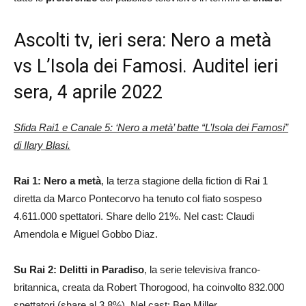
Ascolti tv, ieri sera: Nero a metà
vs L’Isola dei Famosi. Auditel ieri
sera, 4 aprile 2022
Sfida Rai1 e Canale 5: ‘Nero a metà’ batte “L’Isola dei Famosi”
di Ilary Blasi.
Rai 1: Nero a metà
, la terza stagione della fiction di Rai 1
diretta da Marco Pontecorvo ha tenuto col fiato sospeso
4.611.000 spettatori. Share dello 21%. Nel cast: Claudi
Amendola e Miguel Gobbo Diaz.
Su Rai 2: Delitti in Paradiso
, la serie televisiva franco-
britannica, creata da Robert Thorogood, ha coinvolto 832.000
spettatori (share al 3.8%). Nel cast: Ben Miller.