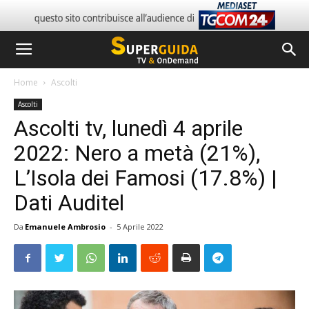
Home
Ascolti
Ascolti
Ascolti tv, lunedì 4 aprile
2022: Nero a metà (21%),
L’Isola dei Famosi (17.8%) |
Dati Auditel
Da
Emanuele Ambrosio
-
5 Aprile 2022