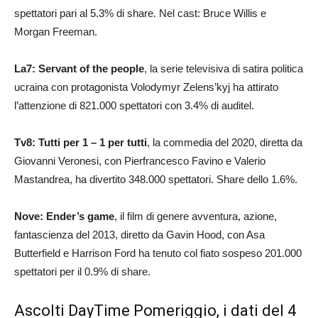
spettatori pari al 5.3% di share. Nel cast: Bruce Willis e
Morgan Freeman.
La7: Servant of the people
, la serie televisiva di satira politica
ucraina con protagonista Volodymyr Zelens’kyj ha attirato
l’attenzione di 821.000 spettatori con 3.4% di auditel.
Tv8: Tutti per 1 – 1 per tutti
, la commedia del 2020, diretta da
Giovanni Veronesi, con Pierfrancesco Favino e Valerio
Mastandrea, ha divertito 348.000 spettatori. Share dello 1.6%.
Nove: Ender’s game
, il film di genere avventura, azione,
fantascienza del 2013, diretto da Gavin Hood, con Asa
Butterfield e Harrison Ford ha tenuto col fiato sospeso 201.000
spettatori per il 0.9% di share.
Ascolti DayTime Pomeriggio, i dati del 4