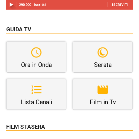
290,000
Iscritti
ISCRIVITI
GUIDA TV
Ora in Onda
Serata
Lista Canali
Film in Tv
FILM STASERA