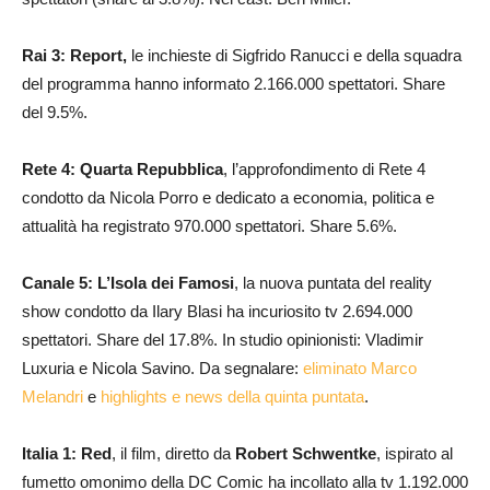
Rai 3: Report,
le inchieste di Sigfrido Ranucci e della squadra
del programma hanno informato 2.166.000 spettatori. Share
del 9.5%.
Rete 4: Quarta Repubblica
, l’approfondimento di Rete 4
condotto da Nicola Porro e dedicato a economia, politica e
attualità ha registrato 970.000 spettatori. Share 5.6%.
Canale 5: L’Isola dei Famosi
, la nuova puntata del reality
show condotto da Ilary Blasi ha incuriosito tv 2.694.000
spettatori. Share del 17.8%. In studio opinionisti: Vladimir
Luxuria e Nicola Savino. Da segnalare:
eliminato Marco
Melandri
e
highlights e news della quinta puntata
.
Italia 1: Red
, il film, diretto da
Robert Schwentke
, ispirato al
fumetto omonimo della DC Comic ha incollato alla tv 1.192.000