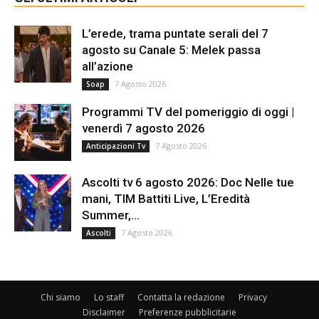
L’erede, trama puntate serali del 7
agosto su Canale 5: Melek passa
all’azione
7 Agosto 2026
Soap
Programmi TV del pomeriggio di oggi |
venerdì 7 agosto 2026
7 Agosto 2026
Anticipazioni Tv
Ascolti tv 6 agosto 2026: Doc Nelle tue
mani, TIM Battiti Live, L’Eredità
Summer,...
7 Agosto 2026
Ascolti
Chi siamo
Lo staff
Contatta la redazione
Privacy
Disclaimer
Preferenze pubblicitarie