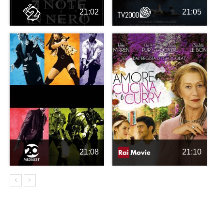
21:02
21:05
21:08
21:10