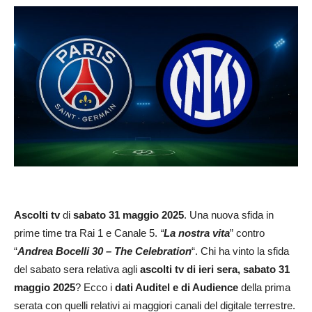
Ascolti
tv
di
sabato 31
maggio 2025
. Una nuova sfida in
prime time tra Rai 1 e Canale 5.
“
La nostra vita
” contro
“
Andrea Bocelli 30 – The Celebration
“. Chi ha vinto la sfida
del sabato sera relativa agli
ascolti tv di ieri sera, sabato
31
maggio 2025
? Ecco i
dati Auditel e di Audience
della prima
serata con quelli relativi ai maggiori canali del digitale terrestre.