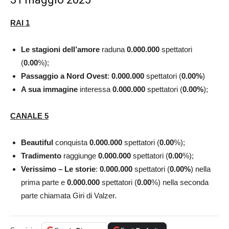
RAI 1
Le stagioni dell’amore
raduna
0.000.000
spettatori
(
0.00
%);
Passaggio a Nord Ovest
:
0.000.000
spettatori (
0.00
%
)
A sua immagine
interessa
0.000.000
spettatori (
0.00
%
);
CANALE 5
Beautiful
conquista
0.000.000
spettatori (
0.00
%);
Tradimento
raggiunge
0.000.000
spettatori (
0.00
%);
Verissimo – Le storie
:
0.000.000
spettatori (
0.00
%
) nella
prima parte e
0.000.000
spettatori (
0.00
%) nella seconda
parte chiamata Giri di Valzer.