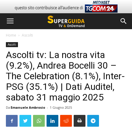
Home
Ascolti
Ascolti
Ascolti tv: La nostra vita
(9.2%), Andrea Bocelli 30 –
The Celebration (8.1%), Inter-
PSG (35.1%) | Dati Auditel,
sabato 31 maggio 2025
Da
Emanuele Ambrosio
-
1 Giugno 2025