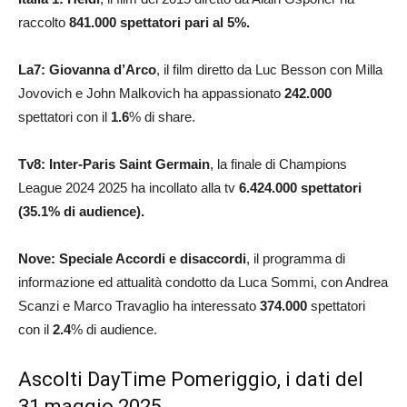
raccolto
841.000
spettatori pari al 5
%.
La7: Giovanna d’Arco
, il film diretto da Luc Besson con Milla
Jovovich e John Malkovich ha appassionato
242.000
spettatori con il
1.6
% di share.
Tv8: Inter-Paris Saint Germain
, la finale di Champions
League 2024 2025 ha incollato alla tv
6.424.000
spettatori
(35.1% di audience).
Nove: Speciale Accordi e disaccordi
, il programma di
informazione ed attualità condotto da Luca Sommi, con Andrea
Scanzi e Marco Travaglio ha interessato
374.000
spettatori
con il
2.4
% di audience.
Ascolti DayTime Pomeriggio, i dati del
31 maggio 2025