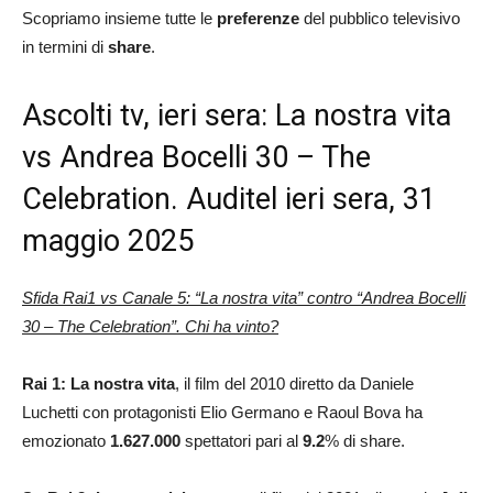
Scopriamo insieme tutte le
preferenze
del pubblico televisivo
in termini di
share
.
Ascolti tv, ieri sera: La nostra vita
vs Andrea Bocelli 30 – The
Celebration. Auditel ieri sera, 31
maggio 2025
Sfida Rai1 vs Canale 5: “La nostra vita” contro “Andrea Bocelli
30 – The Celebration”. Chi ha vinto?
Rai 1: La nostra vita
, il film del 2010 diretto da Daniele
Luchetti con protagonisti Elio Germano e Raoul Bova ha
emozionato
1.627.000
spettatori pari al
9.2
% di share.