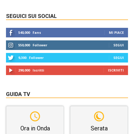
SEGUICI SUI SOCIAL
540,000
Fans
MI PIACE
550,000
Follower
SEGUI
9,300
Follower
SEGUI
290,000
Iscritti
ISCRIVITI
GUIDA TV
Ora in Onda
Serata