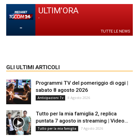
ULTIM'ORA
-
-
TUTTE LE NEWS
GLI ULTIMI ARTICOLI
Programmi TV del pomeriggio di oggi |
sabato 8 agosto 2026
8 Agosto 2026
Anticipazioni Tv
Tutto per la mia famiglia 2, replica
puntata 7 agosto in streaming | Video...
7 Agosto 2026
Tutto per la mia famiglia