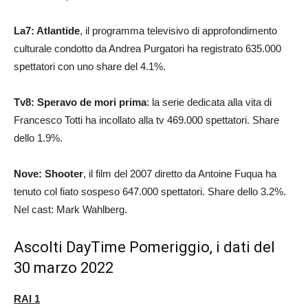
La7: Atlantide
, il programma televisivo di approfondimento
culturale condotto da Andrea Purgatori ha registrato 635.000
spettatori con uno share del 4.1%.
Tv8: Speravo de mori prima
: la serie dedicata alla vita di
Francesco Totti ha incollato alla tv 469.000 spettatori. Share
dello 1.9%.
Nove: Shooter
, il film del 2007 diretto da Antoine Fuqua ha
tenuto col fiato sospeso 647.000 spettatori. Share dello 3.2%.
Nel cast: Mark Wahlberg.
Ascolti DayTime Pomeriggio, i dati del
30 marzo 2022
RAI 1