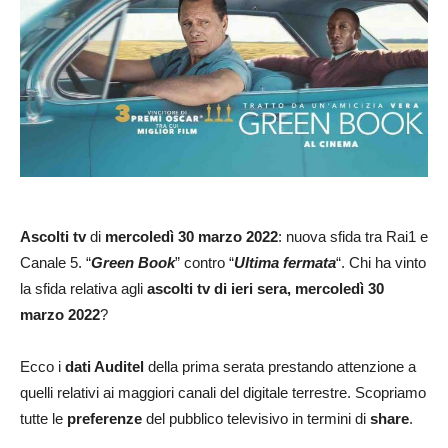
Ascolti tv
di
mercoledì
30 marzo 2022
: nuova sfida tra Rai1 e
Canale 5. “
Green Book
” contro “
Ultima fermata
“. Chi ha vinto
la sfida relativa agli
ascolti tv di ieri sera, mercoledì 30
marzo 2022
?
Ecco i
dati Auditel
della prima serata prestando attenzione a
quelli relativi ai maggiori canali del digitale terrestre. Scopriamo
tutte le
preferenze
del pubblico televisivo in termini di
share
.