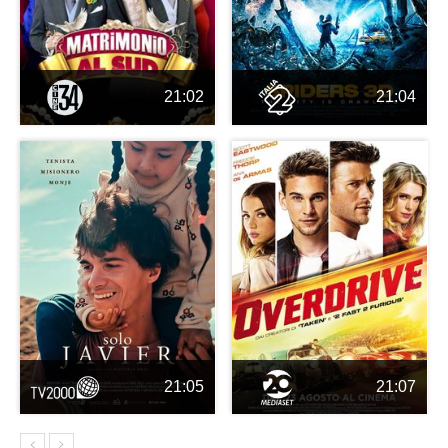
21:02
21:04
21:05
21:07