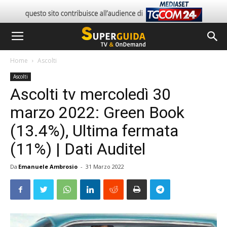
Home
Ascolti
Ascolti
Ascolti tv mercoledì 30
marzo 2022: Green Book
(13.4%), Ultima fermata
(11%) | Dati Auditel
Da
Emanuele Ambrosio
-
31 Marzo 2022