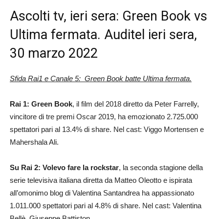
Ascolti tv, ieri sera: Green Book vs
Ultima fermata. Auditel ieri sera,
30 marzo 2022
Sfida Rai1 e Canale 5:
Green Book batte Ultima fermata.
Rai 1: Green Book
, il film del 2018 diretto da Peter Farrelly,
vincitore di tre premi Oscar 2019, ha emozionato 2.725.000
spettatori pari al 13.4% di share. Nel cast: Viggo Mortensen e
Mahershala Ali.
Su Rai 2: Volevo fare la rockstar
, la seconda stagione della
serie televisiva italiana diretta da Matteo Oleotto e ispirata
all’omonimo blog di Valentina Santandrea ha appassionato
1.011.000 spettatori pari al 4.8% di share. Nel cast: Valentina
Bellè, Giuseppe Battiston.