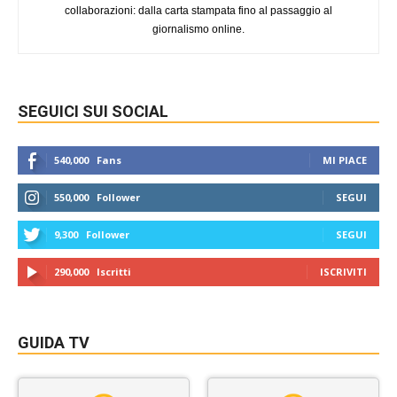
collaborazioni: dalla carta stampata fino al passaggio al
giornalismo online.
SEGUICI SUI SOCIAL
540,000
Fans
MI PIACE
550,000
Follower
SEGUI
9,300
Follower
SEGUI
290,000
Iscritti
ISCRIVITI
GUIDA TV