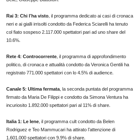
Rai 3: Chi l’ha visto
, il programma dedicato ai casi di cronaca
neri e ai gialli irrisolti condotto da Federica Sciarelli ha tenuto
col fiato sospeso 2.117.000 spettatori pari ad uno share del
10.6%.
Rete 4: Controcorrente
, il programma di approfondimento
politico, di cronaca e attualità condotto da Veronica Gentili ha
registrato 771.000 spettatori con lo 4.5% di audience.
Canale 5: Ultima fermata
, la seconda puntata del programma
firmato da Maria De Filippi e condotto da Simona Ventura ha
incuriosito 1.892.000 spettatori pari al 11% di share.
Italia 1: Le Iene
, il programma cult condotto da Belen
Rodriguez e Teo Mammucari ha attirato l’attenzione di
1.601.000 spettatori con 9.9% di share.