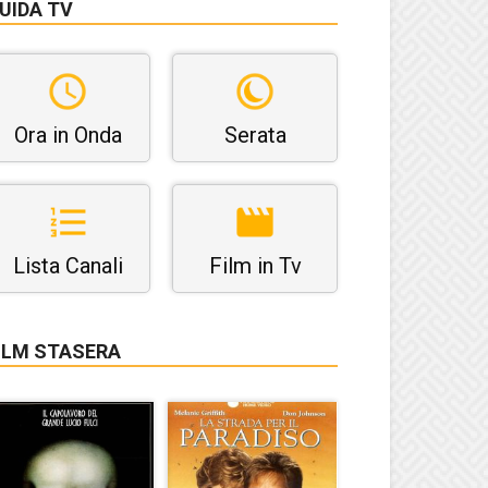
UIDA TV
Ora in Onda
Serata
Lista Canali
Film in Tv
ILM STASERA