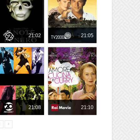
21:02
21:05
21:08
21:10