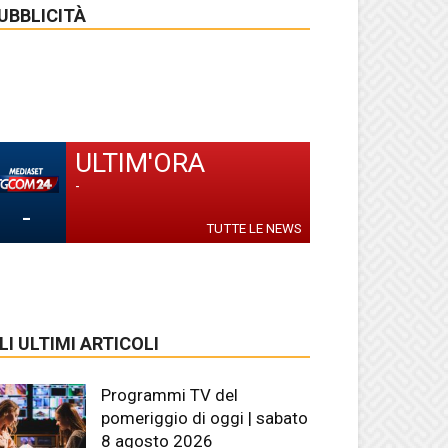
UBBLICITÀ
ULTIM'ORA
-
-
TUTTE LE NEWS
LI ULTIMI ARTICOLI
Programmi TV del
pomeriggio di oggi | sabato
8 agosto 2026