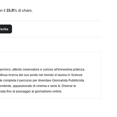
n il
15.8
% di share.
ferite
ogorroico, attento osservatore e curioso all'ennesima potenza.
tinua ricerca del suo posto nel mondo si laurea in Scienze
completa il percorso per diventare Giornalista Pubblicista.
endente, appassionato di cinema e serie tv. Diverse le
pata fino al passaggio al giornalismo online.