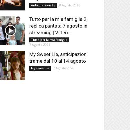
8 Agosto 2026
Anticipazioni Tv
Tutto per la mia famiglia 2,
replica puntata 7 agosto in
streaming | Video...
Tutto per la mia famiglia
7 Agosto 2026
My Sweet Lie, anticipazioni
trame dal 10 al 14 agosto
7 Agosto 2026
My sweet lie