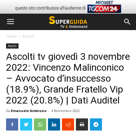
Home
Ascolti
Ascolti
Ascolti tv giovedì 3 novembre
2022: Vincenzo Malinconico
– Avvocato d’insuccesso
(18.9%), Grande Fratello Vip
2022 (20.8%) | Dati Auditel
Da
Emanuele Ambrosio
-
4 Novembre 2022