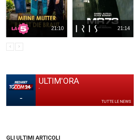
21:10
21:14
ULTIM'ORA
-
-
TUTTE LE NEWS
GLI ULTIMI ARTICOLI