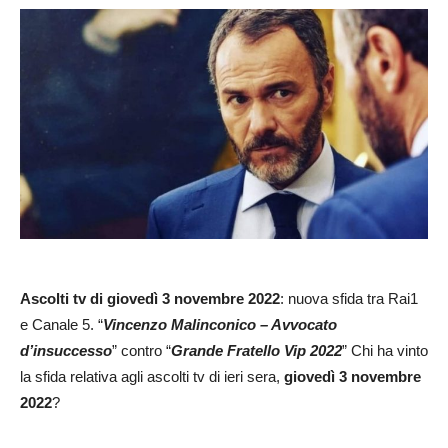
Ascolti tv di giovedì 3 novembre 2022
: nuova sfida tra Rai1
e Canale 5. “
Vincenzo Malinconico – Avvocato
d’insuccesso
” contro “
Grande Fratello Vip 2022
” Chi ha vinto
la sfida relativa agli ascolti tv di ieri sera,
giovedì 3 novembre
2022
?