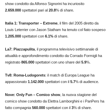
show condotto da Alfonso Signorini ha incuriosito
2.659.000
spettatori pari al
20.8
% di share.
Italia 1: Transporter – Extreme
, il film del 2005 diretto da
Louis Leterrier con Jason Statham ha tenuto col fiato sospeso
1.205.000
spettatori con
6.1
%
di share.
La7: Piazzapulita
, il programma televisivo settimanale di
attualità e approfondimento condotto da Corrado Formigli ha
registrato
865.000
spettatori con uno share del
5.9
%.
Tv8: Roma-Ludogorets
: il match di Europa League ha
appassionato
1.142.000
spettatori con il
5.7
% di audience.
Nove: Only Fun – Comico show
, la nuova stagione del
comico show condotto da Elettra Lamborghini e i PanPers ha
fatto compagnia
560.000
spettatori con il
3
% di share.