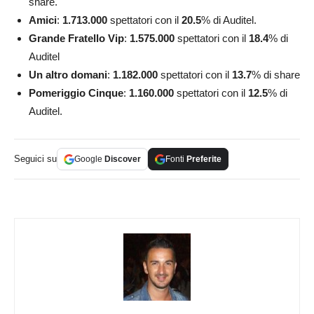
share.
Amici
:
1.713.000
spettatori con il
20.5
% di Auditel.
Grande Fratello Vip
:
1.575.000
spettatori con il
18.4
% di
Auditel
Un altro domani
:
1.182.000
spettatori con il
13.7
% di share
Pomeriggio Cinque
:
1.160.000
spettatori con il
12.5
% di
Auditel.
Seguici su
Google
Discover
Fonti
Preferite