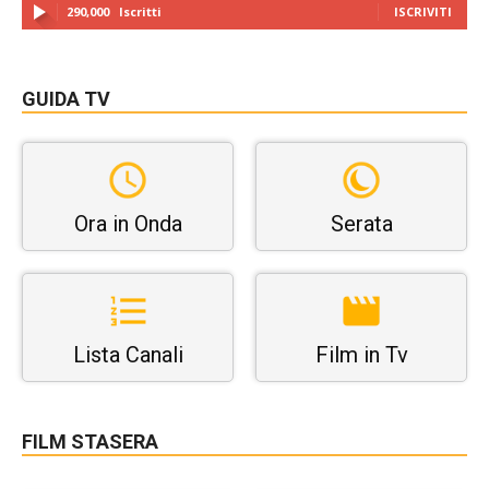
290,000
Iscritti
ISCRIVITI
GUIDA TV
Ora in Onda
Serata
Lista Canali
Film in Tv
FILM STASERA