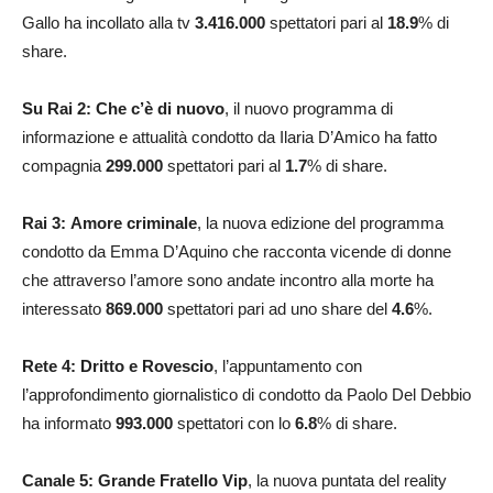
Gallo ha incollato alla tv
3.416.000
spettatori pari al
18.9
% di
share.
Su Rai 2: Che c’è di nuovo
, il nuovo programma di
informazione e attualità condotto da Ilaria D’Amico ha fatto
compagnia
299.000
spettatori pari al
1.7
% di share.
Rai 3:
Amore criminale
, la nuova edizione del programma
condotto da Emma D’Aquino che racconta vicende di donne
che attraverso l’amore sono andate incontro alla morte ha
interessato
869.000
spettatori pari ad uno share del
4.6
%.
Rete 4: Dritto e Rovescio
, l’appuntamento con
l’approfondimento giornalistico di condotto da Paolo Del Debbio
ha informato
993.000
spettatori con lo
6.8
% di share.
Canale 5: Grande Fratello Vip
, la nuova puntata del reality