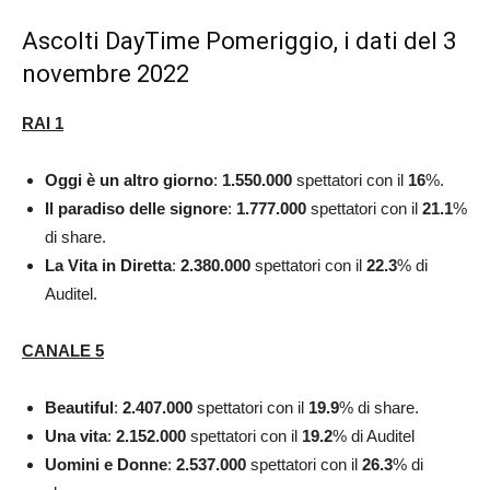
Ascolti DayTime Pomeriggio, i dati del 3
novembre 2022
RAI 1
Oggi è un altro giorno
:
1.550.000
spettatori con il
16
%.
Il paradiso delle signore
:
1.777.000
spettatori con il
21.1
%
di share.
La Vita in Diretta
:
2.380.000
spettatori con il
22.3
% di
Auditel.
CANALE 5
Beautiful
:
2.407.000
spettatori con il
19.9
% di share.
Una vita
:
2.152.000
spettatori con il
19.2
% di Auditel
Uomini e Donne
:
2.537.000
spettatori con il
26.3
% di