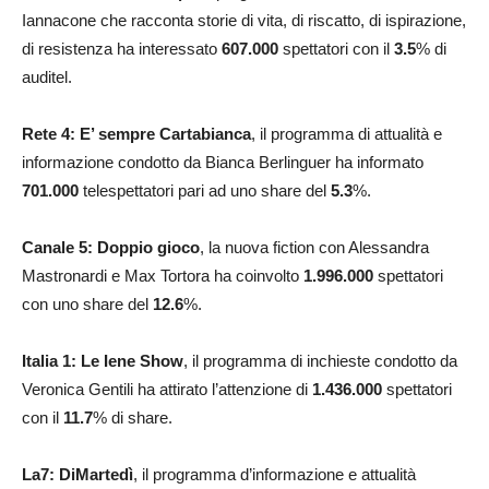
Iannacone che racconta storie di vita, di riscatto, di ispirazione,
di resistenza ha interessato
607.000
spettatori con il
3.5
% di
auditel.
Rete 4: E’ sempre Cartabianca
, il programma di attualità e
informazione condotto da Bianca Berlinguer ha informato
701.000
telespettatori pari ad uno share del
5.3
%.
Canale 5: Doppio gioco
, la nuova fiction con Alessandra
Mastronardi e Max Tortora ha coinvolto
1.996.000
spettatori
con uno share del
12.6
%.
Italia 1: Le Iene Show
, il programma di inchieste condotto da
Veronica Gentili ha attirato l’attenzione di
1.436.000
spettatori
con il
11.7
% di share.
La7:
DiMartedì
, il programma d’informazione e attualità