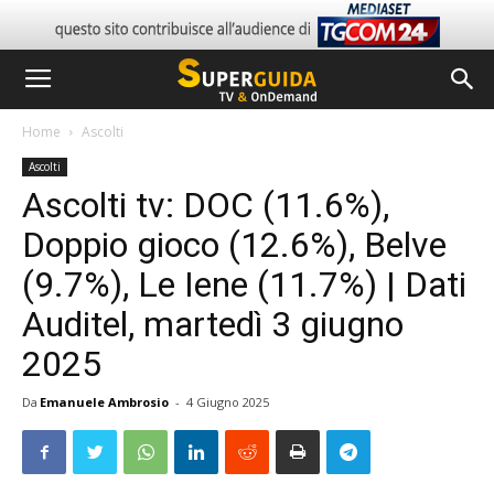
Home
Ascolti
Ascolti
Ascolti tv: DOC (11.6%),
Doppio gioco (12.6%), Belve
(9.7%), Le Iene (11.7%) | Dati
Auditel, martedì 3 giugno
2025
Da
Emanuele Ambrosio
-
4 Giugno 2025