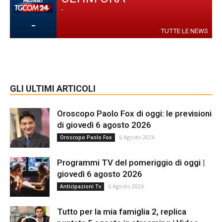
-
-
TUTTE LE NEWS
GLI ULTIMI ARTICOLI
Oroscopo Paolo Fox di oggi: le previsioni
di giovedì 6 agosto 2026
6 Agosto 2026
Oroscopo Paolo Fox
Programmi TV del pomeriggio di oggi |
giovedì 6 agosto 2026
6 Agosto 2026
Anticipazioni Tv
Tutto per la mia famiglia 2, replica