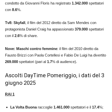
condotto da Giovanni Floris ha registrato
1.342.000
spettatori
con
8.6
%.
Tv8: Skyfall
, il film del 2012 diretto da Sam Mendes con
protagonista Daniel Craig ha appassionato
379.000
spettatori
con il
2.6
% di share.
Nove: Maschi contro femmine
: il film del 2010 diretto da
Fausto Brizzi con Paola Cortellesi e Fabio De Luigi ha divertito
269.000
spettatori (pari al
1.7
% di audience).
Ascolti DayTime Pomeriggio, i dati del 3
giugno 2025
RAI 1
La Volta Buona
raccoglie
1.461.000
spettatori e il
17.4
%;