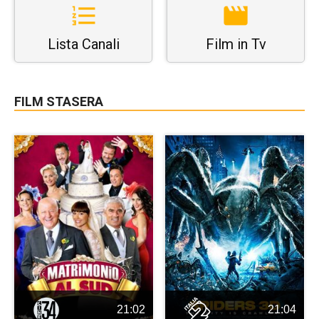
Lista Canali
Film in Tv
FILM STASERA
21:02
21:04