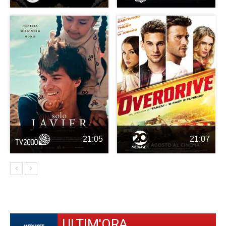
21:05
21:07
ULTIM'ORA