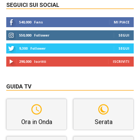
SEGUICI SUI SOCIAL
540,000
Fans
MI PIACE
550,000
Follower
SEGUI
9,300
Follower
SEGUI
290,000
Iscritti
ISCRIVITI
GUIDA TV
Ora in Onda
Serata