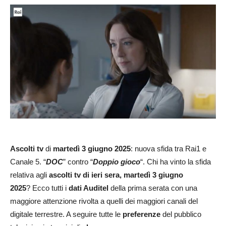
Ascolti tv
di
martedì 3 giugno 2025
: nuova sfida tra Rai1 e
Canale 5. “
DOC
” contro “
Doppio gioco
“. Chi ha vinto la sfida
relativa agli
ascolti tv di ieri sera, martedì 3 giugno
2025
? Ecco tutti i
dati Auditel
della prima serata con una
maggiore attenzione rivolta a quelli dei maggiori canali del
digitale terrestre. A seguire tutte le
preferenze
del pubblico