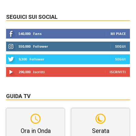
SEGUICI SUI SOCIAL
540,000
Fans
MI PIACE
550,000
Follower
SEGUI
9,300
Follower
SEGUI
290,000
Iscritti
ISCRIVITI
GUIDA TV
Ora in Onda
Serata