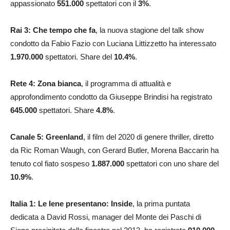
appassionato
551.000
spettatori con il
3
%
.
Rai 3:
Che tempo che fa
, la nuova stagione del talk show
condotto da Fabio Fazio con Luciana Littizzetto ha interessato
1.970.000
spettatori. Share del
10.4
%
.
Rete 4: Zona bianca
, il programma di attualità e
approfondimento condotto da Giuseppe Brindisi ha registrato
645.000
spettatori. Share
4.8
%
.
Canale 5: Greenland
, il film del 2020 di genere thriller, diretto
da Ric Roman Waugh, con Gerard Butler, Morena Baccarin ha
tenuto col fiato sospeso
1.887.000
spettatori con uno share del
10.9
%
.
Italia 1: Le Iene presentano: Inside
, la prima puntata
dedicata a David Rossi, manager del Monte dei Paschi di