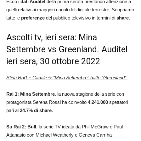
Ecco i
dati Auditel
della prima serata prestando attenzione a
quelli relativi ai maggiori canali del digitale terrestre. Scopriamo
tutte le
preferenze
del pubblico televisivo in termini di
share
.
Ascolti tv, ieri sera: Mina
Settembre vs Greenland. Auditel
ieri sera, 30 ottobre 2022
Sfida Rai1 e Canale 5: “Mina Settembre” batte “
Greenland
”.
Rai 1: Mina Settembre
, la nuova stagione della serie con
protagonista Serena Rossi ha coinvolto
4.241.000
spettatori
pari al
24.7
% di share
.
Su Rai 2:
Bull
, la serie TV ideata da Phil McGraw e Paul
Attanasio con Michael Weatherly e Geneva Carr ha