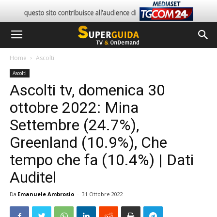
Home
Ascolti
Ascolti
Ascolti tv, domenica 30
ottobre 2022: Mina
Settembre (24.7%),
Greenland (10.9%), Che
tempo che fa (10.4%) | Dati
Auditel
Da
Emanuele Ambrosio
-
31 Ottobre 2022