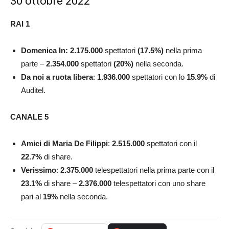
30 ottobre 2022
RAI 1
Domenica In: 2.175.000
spettatori
(17.5%)
nella prima
parte –
2.354.000
spettatori
(20%)
nella seconda.
Da noi a ruota libera
:
1.936.000
spettatori con lo
15.9
%
di
Auditel.
CANALE 5
Amici di Maria De Filippi
:
2.515.000
spettatori con il
22.7
%
di share.
Verissimo
:
2.375.000
telespettatori nella prima parte con il
23.1%
di share –
2.376.000
telespettatori con uno share
pari al
19%
nella seconda.