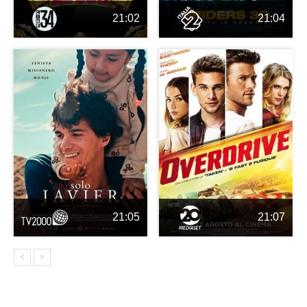
21:02
21:04
21:05
21:07