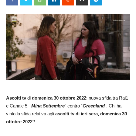
Ascolti tv
di
domenica 30 ottobre
2022
: nuova sfida tra Rai1
e Canale 5. “
Mina Settembre
” contro “
Greenland
“. Chi ha
vinto la sfida relativa agli
ascolti tv di ieri sera, domenica 30
ottobre 2022
?