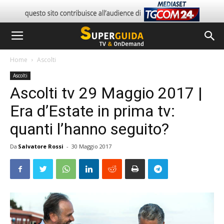
Home
Ascolti
Ascolti
Ascolti tv 29 Maggio 2017 |
Era d’Estate in prima tv:
quanti l’hanno seguito?
Da
Salvatore Rossi
-
30 Maggio 2017