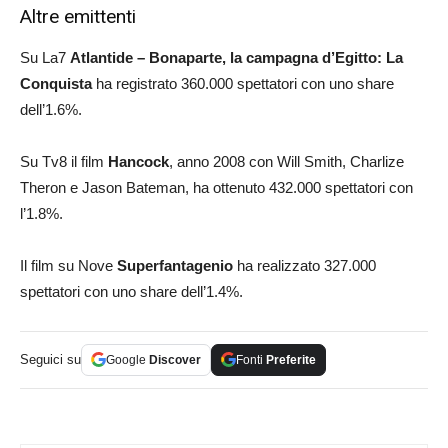
Altre emittenti
Su La7
Atlantide – Bonaparte, la campagna d’Egitto: La
Conquista
ha registrato 360.000 spettatori con uno share
dell’1.6%.
Su Tv8 il film
Hancock
, anno 2008 con Will Smith, Charlize
Theron e Jason Bateman, ha ottenuto 432.000 spettatori con
l’1.8%.
Il film su Nove
Superfantagenio
ha realizzato 327.000
spettatori con uno share dell’1.4%.
Seguici su
Google
Discover
Fonti
Preferite