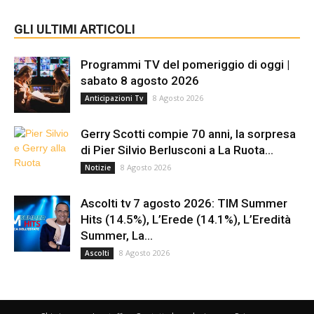
GLI ULTIMI ARTICOLI
Programmi TV del pomeriggio di oggi |
sabato 8 agosto 2026
8 Agosto 2026
Anticipazioni Tv
Gerry Scotti compie 70 anni, la sorpresa
di Pier Silvio Berlusconi a La Ruota...
8 Agosto 2026
Notizie
Ascolti tv 7 agosto 2026: TIM Summer
Hits (14.5%), L’Erede (14.1%), L’Eredità
Summer, La...
8 Agosto 2026
Ascolti