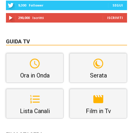
9,300
Follower
SEGUI
290,000
Iscritti
ISCRIVITI
GUIDA TV
Ora in Onda
Serata
Lista Canali
Film in Tv