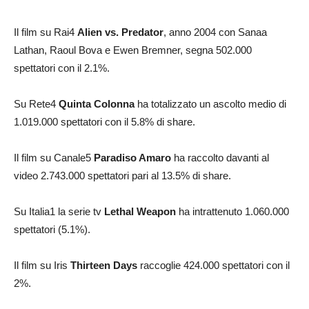
Il film su Rai4
Alien vs. Predator
, anno 2004 con Sanaa
Lathan, Raoul Bova e Ewen Bremner, segna 502.000
spettatori con il 2.1%.
Su Rete4
Quinta Colonna
ha totalizzato un ascolto medio di
1.019.000 spettatori con il 5.8% di share.
Il film su Canale5
Paradiso Amaro
ha raccolto davanti al
video 2.743.000 spettatori pari al 13.5% di share.
Su Italia1 la serie tv
Lethal Weapon
ha intrattenuto 1.060.000
spettatori (5.1%).
Il film su Iris
Thirteen Days
raccoglie 424.000 spettatori con il
2%.