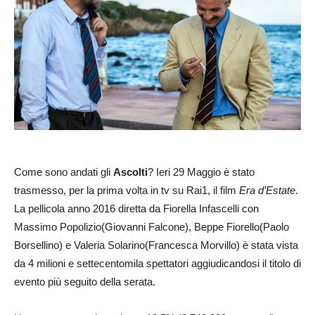
Come sono andati gli
Ascolti
? Ieri 29 Maggio è stato
trasmesso, per la prima volta in tv su Rai1, il film
Era d’Estate
.
La pellicola anno 2016 diretta da Fiorella Infascelli con
Massimo Popolizio(Giovanni Falcone), Beppe Fiorello(Paolo
Borsellino) e Valeria Solarino(Francesca Morvillo) è stata vista
da 4 milioni e settecentomila spettatori aggiudicandosi il titolo di
evento più seguito della serata.