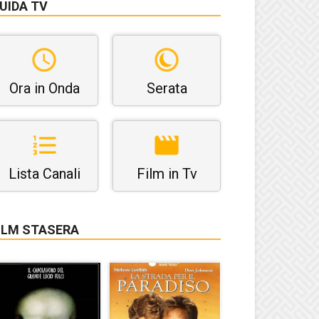
UIDA TV
Ora in Onda
Serata
Lista Canali
Film in Tv
ILM STASERA