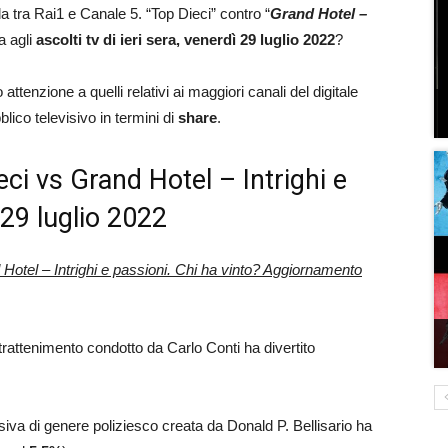
da tra Rai1 e Canale 5. “Top Dieci” contro “
Grand Hotel –
va agli
ascolti tv di ieri sera, venerdì 29 luglio 2022
?
attenzione a quelli relativi ai maggiori canali del digitale
blico televisivo in termini di
share
.
ieci vs Grand Hotel – Intrighi e
, 29 luglio 2022
 Hotel – Intrighi e passioni. Chi ha vinto? Aggiornamento
ntrattenimento condotto da Carlo Conti ha divertito
visiva di genere poliziesco creata da Donald P. Bellisario ha