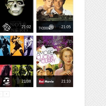
21:02
21:05
21:08
21:10