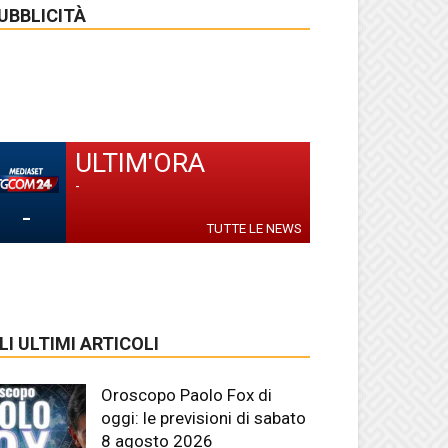
UBBLICITÀ
ULTIM'ORA
-
-
TUTTE LE NEWS
LI ULTIMI ARTICOLI
Oroscopo Paolo Fox di
oggi: le previsioni di sabato
8 agosto 2026