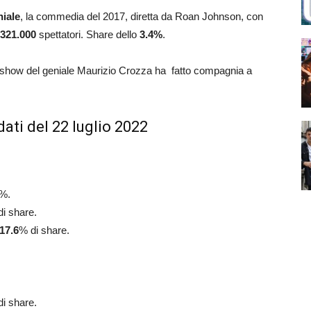
hiale
, la commedia del 2017, diretta da Roan Johnson, con
321.000
spettatori. Share dello
3.4
%
.
show del geniale Maurizio Crozza ha fatto compagnia a
ati del 22 luglio 2022
%.
i share.
17.6
% di share.
i share.