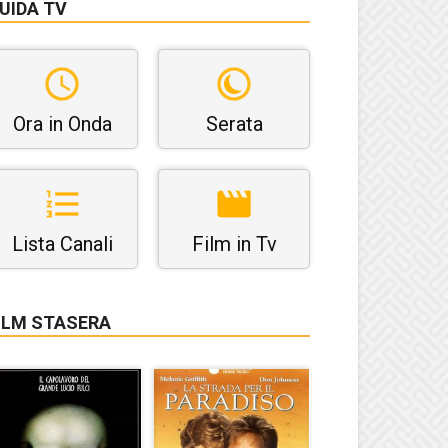
UIDA TV
Ora in Onda
Serata
Lista Canali
Film in Tv
ILM STASERA