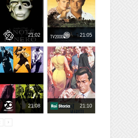
21:02
21:05
21:08
21:10