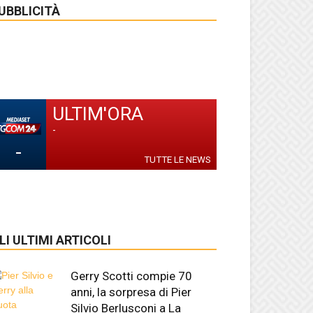
UBBLICITÀ
ULTIM'ORA
-
-
TUTTE LE NEWS
LI ULTIMI ARTICOLI
Gerry Scotti compie 70
anni, la sorpresa di Pier
Silvio Berlusconi a La