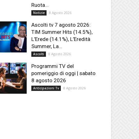
Ruota...
8 Agosto 2026
Notizie
Ascolti tv 7 agosto 2026:
TIM Summer Hits (14.5%),
L’Erede (14.1%), L’Eredità
Summer, La...
8 Agosto 2026
Ascolti
Programmi TV del
pomeriggio di oggi | sabato
8 agosto 2026
8 Agosto 2026
Anticipazioni Tv