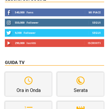
540,000
Fans
MI PIACE
550,000
Follower
SEGUI
9,300
Follower
SEGUI
290,000
Iscritti
ISCRIVITI
GUIDA TV
Ora in Onda
Serata