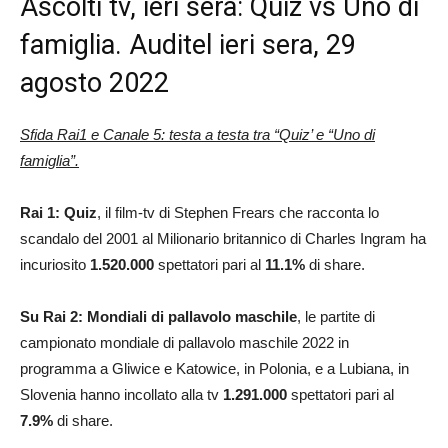
Ascolti tv, ieri sera: Quiz vs Uno di
famiglia. Auditel ieri sera, 29
agosto 2022
Sfida Rai1 e Canale 5: testa a testa tra “Quiz’ e “Uno di
famiglia”.
Rai 1: Quiz
, il film-tv di Stephen Frears che racconta lo
scandalo del 2001 al Milionario britannico di Charles Ingram ha
incuriosito
1.520.000
spettatori pari al
11.1
%
di share.
Su Rai 2: Mondiali di pallavolo maschile
, le partite di
campionato mondiale di pallavolo maschile 2022 in
programma a Gliwice e Katowice, in Polonia, e a Lubiana, in
Slovenia hanno incollato alla tv
1.291.000
spettatori pari al
7.9
%
di share.