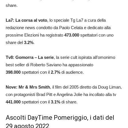
share.
La7: La corsa al voto
, lo speciale Tg La7 a cura della
redazione news condotto da Paolo Celata e dedicato alla
prossime Elezioni ha registrato
473.000
spettatori con uno
share del
3.2
%
.
Tv8: Gomorra – La serie
, la serie cult ispirata all’omonimo
best seller di Roberto Saviano ha appassionato
398.000
spettatori con il
2.7
%
di audience.
Nove: Mr & Mrs Smith
, il film del 2005 diretto da Doug Liman,
con protagonisti Brad Pitt e Angelina Jolie ha incollato alla tv
441.000
spettatori con il
3.1
%
di share.
Ascolti DayTime Pomeriggio, i dati del
29 agosto 2022