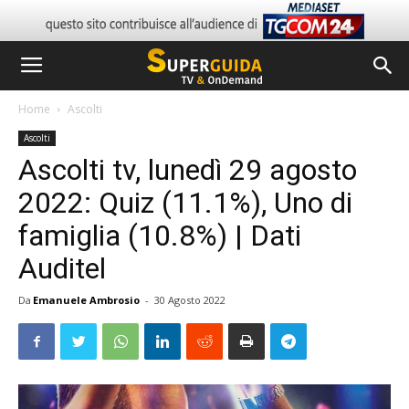
Home
Ascolti
Ascolti
Ascolti tv, lunedì 29 agosto
2022: Quiz (11.1%), Uno di
famiglia (10.8%) | Dati
Auditel
Da
Emanuele Ambrosio
-
30 Agosto 2022