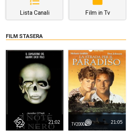
Lista Canali
Film in Tv
FILM STASERA
21:02
21:05