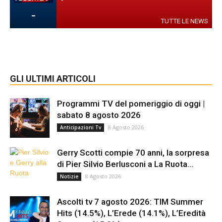
-
TUTTE LE NEWS
GLI ULTIMI ARTICOLI
Programmi TV del pomeriggio di oggi |
sabato 8 agosto 2026
8 Agosto 2026
Anticipazioni Tv
Gerry Scotti compie 70 anni, la sorpresa
di Pier Silvio Berlusconi a La Ruota...
8 Agosto 2026
Notizie
Ascolti tv 7 agosto 2026: TIM Summer
Hits (14.5%), L’Erede (14.1%), L’Eredità