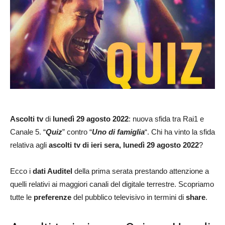
Ascolti tv
di
lunedì 29 agosto 2022
: nuova sfida tra Rai1 e
Canale 5. “
Quiz
” contro “
Uno di famiglia
“. Chi ha vinto la sfida
relativa agli
ascolti tv di ieri sera, lunedì 29 agosto 2022
?
Ecco i
dati Auditel
della prima serata prestando attenzione a
quelli relativi ai maggiori canali del digitale terrestre. Scopriamo
tutte le
preferenze
del pubblico televisivo in termini di
share
.