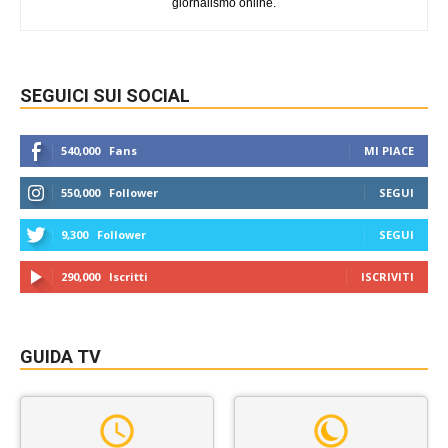
giornalismo online.
SEGUICI SUI SOCIAL
540,000
Fans
MI PIACE
550,000
Follower
SEGUI
9,300
Follower
SEGUI
290,000
Iscritti
ISCRIVITI
GUIDA TV