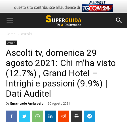
Home
Ascolti
Ascolti
Ascolti tv, domenica 29
agosto 2021: Chi m’ha visto
(12.7%) , Grand Hotel –
Intrighi e passioni (9.9%) |
Dati Auditel
Da
Emanuele Ambrosio
-
30 Agosto 2021