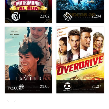
21:02
21:04
21:05
21:07