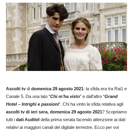
Ascolti tv
di
domenica 29
agosto 2021
: la sfida era tra Rai1 e
Canale 5. Da una lato “
Chi m’ha visto
” e dall’altro “
Grand
Hotel – Intrighi e passioni
“. Chi ha vinto la sfida relativa agli
ascolti tv di ieri sera, domenica 29
agosto 2021
? Scopriamo
tutti i
dati Auditel
della prima serata facendo attenzione ai dati
relativi ai maggiori canali del digitale terrestre. Ecco per voi