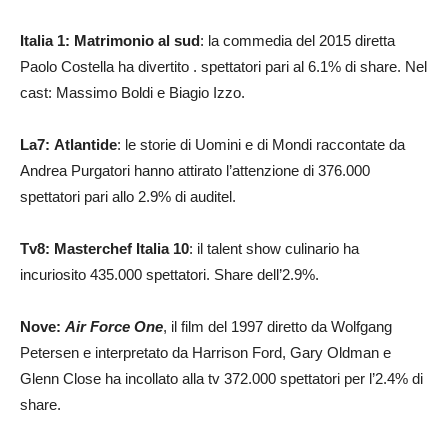
Italia 1: Matrimonio al sud
: la commedia del 2015 diretta
Paolo Costella ha divertito . spettatori pari al 6.1% di share. Nel
cast: Massimo Boldi e Biagio Izzo.
La7:
Atlantide
: le storie di Uomini e di Mondi raccontate da
Andrea Purgatori hanno attirato l’attenzione di 376.000
spettatori pari allo 2.9% di auditel.
Tv8: Masterchef Italia 10
: il talent show culinario ha
incuriosito 435.000 spettatori. Share dell’2.9%.
Nove:
Air Force One
, il film del 1997 diretto da Wolfgang
Petersen e interpretato da Harrison Ford, Gary Oldman e
Glenn Close ha incollato alla tv 372.000 spettatori per l’2.4% di
share.