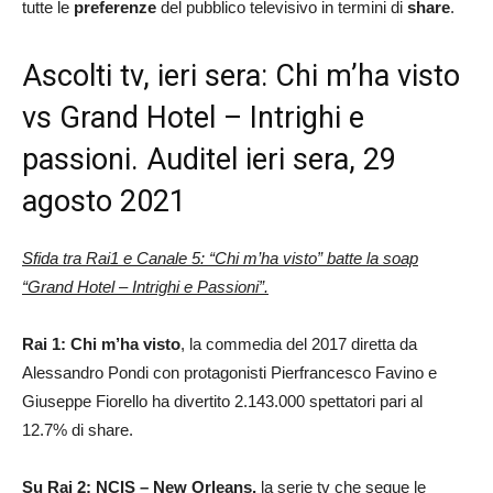
tutte le
preferenze
del pubblico televisivo in termini di
share
.
Ascolti tv, ieri sera: Chi m’ha visto
vs Grand Hotel – Intrighi e
passioni. Auditel ieri sera, 29
agosto 2021
Sfida tra Rai1 e Canale 5: “Chi m’ha visto” batte la soap
“Grand Hotel – Intrighi e Passioni”.
Rai 1: Chi m’ha visto
, la commedia del 2017 diretta da
Alessandro Pondi con protagonisti Pierfrancesco Favino e
Giuseppe Fiorello ha divertito 2.143.000 spettatori pari al
12.7% di share.
Su Rai 2: NCIS – New Orleans,
la serie tv che segue le