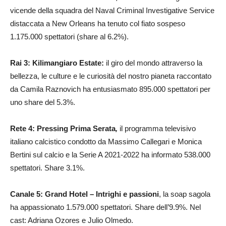
vicende della squadra del Naval Criminal Investigative Service
distaccata a New Orleans ha tenuto col fiato sospeso
1.175.000 spettatori (share al 6.2%).
Rai 3: Kilimangiaro Estate:
il giro del mondo attraverso la
bellezza, le culture e le curiosità del nostro pianeta raccontato
da Camila Raznovich ha entusiasmato 895.000 spettatori per
uno share del 5.3%.
Rete 4: Pressing Prima Serata
,
il programma televisivo
italiano calcistico condotto da Massimo Callegari e Monica
Bertini sul calcio e la Serie A 2021-2022 ha informato 538.000
spettatori. Share 3.1%.
Canale 5: Grand Hotel – Intrighi e passioni
, la soap sagola
ha appassionato 1.579.000 spettatori. Share dell’9.9%. Nel
cast: Adriana Ozores e Julio Olmedo.