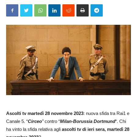
Ascolti tv
martedì 28 novembre 2023
: nuova sfida tra Rai1 e
Canale 5. “
Circeo
”
contro “
Milan-Borussia Dortmund
“. Chi
ha vinto la sfida relativa agli
ascolti tv di ieri sera, martedì 28