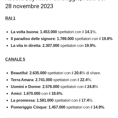
28 novembre 2023
RAI 1
La volta buona
:
1.453.000
spettatori con il
14.1
%.
Il paradiso delle signore
:
1.789.000
spettatori con il
19.8
%
La vita in diretta
:
2.307.000
spettatori con
19.9
%
.
CANALE 5
Beautiful
:
2.635.000
spettatori con il
20.6
% di share.
Terra Amara
:
2.741.000
spettatori con il
22.4
%.
Uomini e Donne
:
2.576.000
spettatori con il
24.8
%
Amici
:
1.670.000
con il
18.6
%
.
La promessa
:
1.581.000
spettatori con il
17.4
%.
Pomeriggio Cinque
:
1.457.000
spettatori con il
14.9
%
.