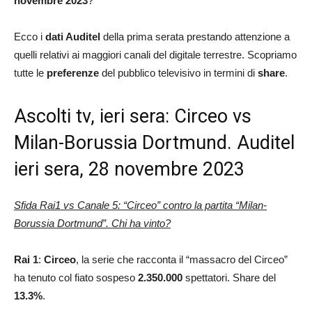
novembre 2023
?
Ecco i
dati Auditel
della prima serata prestando attenzione a
quelli relativi ai maggiori canali del digitale terrestre. Scopriamo
tutte le
preferenze
del pubblico televisivo in termini di
share
.
Ascolti tv, ieri sera: Circeo vs
Milan-Borussia Dortmund. Auditel
ieri sera, 28 novembre 2023
Sfida Rai1 vs Canale 5: “Circeo” contro la partita “Milan-
Borussia Dortmund”
. Chi ha vinto?
Rai 1
:
Circeo
, la serie che racconta il “massacro del Circeo”
ha tenuto col fiato sospeso
2.350.000
spettatori. Share del
13.3%
.