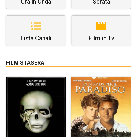
Ora in Onda
Serata
Lista Canali
Film in Tv
FILM STASERA