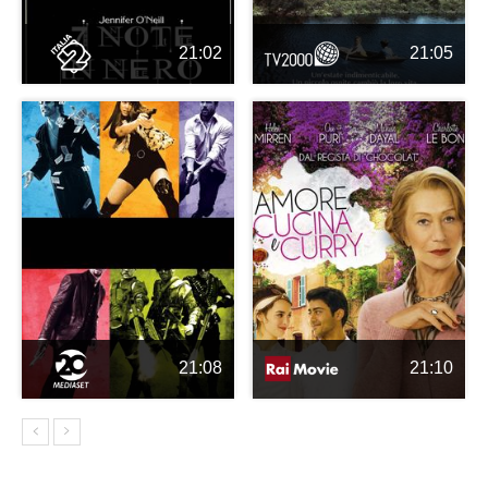
21:02
21:05
21:08
21:10