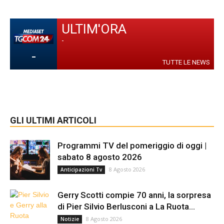
ULTIM'ORA
-
-
TUTTE LE NEWS
GLI ULTIMI ARTICOLI
Programmi TV del pomeriggio di oggi |
sabato 8 agosto 2026
8 Agosto 2026
Anticipazioni Tv
Gerry Scotti compie 70 anni, la sorpresa
di Pier Silvio Berlusconi a La Ruota...
8 Agosto 2026
Notizie