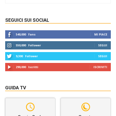
SEGUICI SUI SOCIAL
540,000
Fans
MI PIACE
550,000
Follower
SEGUI
9,300
Follower
SEGUI
290,000
Iscritti
ISCRIVITI
GUIDA TV