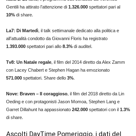
Gentili ha attirato l’attenzione di
1.326.000
spettatori pari al
10
%
di share.
La7: Di Martedì
, il talk settimanale dedicato alla politica e
all’attualità condotto da Giovanni Floris ha registrato
1.393.000
spettatori pari allo
8.3%
di auditel.
Tv8: Un Natale regale
, il film del 2014 diretto da Alex Zamm
con Lacey Chabert e Stephen Hagan ha emozionato
571.000
spettatori. Share dello
3
%
.
Nove: Braven – Il coraggioso
, il film del 2018 diretto da Lin
Oeding e con protagonisti Jason Momoa, Stephen Lang e
Garret Dillahunt ha appassionato
242.000
spettatori con il
1.3
%
di share.
Ascolti DayTime Pomeriggio, i dati del