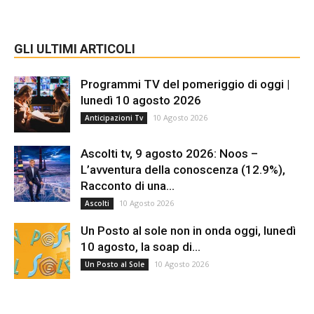
GLI ULTIMI ARTICOLI
Programmi TV del pomeriggio di oggi |
lunedì 10 agosto 2026
10 Agosto 2026
Anticipazioni Tv
Ascolti tv, 9 agosto 2026: Noos –
L’avventura della conoscenza (12.9%),
Racconto di una...
10 Agosto 2026
Ascolti
Un Posto al sole non in onda oggi, lunedì
10 agosto, la soap di...
10 Agosto 2026
Un Posto al Sole