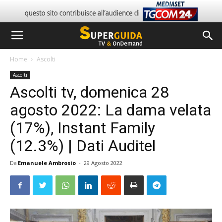
Home
Ascolti
Ascolti
Ascolti tv, domenica 28
agosto 2022: La dama velata
(17%), Instant Family
(12.3%) | Dati Auditel
Da
Emanuele Ambrosio
-
29 Agosto 2022