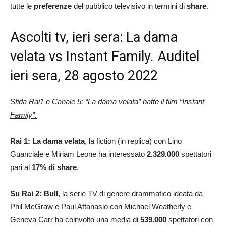
tutte le
preferenze
del pubblico televisivo in termini di
share
.
Ascolti tv, ieri sera: La dama
velata vs Instant Family. Auditel
ieri sera, 28 agosto 2022
Sfida Rai1 e Canale 5: “La dama velata” batte il film “Instant
Family”.
Rai 1: La dama velata
, la fiction (in replica) con Lino
Guanciale e Miriam Leone ha interessato
2.329.000
spettatori
pari al
17
% di share
.
Su Rai 2: Bull
, la serie TV di genere drammatico ideata da
Phil McGraw e Paul Attanasio con Michael Weatherly e
Geneva Carr ha coinvolto una media di
539.000
spettatori con