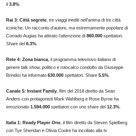
il
3.8
%
.
Rai 3: Città segrete
, tre viaggi inediti nell’anima di tre città
iconiche. Un racconto d’autore, ma estremamente popolare di
Corrado Augias ha attirato l’attenzione di
860.000
spettatori.
Share del
6.3
%
.
Rete 4: Zona bianca
, il programma televisivo italiano di
genere talk show, politico e rotocalco condotto da Giuseppe
Brindisi ha informato
630.000
spettatori. Share
5.5
%
.
Canale 5: Instant Family
, film del 2018 diretto da Sean
Anders con protagonisti Mark Wahlberg e Rose Byrne ha
emozionato
1.594.000
spettatori con uno share del
12.3
%
.
Italia 1: Ready Player One
, il film diretto da Steven Spielberg
con Tye Sheridan e Olivia Cooke ha incollato alla tv