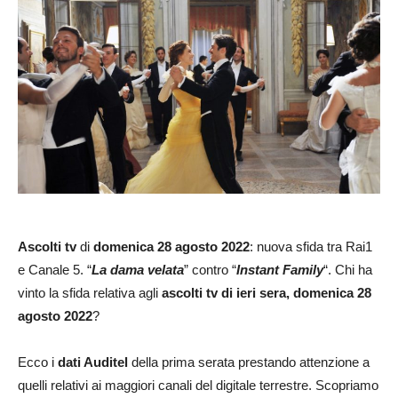
Ascolti tv
di
domenica 28 agosto
2022
: nuova sfida tra Rai1
e Canale 5. “
La dama velata
” contro “
Instant Family
“. Chi ha
vinto la sfida relativa agli
ascolti tv di ieri sera, domenica 28
agosto 2022
?
Ecco i
dati Auditel
della prima serata prestando attenzione a
quelli relativi ai maggiori canali del digitale terrestre. Scopriamo