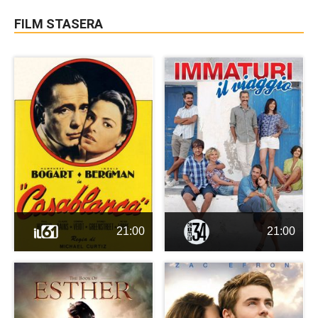
FILM STASERA
21:00
21:00