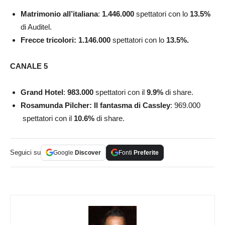
Matrimonio all’italiana
:
1.446.000
spettatori con lo
13.5
%
di Auditel.
Frecce tricolori: 1.146.000
spettatori con lo
13.5%.
CANALE 5
Grand Hotel
:
983.000
spettatori con il
9.9
%
di share.
Rosamunda Pilcher: Il fantasma di Cassley
: 969.000
spettatori con il
10.6
%
di share.
Seguici su
Google
Discover
Fonti
Preferite