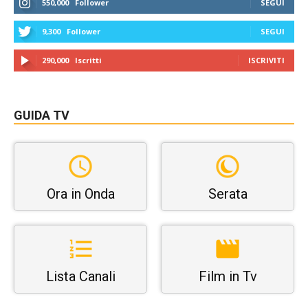
550,000
Follower
SEGUI
9,300
Follower
SEGUI
290,000
Iscritti
ISCRIVITI
GUIDA TV
Ora in Onda
Serata
Lista Canali
Film in Tv