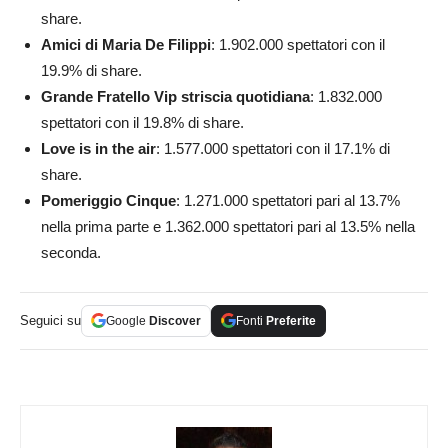
share.
Amici di Maria De Filippi
: 1.902.000 spettatori con il
19.9% di share.
Grande Fratello Vip striscia quotidiana
: 1.832.000
spettatori con il 19.8% di share.
Love is in the air
: 1.577.000 spettatori con il 17.1% di
share.
Pomeriggio Cinque
: 1.271.000 spettatori pari al 13.7%
nella prima parte e 1.362.000 spettatori pari al 13.5% nella
seconda.
Seguici su
Google
Discover
Fonti
Preferite