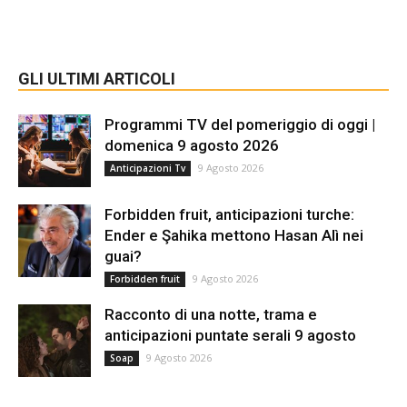
GLI ULTIMI ARTICOLI
Programmi TV del pomeriggio di oggi |
domenica 9 agosto 2026
9 Agosto 2026
Anticipazioni Tv
Forbidden fruit, anticipazioni turche:
Ender e Şahika mettono Hasan Alì nei
guai?
9 Agosto 2026
Forbidden fruit
Racconto di una notte, trama e
anticipazioni puntate serali 9 agosto
9 Agosto 2026
Soap