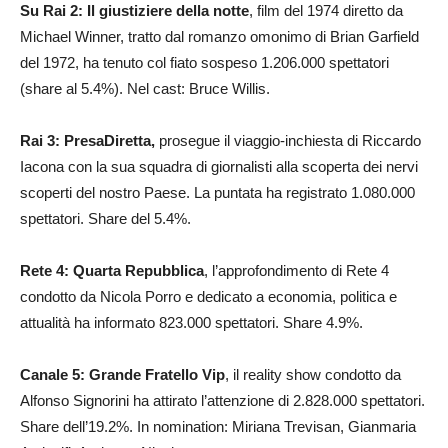
Su Rai 2: Il giustiziere della notte
, film del 1974 diretto da
Michael Winner, tratto dal romanzo omonimo di Brian Garfield
del 1972, ha tenuto col fiato sospeso 1.206.000 spettatori
(share al 5.4%). Nel cast: Bruce Willis.
Rai 3: PresaDiretta,
prosegue il viaggio-inchiesta di Riccardo
Iacona con la sua squadra di giornalisti alla scoperta dei nervi
scoperti del nostro Paese. La puntata ha registrato 1.080.000
spettatori. Share del 5.4%.
Rete 4: Quarta Repubblica
, l’approfondimento di Rete 4
condotto da Nicola Porro e dedicato a economia, politica e
attualità ha informato 823.000 spettatori. Share 4.9%.
Canale 5: Grande Fratello Vip
, il reality show condotto da
Alfonso Signorini ha attirato l’attenzione di 2.828.000 spettatori.
Share dell’19.2%. In nomination: Miriana Trevisan, Gianmaria