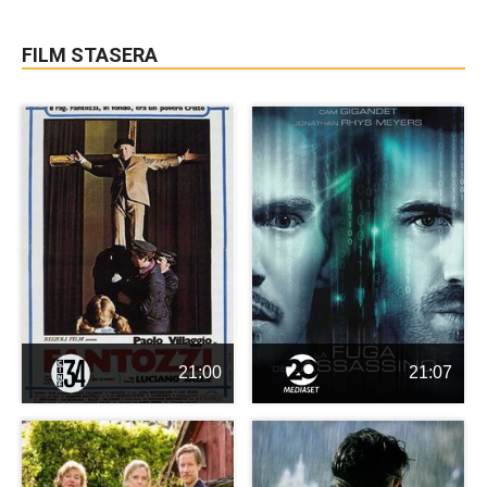
FILM STASERA
21:00
21:07