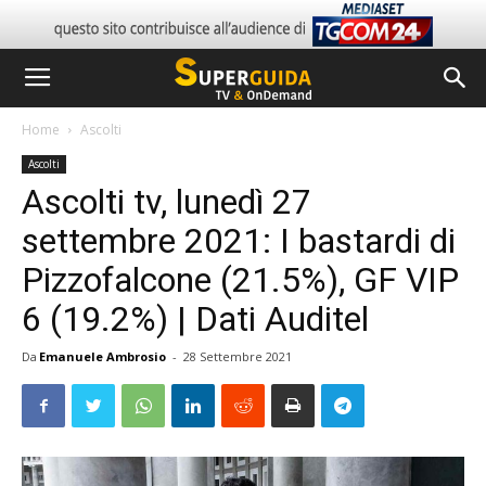
Home
Ascolti
Ascolti
Ascolti tv, lunedì 27
settembre 2021: I bastardi di
Pizzofalcone (21.5%), GF VIP
6 (19.2%) | Dati Auditel
Da
Emanuele Ambrosio
-
28 Settembre 2021