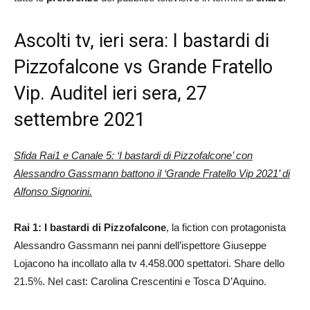
Ascolti tv, ieri sera: I bastardi di
Pizzofalcone vs Grande Fratello
Vip. Auditel ieri sera, 27
settembre 2021
Sfida Rai1 e Canale 5: ‘I bastardi di Pizzofalcone’ con
Alessandro Gassmann battono il ‘Grande Fratello Vip 2021’ di
Alfonso Signorini.
Rai 1: I bastardi di Pizzofalcone
, la fiction con protagonista
Alessandro Gassmann nei panni dell’ispettore Giuseppe
Lojacono ha incollato alla tv 4.458.000 spettatori. Share dello
21.5%. Nel cast: Carolina Crescentini e Tosca D’Aquino.