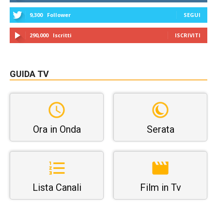
9,300
Follower
SEGUI
290,000
Iscritti
ISCRIVITI
GUIDA TV
Ora in Onda
Serata
Lista Canali
Film in Tv