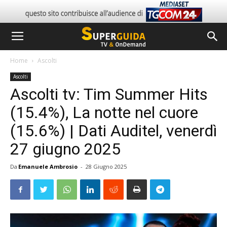
Home
Ascolti
Ascolti
Ascolti tv: Tim Summer Hits
(15.4%), La notte nel cuore
(15.6%) | Dati Auditel, venerdì
27 giugno 2025
Da
Emanuele Ambrosio
-
28 Giugno 2025