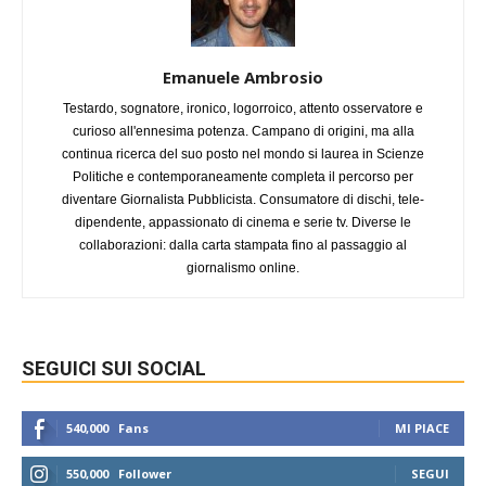
Emanuele Ambrosio
Testardo, sognatore, ironico, logorroico, attento osservatore e
curioso all'ennesima potenza. Campano di origini, ma alla
continua ricerca del suo posto nel mondo si laurea in Scienze
Politiche e contemporaneamente completa il percorso per
diventare Giornalista Pubblicista. Consumatore di dischi, tele-
dipendente, appassionato di cinema e serie tv. Diverse le
collaborazioni: dalla carta stampata fino al passaggio al
giornalismo online.
SEGUICI SUI SOCIAL
540,000
Fans
MI PIACE
550,000
Follower
SEGUI