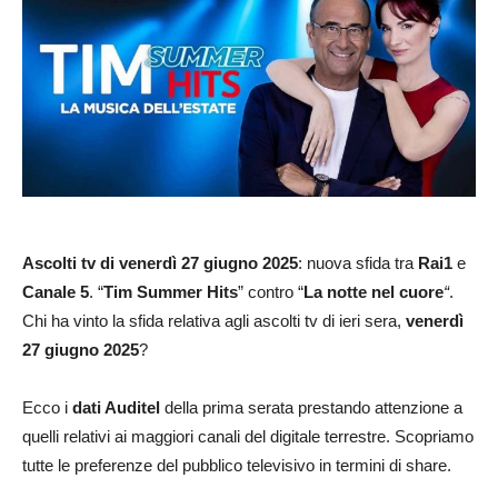
Ascolti
tv di venerdì 27 giugno 2025
: nuova sfida tra
Rai1
e
Canale 5
. “
Tim Summer Hits
” contro “
La notte nel cuore
“
.
Chi ha vinto la sfida relativa agli ascolti tv di ieri sera,
venerdì
27 giugno 2025
?
Ecco i
dati Auditel
della prima serata prestando attenzione a
quelli relativi ai maggiori canali del digitale terrestre. Scopriamo
tutte le preferenze del pubblico televisivo in termini di share.