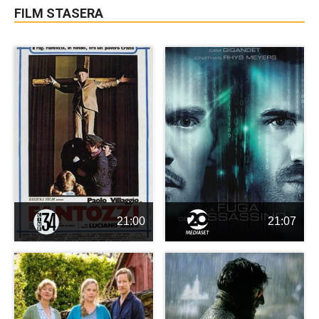
FILM STASERA
21:00
21:07