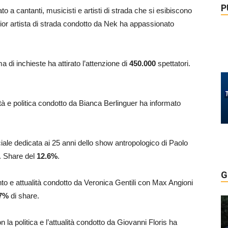
P
to a cantanti, musicisti e artisti di strada che si esibiscono
lior artista di strada condotto da Nek ha appassionato
 di inchieste ha attirato l’attenzione di
450.000
spettatori.
ualità e politica condotto da Bianca Berlinguer ha informato
ciale dedicata ai 25 anni dello show antropologico di Paolo
. Share del
12.6
%
.
G
to e attualità condotto da Veronica Gentili con Max Angioni
7
%
di share.
 la politica e l’attualità condotto da Giovanni Floris ha