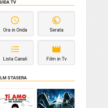
UIDA TV
Ora in Onda
Serata
Lista Canali
Film in Tv
ILM STASERA