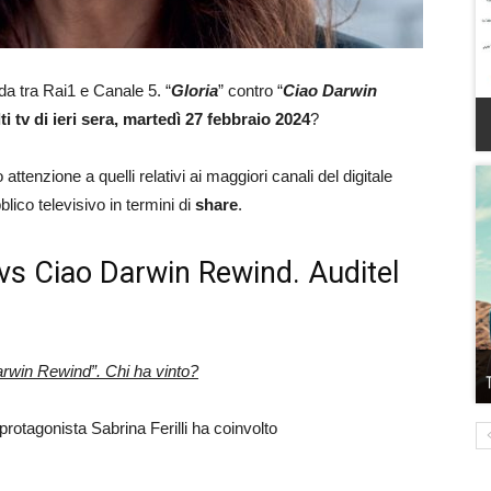
da tra Rai1 e Canale 5. “
Gloria
” contro “
Ciao Darwin
ti tv di ieri sera, martedì 27 febbraio 2024
?
attenzione a quelli relativi ai maggiori canali del digitale
blico televisivo in termini di
share
.
ia vs Ciao Darwin Rewind. Auditel
arwin Rewind”
. Chi ha vinto?
 protagonista Sabrina Ferilli ha coinvolto