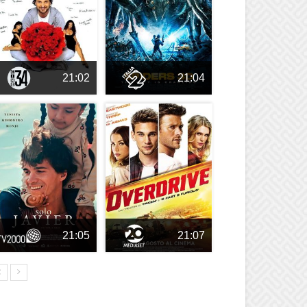
21:02
21:04
21:05
21:07