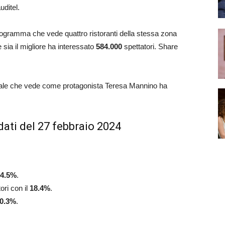
auditel.
programma che vede quattro ristoranti della stessa zona
 sia il migliore ha interessato
584.000
spettatori. Share
atrale che vede come protagonista Teresa Mannino ha
dati del 27 febbraio 2024
14.5%
.
ori con il
18.4
%
.
0.3
%
.