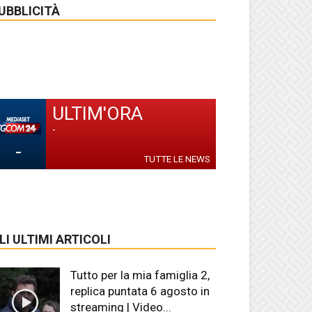
UBBLICITÀ
ULTIM'ORA
-
-
TUTTE LE NEWS
LI ULTIMI ARTICOLI
Tutto per la mia famiglia 2,
replica puntata 6 agosto in
streaming | Video...