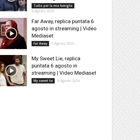
Tutto per la mia famiglia
6 Agosto 2026
Far Away, replica puntata 6
agosto in streaming | Video
Mediaset
6 Agosto 2026
Far Away
My Sweet Lie, replica
puntata 6 agosto in
streaming | Video Mediaset
6 Agosto 2026
My sweet lie