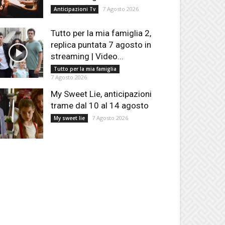
7 Agosto 2026
Anticipazioni Tv
Tutto per la mia famiglia 2,
replica puntata 7 agosto in
streaming | Video...
Tutto per la mia famiglia
7 Agosto 2026
My Sweet Lie, anticipazioni
trame dal 10 al 14 agosto
7 Agosto 2026
My sweet lie