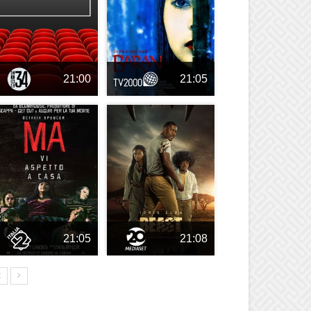
21:00
21:05
21:05
21:08