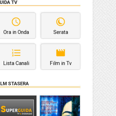
UIDA TV
Ora in Onda
Serata
Lista Canali
Film in Tv
ILM STASERA