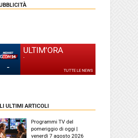
UBBLICITÀ
ULTIM'ORA
-
-
TUTTE LE NEWS
LI ULTIMI ARTICOLI
Programmi TV del
pomeriggio di oggi |
venerdì 7 agosto 2026