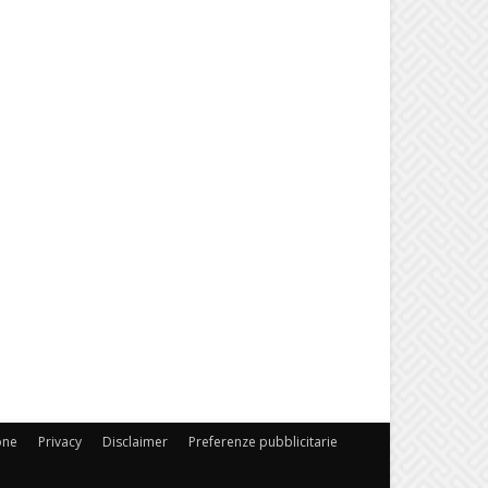
one
Privacy
Disclaimer
Preferenze pubblicitarie