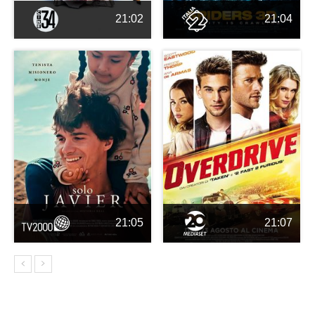
21:02
21:04
21:05
21:07