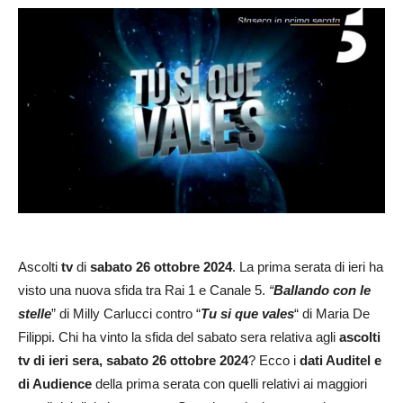
Ascolti
tv
di
sabato
26 ottobre 2024
. La prima serata di ieri ha
visto una nuova sfida tra Rai 1 e Canale 5.
“
Ballando con le
stelle
” di Milly Carlucci contro “
Tu si que vales
“ di Maria De
Filippi. Chi ha vinto la sfida del sabato sera relativa agli
ascolti
tv di ieri sera, sabato 26 ottobre
2024
? Ecco i
dati Auditel e
di Audience
della prima serata con quelli relativi ai maggiori