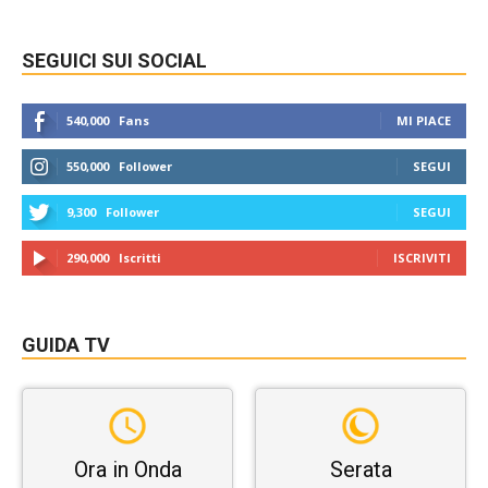
SEGUICI SUI SOCIAL
540,000
Fans
MI PIACE
550,000
Follower
SEGUI
9,300
Follower
SEGUI
290,000
Iscritti
ISCRIVITI
GUIDA TV
Ora in Onda
Serata