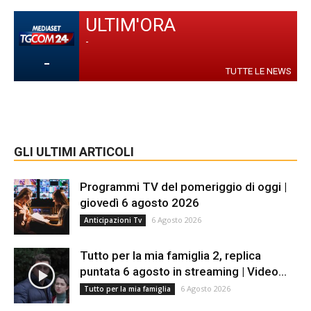
ULTIM'ORA
-
-
TUTTE LE NEWS
GLI ULTIMI ARTICOLI
Programmi TV del pomeriggio di oggi |
giovedì 6 agosto 2026
6 Agosto 2026
Anticipazioni Tv
Tutto per la mia famiglia 2, replica
puntata 6 agosto in streaming | Video...
6 Agosto 2026
Tutto per la mia famiglia