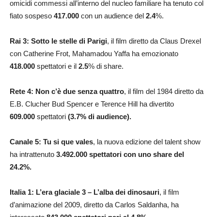
omicidi commessi all’interno del nucleo familiare ha tenuto col
fiato sospeso
417.000
con un audience del
2.4
%.
Rai 3: Sotto le stelle di Parigi
, il film diretto da Claus Drexel
con Catherine Frot, Mahamadou Yaffa ha emozionato
418.000
spettatori e il
2.5
% di share.
Rete 4: Non c’è due senza quattro
, il film del 1984 diretto da
E.B. Clucher Bud Spencer e Terence Hill ha divertito
609.000
spettatori
(3.7% di audience)
.
Canale 5:
Tu si que vales
, la nuova edizione del talent show
ha intrattenuto
3.492.000
spettatori con uno share del
24.2%.
Italia 1: L’era glaciale 3 – L’alba dei dinosauri
, il film
d’animazione del 2009, diretto da Carlos Saldanha, ha