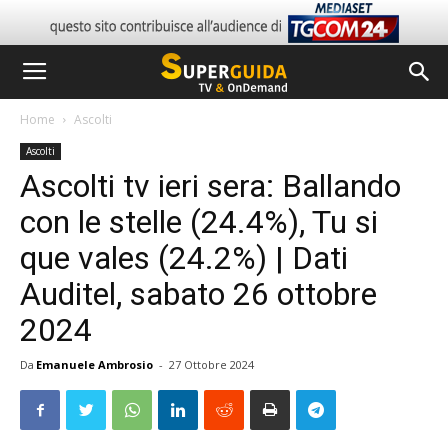
Home
Ascolti
Ascolti
Ascolti tv ieri sera: Ballando
con le stelle (24.4%), Tu si
que vales (24.2%) | Dati
Auditel, sabato 26 ottobre
2024
Da
Emanuele Ambrosio
-
27 Ottobre 2024