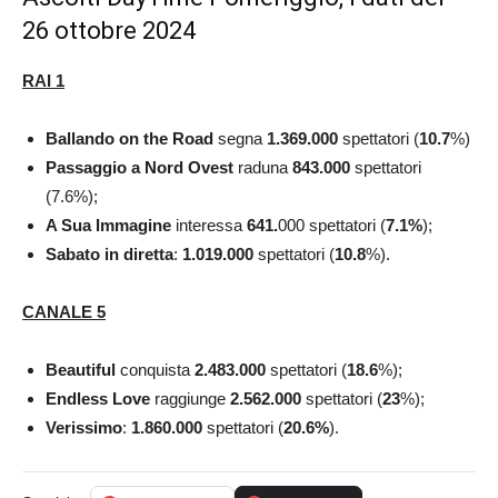
26 ottobre 2024
RAI 1
Ballando on the Road
segna
1.369.000
spettatori (
10.7
%)
Passaggio a Nord Ovest
raduna
843.000
spettatori
(7.6%);
A Sua Immagine
interessa
641.
000 spettatori (
7.1
%
);
Sabato in diretta
:
1.019.000
spettatori (
10.8
%).
CANALE 5
Beautiful
conquista
2.483.000
spettatori (
18.6
%);
Endless Love
raggiunge
2.562.000
spettatori (
23
%);
Verissimo
:
1.860.000
spettatori (
20.6
%
).