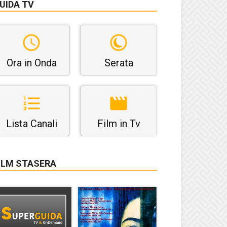
UIDA TV
Ora in Onda
Serata
Lista Canali
Film in Tv
ILM STASERA