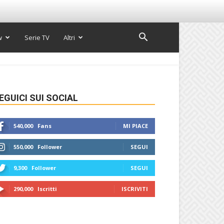
w
Serie TV
Altri
EGUICI SUI SOCIAL
540,000
Fans
MI PIACE
550,000
Follower
SEGUI
9,300
Follower
SEGUI
290,000
Iscritti
ISCRIVITI