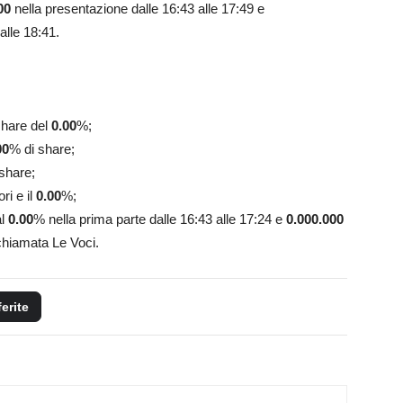
00
nella presentazione dalle 16:43 alle 17:49 e
alle 18:41.
share del
0.00
%;
00
% di share;
share;
ri e il
0.00
%;
al
0.00
% nella prima parte dalle 16:43 alle 17:24 e
0.000.000
chiamata Le Voci.
ferite