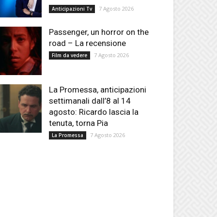
7 Agosto 2026
Anticipazioni Tv
Passenger, un horror on the
road – La recensione
7 Agosto 2026
Film da vedere
La Promessa, anticipazioni
settimanali dall’8 al 14
agosto: Ricardo lascia la
tenuta, torna Pia
7 Agosto 2026
La Promessa