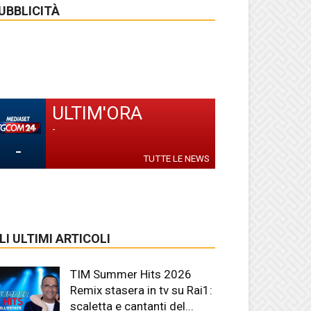
UBBLICITÀ
ULTIM'ORA
-
-
TUTTE LE NEWS
LI ULTIMI ARTICOLI
TIM Summer Hits 2026
Remix stasera in tv su Rai1:
scaletta e cantanti del...