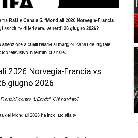
a tra
Rai1
e
Canale 5
. “
Mondiali 2026 Norvegia-Francia
”
i ascolti tv di ieri sera,
venerdì 26 giugno 2026
?
ttenzione a quelli relativi ai maggiori canali del digitale
ico televisivo in termini di share.
iali 2026 Norvegia-Francia vs
, 26 giugno 2026
Francia” contro “L’Erede”. Chi ha vinto?
tita dei Mondiali 2026 ha incollato alla tv