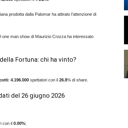
aliana prodotta dalla Palomar ha attirato l’attenzione di
 del one man show di Maurizio Crozza ha interessato
della Fortuna: chi ha vinto?
cotti
:
4.196.000
spettatori con il
26.8
% di share.
dati del 26 giugno 2026
i con il
0.00
%
;