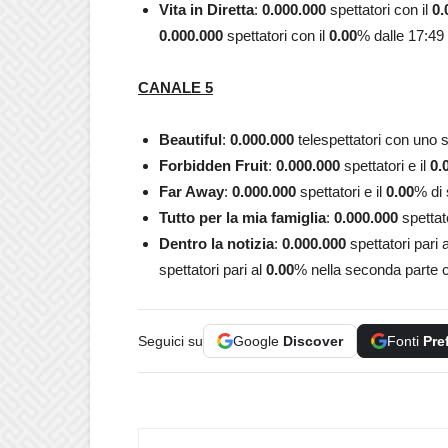
Vita in Diretta
:
0.000.000
spettatori con il
0.
0.000.000
spettatori con il
0.00
% dalle 17:49 
CANALE 5
Beautiful
:
0.000.000
telespettatori con uno 
Forbidden Fruit
:
0.000.000
spettatori e il
0.
Far Away
:
0.000.000
spettatori e il
0.00
% di 
Tutto per la mia famiglia
:
0.000.000
spettato
Dentro la notizia
:
0.000.000
spettatori pari 
spettatori pari al
0.00
% nella seconda parte 
Seguici su
Google
Discover
Fonti
Pre