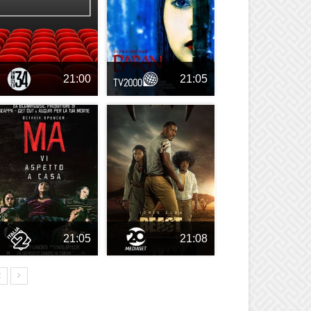
21:00
21:05
21:05
21:08