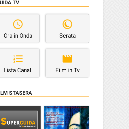
UIDA TV
Ora in Onda
Serata
Lista Canali
Film in Tv
ILM STASERA