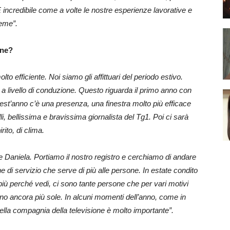
È incredibile come a volte le nostre esperienze lavorative e
ieme”.
one?
o efficiente. Noi siamo gli affittuari del periodo estivo.
 a livello di conduzione. Questo riguarda il primo anno con
st’anno c’è una presenza, una finestra molto più efficace
li, bellissima e bravissima giornalista del Tg1. Poi ci sarà
to, di clima.
Daniela. Portiamo il nostro registro e cerchiamo di andare
ne di servizio che serve di più alle persone. In estate condito
 più perché vedi, ci sono tante persone che per vari motivi
o ancora più sole. In alcuni momenti dell’anno, come in
della compagnia della televisione è molto importante”.