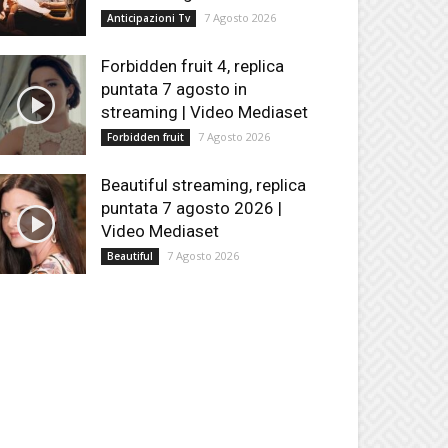
7 Agosto 2026
Anticipazioni Tv
Forbidden fruit 4, replica
puntata 7 agosto in
streaming | Video Mediaset
7 Agosto 2026
Forbidden fruit
Beautiful streaming, replica
puntata 7 agosto 2026 |
Video Mediaset
7 Agosto 2026
Beautiful