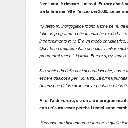
Negli anni è rimasto il mito di Furore che è 
tra la fine dei ’90 e l’inizio dei 2000. Le perso
“Questo mi inorgoglisce molto anche se mi dà l
fatto un programma che in qualche modo ha crea
intrattenimento in tv. Era un modo entusiastico, 
Questo ha rappresentato una pietra miliare nell’i
programmi recenti, io trovo Furore spezzettato.
Sto sentendo delle voci di corridoio che, come 
essere qualcosa per i 30 anni. La prima puntata 
l’intenzione di fare delle nuove puntate celebrati
Al di l’à di Furore, c’è un altro programma de
con un’altra veste perché i tempi sono cambi
“Secondo me bisognerebbe tornare a quella tele