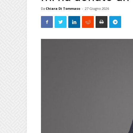
Da
Chiara Di Tommaso
-
27 Giugno 2026