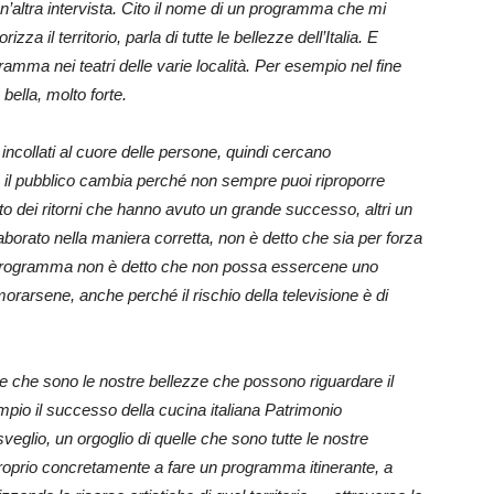
 un’altra intervista. Cito il nome di un programma che mi
a il territorio, parla di tutte le bellezze dell’Italia. E
amma nei teatri delle varie località. Per esempio nel fine
ella, molto forte.
ncollati al cuore delle persone, quindi cercano
 il pubblico cambia perché non sempre puoi riproporre
 dei ritorni che hanno avuto un grande successo, altri un
laborato nella maniera corretta, non è detto che sia per forza
l programma non è detto che non possa essercene uno
arsene, anche perché il rischio della televisione è di
le che sono le nostre bellezze che possono riguardare il
empio il successo della cucina italiana Patrimonio
veglio, un orgoglio di quelle che sono tutte le nostre
 proprio concretamente a fare un programma itinerante, a