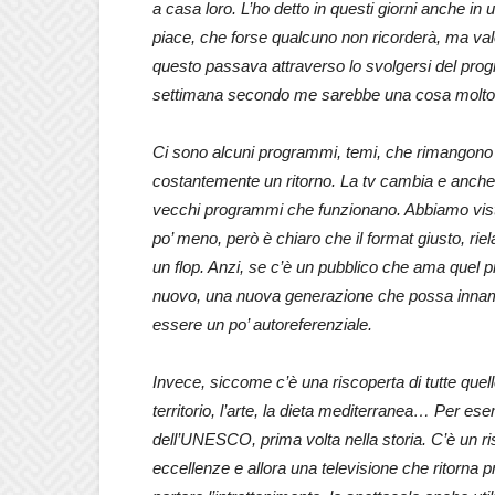
a casa loro. L’ho detto in questi giorni anche in
piace, che forse qualcuno non ricorderà, ma valorizz
questo passava attraverso lo svolgersi del progr
settimana secondo me sarebbe una cosa molto b
Ci sono alcuni programmi, temi, che rimangono i
costantemente un ritorno. La tv cambia e anche
vecchi programmi che funzionano. Abbiamo visto
po’ meno, però è chiaro che il format giusto, rie
un flop. Anzi, se c’è un pubblico che ama que
nuovo, una nuova generazione che possa innamor
essere un po’ autoreferenziale.
Invece, siccome c’è una riscoperta di tutte quel
territorio, l’arte, la dieta mediterranea… Per es
dell’UNESCO, prima volta nella storia. C’è un ris
eccellenze e allora una televisione che ritorna