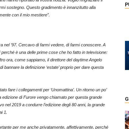
P
mi sostegno. Questo gradimento è innanzitutto alla
mente con il mio mestiere”.
ra nel ’97. Cercavo di farmi vedere, di farmi conoscere. A
li perché è una delle prime cose che ho fatto in televisione:
’altro ora, come sappiamo, il direttore del daytime Angelo
 di bannare la definizione ‘estate’ proprio per dare questa
ato fare i collegamenti per ‘Unomattina’. Un ritorno un po’
ma edizione di Furore vengo chiamato per questa grande
G
rovo nel 2019 a condurre l’edizione degli 80 anni, la grande
ai 1.
importante per me anche privatamente, affettivamente, perché