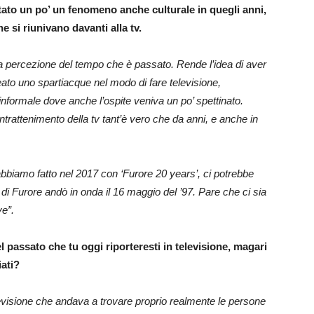
stato un po’ un fenomeno anche culturale in quegli anni,
ne si riunivano davanti alla tv.
a percezione del tempo che è passato. Rende l’idea di aver
to uno spartiacque nel modo di fare televisione,
informale dove anche l’ospite veniva un po’ spettinato.
ntrattenimento della tv tant’è vero che da anni, e anche in
abbiamo fatto nel 2017 con ‘Furore 20 years’, ci potrebbe
di Furore andò in onda il 16 maggio del ’97. Pare che ci sia
ve”.
l passato che tu oggi riporteresti in televisione, magari
ati?
visione che andava a trovare proprio realmente le persone