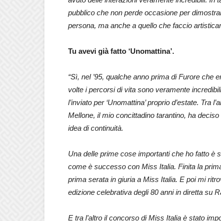
pubblico che non perde occasione per dimostrar
persona, ma anche a quello che faccio artistica
Tu avevi già fatto ‘Unomattina’.
“Sì, nel ’95, qualche anno prima di Furore che e
volte i percorsi di vita sono veramente incredibi
l’inviato per ‘Unomattina’ proprio d’estate. Tra l
Mellone, il mio concittadino tarantino, ha deciso
idea di continuità.
Una delle prime cose importanti che ho fatto è st
come è successo con Miss Italia. Finita la pri
prima serata in giuria a Miss Italia. E poi mi rit
edizione celebrativa degli 80 anni in diretta su R
E tra l’altro il concorso di Miss Italia è stato 