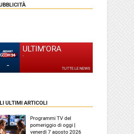
UBBLICITÀ
ULTIM'ORA
-
-
TUTTE LE NEWS
LI ULTIMI ARTICOLI
Programmi TV del
pomeriggio di oggi |
venerdì 7 agosto 2026