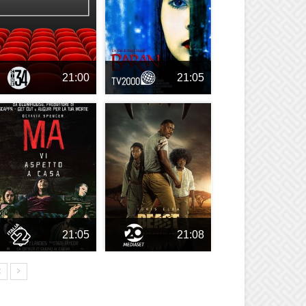
21:00
21:05
21:05
21:08