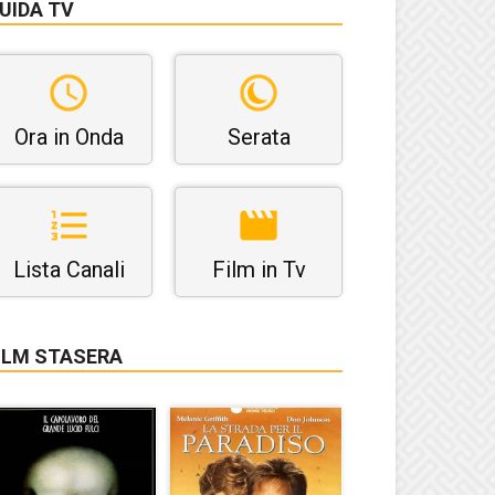
UIDA TV
Ora in Onda
Serata
Lista Canali
Film in Tv
ILM STASERA