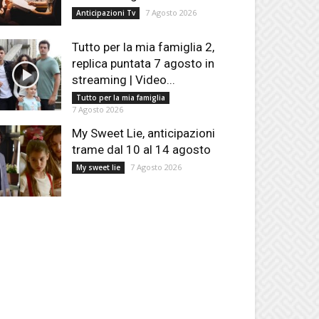
7 Agosto 2026
Anticipazioni Tv
Tutto per la mia famiglia 2,
replica puntata 7 agosto in
streaming | Video...
Tutto per la mia famiglia
7 Agosto 2026
My Sweet Lie, anticipazioni
trame dal 10 al 14 agosto
7 Agosto 2026
My sweet lie