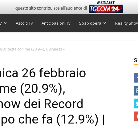
V
Ascolti Tv
Anticipazioni Tv
Soap opera
Reality Sho
23: Resta con me (20.9%), Guinness –...
S
nica 26 febbraio
me (20.9%),
how dei Record
po che fa (12.9%) |