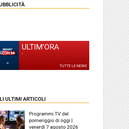
UBBLICITÀ
ULTIM'ORA
-
-
TUTTE LE NEWS
LI ULTIMI ARTICOLI
Programmi TV del
pomeriggio di oggi |
venerdì 7 agosto 2026