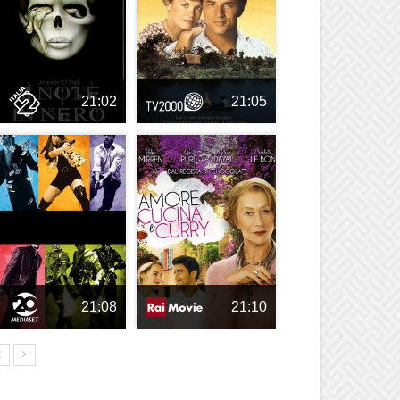
21:02
21:05
21:08
21:10