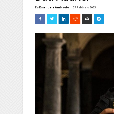
Da
Emanuele Ambrosio
-
27 Febbraio 2023