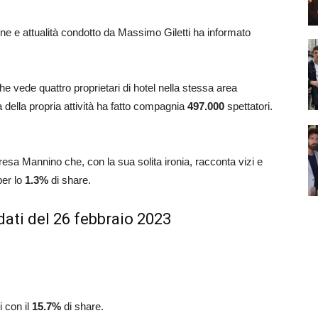
ne e attualità condotto da Massimo Giletti ha informato
he vede quattro proprietari di hotel nella stessa area
 della propria attività ha fatto compagnia
497.000
spettatori.
eresa Mannino che, con la sua solita ironia, racconta vizi e
per lo
1.3
%
di share.
dati del 26 febbraio 2023
i con il
15.7
%
di share.