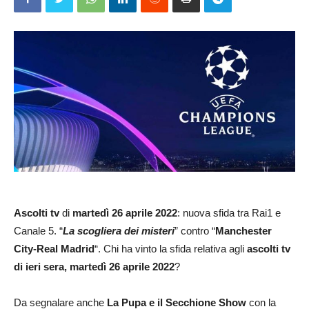
Ascolti tv
di
martedì 26 aprile 2022
: nuova sfida tra Rai1 e
Canale 5. “
La scogliera dei misteri
” contro “
Manchester
City-Real Madrid
“. Chi ha vinto la sfida relativa agli
ascolti tv
di ieri sera, martedì 26 aprile 2022
?
Da segnalare anche
La Pupa e il Secchione Show
con la