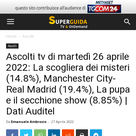
Home
Ascolti
Ascolti
Ascolti tv di martedì 26 aprile
2022: La scogliera dei misteri
(14.8%), Manchester City-
Real Madrid (19.4%), La pupa
e il secchione show (8.85%) |
Dati Auditel
Da
Emanuele Ambrosio
-
27 Aprile 2022