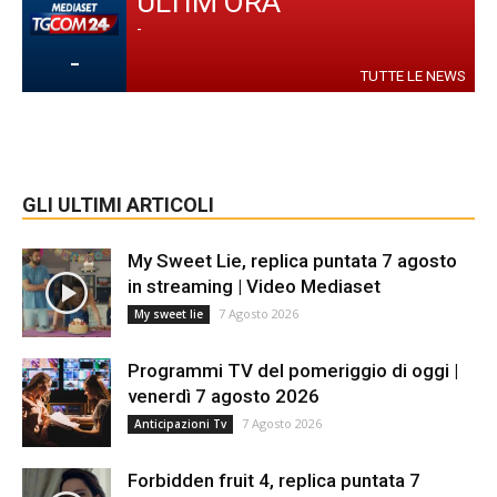
ULTIM'ORA
-
-
TUTTE LE NEWS
GLI ULTIMI ARTICOLI
My Sweet Lie, replica puntata 7 agosto
in streaming | Video Mediaset
7 Agosto 2026
My sweet lie
Programmi TV del pomeriggio di oggi |
venerdì 7 agosto 2026
7 Agosto 2026
Anticipazioni Tv
Forbidden fruit 4, replica puntata 7