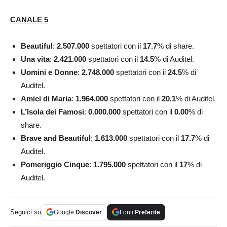
CANALE 5
Beautiful
:
2.507.000
spettatori con il
17.7
% di share.
Una vita
:
2.421.000
spettatori con il
14.5
% di Auditel.
Uomini e Donne
:
2.748.000
spettatori con il
24.5
% di
Auditel.
Amici di Maria
:
1.964.000
spettatori con il
20.1
% di Auditel.
L’Isola dei Famosi
:
0.000.000
spettatori con il
0.00
% di
share.
Brave and Beautiful
:
1.613.000
spettatori con il
17.7
% di
Auditel.
Pomeriggio Cinque
:
1.795.000
spettatori con il
17
% di
Auditel.
Seguici su
Google
Discover
Fonti
Preferite