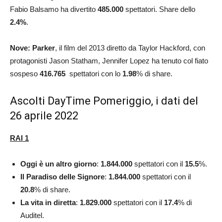
Fabio Balsamo ha divertito
485.000
spettatori. Share dello
2.4%
.
Nove: Parker
, il film del 2013 diretto da Taylor Hackford, con
protagonisti Jason Statham, Jennifer Lopez ha tenuto col fiato
sospeso
416.765
spettatori con lo
1.98
% di share.
Ascolti DayTime Pomeriggio, i dati del
26 aprile 2022
RAI 1
Oggi è un altro giorno
:
1.844.000
spettatori con il
15.5
%.
Il Paradiso delle Signore
:
1.844.000
spettatori con il
20.8
% di share.
La vita in diretta
:
1.829.000
spettatori con il
17.4
% di
Auditel.