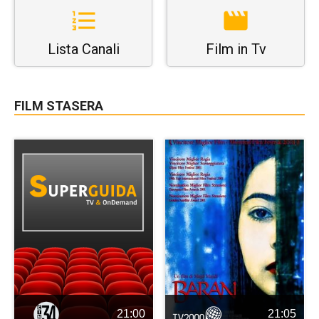
Lista Canali
Film in Tv
FILM STASERA
21:00
21:05