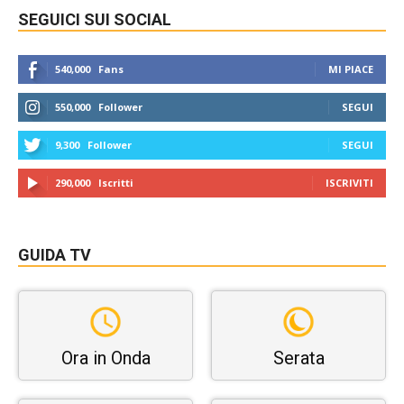
SEGUICI SUI SOCIAL
540,000
Fans
MI PIACE
550,000
Follower
SEGUI
9,300
Follower
SEGUI
290,000
Iscritti
ISCRIVITI
GUIDA TV
Ora in Onda
Serata