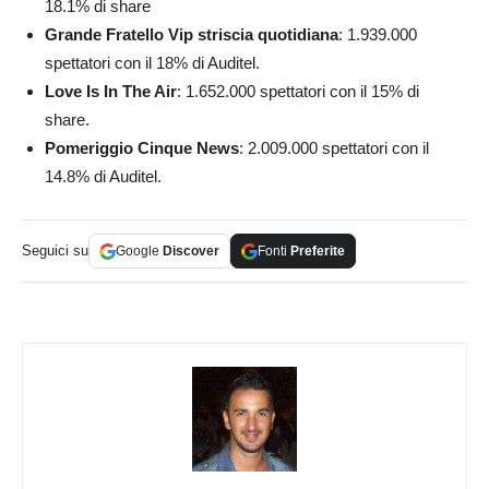
18.1% di share
Grande Fratello Vip striscia quotidiana
: 1.939.000
spettatori con il 18% di Auditel.
Love Is In The Air
: 1.652.000 spettatori con il 15% di
share.
Pomeriggio Cinque News
: 2.009.000 spettatori con il
14.8% di Auditel.
Seguici su
Google
Discover
Fonti
Preferite