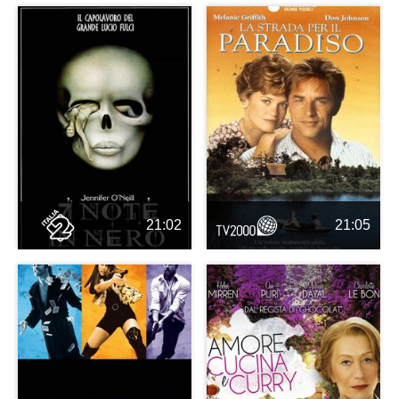
21:02
21:05