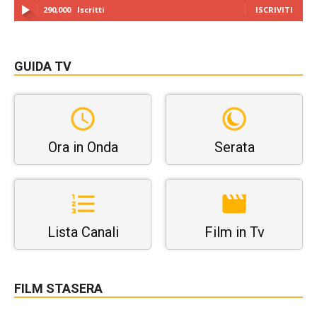
290,000
Iscritti
ISCRIVITI
GUIDA TV
Ora in Onda
Serata
Lista Canali
Film in Tv
FILM STASERA