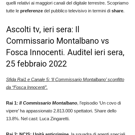
quelli relativi ai maggiori canali del digitale terrestre. Scopriamo
tutte le
preferenze
del pubblico televisivo in termini di
share
.
Ascolti tv, ieri sera: Il
Commissario Montalbano vs
Fosca Innocenti. Auditel ieri sera,
25 febbraio 2022
Sfida Rai1 e Canale 5: ‘Il Commissario Montalbano’ sconfitto
da “Fosca Innocenti”.
Rai 1:
Il Commissario Montalbano
, l’episodio ‘Un covo di
vipere’ ha appassionato 2.813.000 spettatori. Share dello
13.8%. Nel cast: Luca Zingaretti.
Rai 2: NCIS: Unità anticrimine
, la squadra di agenti speciali