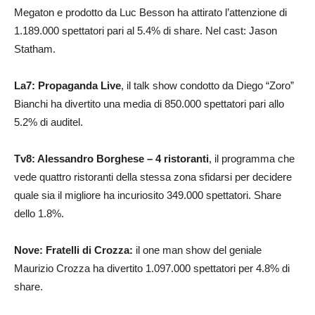
Megaton e prodotto da Luc Besson ha attirato l’attenzione di
1.189.000 spettatori pari al 5.4% di share. Nel cast: Jason
Statham.
La7: Propaganda Live
,
il talk show condotto da Diego “Zoro”
Bianchi ha divertito una media di 850.000 spettatori pari allo
5.2% di auditel.
Tv8: Alessandro Borghese – 4 ristoranti
, il programma che
vede quattro ristoranti della stessa zona sfidarsi per decidere
quale sia il migliore ha incuriosito 349.000 spettatori. Share
dello 1.8%.
Nove: Fratelli di Crozza:
il one man show del geniale
Maurizio Crozza ha divertito 1.097.000 spettatori per 4.8% di
share.