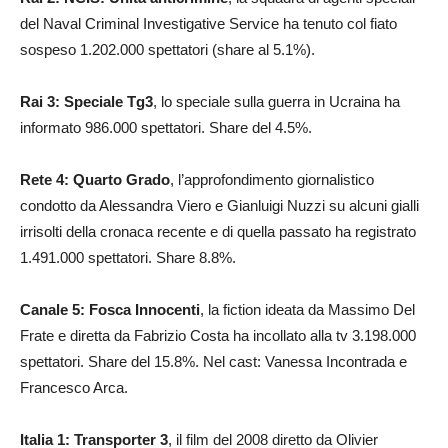
del Naval Criminal Investigative Service ha tenuto col fiato
sospeso 1.202.000 spettatori (share al 5.1%).
Rai 3: Speciale Tg3
, lo speciale sulla guerra in Ucraina ha
informato 986.000 spettatori. Share del 4.5%.
Rete 4:
Quarto Grado
, l’approfondimento giornalistico
condotto da Alessandra Viero e Gianluigi Nuzzi su alcuni gialli
irrisolti della cronaca recente e di quella passato ha registrato
1.491.000 spettatori. Share 8.8%.
Canale 5: Fosca Innocenti
, la fiction ideata da Massimo Del
Frate e diretta da Fabrizio Costa ha incollato alla tv 3.198.000
spettatori. Share del 15.8%. Nel cast: Vanessa Incontrada e
Francesco Arca.
Italia 1: Transporter 3
, il film del 2008 diretto da Olivier