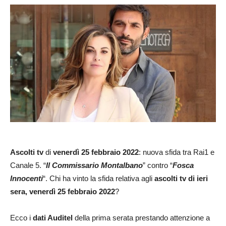
Ascolti tv
di
venerdì 25 febbraio 2022
: nuova sfida tra Rai1 e
Canale 5. “
Il Commissario Montalbano
” contro “
Fosca
Innocenti
“. Chi ha vinto la sfida relativa agli
ascolti tv di ieri
sera, venerdì 25 febbraio 2022
?
Ecco i
dati Auditel
della prima serata prestando attenzione a