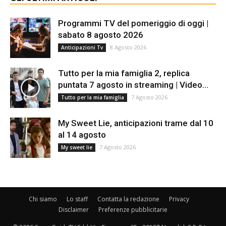
Programmi TV del pomeriggio di oggi |
sabato 8 agosto 2026
8 Agosto 2026
Anticipazioni Tv
Tutto per la mia famiglia 2, replica
puntata 7 agosto in streaming | Video...
7 Agosto 2026
Tutto per la mia famiglia
My Sweet Lie, anticipazioni trame dal 10
al 14 agosto
7 Agosto 2026
My sweet lie
Chi siamo
Lo staff
Contatta la redazione
Privacy
Disclaimer
Preferenze pubblicitarie