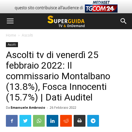
Home
Ascolti
Ascolti
Ascolti tv di venerdì 25
febbraio 2022: Il
commissario Montalbano
(13.8%), Fosca Innocenti
(15.7%) | Dati Auditel
Da
Emanuele Ambrosio
-
26 Febbraio 2022