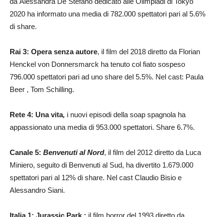
da Alessandra De Stefano dedicato alle Olimpiadi di Tokyo
2020 ha informato una media di 782.000 spettatori pari al 5.6%
di share.
Rai 3: Opera senza autore
, il film del 2018 diretto da Florian
Henckel von Donnersmarck ha tenuto col fiato sospeso
796.000 spettatori pari ad uno share del 5.5%. Nel cast: Paula
Beer , Tom Schilling.
Rete 4: Una vita
,
i nuovi episodi della soap spagnola ha
appassionato una media di 953.000 spettatori. Share 6.7%.
Canale 5:
Benvenuti al Nord
, il film del 2012 diretto da Luca
Miniero, seguito di Benvenuti al Sud, ha divertito 1.679.000
spettatori pari al 12% di share. Nel cast Claudio Bisio e
Alessandro Siani.
Italia 1: Jurassic Park.:
il film
horror del 1993 diretto da