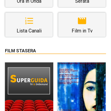
Ora in Onda
Serata
Lista Canali
Film in Tv
FILM STASERA