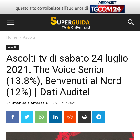
Home
Ascolti
Ascolti
Ascolti tv di sabato 24 luglio
2021: The Voice Senior
(13.8%), Benvenuti al Nord
(12%) | Dati Auditel
Da
Emanuele Ambrosio
-
25 Luglio 2021