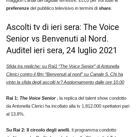
maggiori canali del digitale terrestre. Ecco per voi tutte le
preferenze
del pubblico televisivo in termini di
share
.
Ascolti tv di ieri sera: The Voice
Senior vs Benvenuti al Nord.
Auditel ieri sera, 24 luglio 2021
Sfida tra repliche: su Rai1 “The Voice Senior” di Antonella
Clerici contro il film “Benvenuti al nord” su Canale 5. Chi ha
vinto la sfida degli ascolti tv? Aggiornamento dalle ore 10.00
Rai 1:
The Voice Senior
, la replica del talent show condotto
da Antonella Clerici ha incollato alla tv 1.812.000 spettatori pari
al 13.8%.
Su Rai 2: Il circolo degli anelli
, il programma condotto