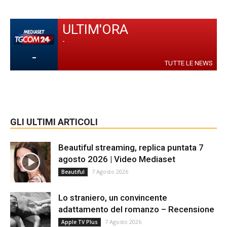
ULTIM'ORA
-
-
TUTTE LE NEWS
GLI ULTIMI ARTICOLI
Beautiful streaming, replica puntata 7
agosto 2026 | Video Mediaset
7 Agosto 2026
Beautiful
Lo straniero, un convincente
adattamento del romanzo – Recensione
7 Agosto 2026
Apple TV Plus