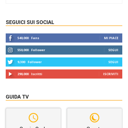
SEGUICI SUI SOCIAL
540,000
Fans
MI PIACE
550,000
Follower
SEGUI
9,300
Follower
SEGUI
290,000
Iscritti
ISCRIVITI
GUIDA TV