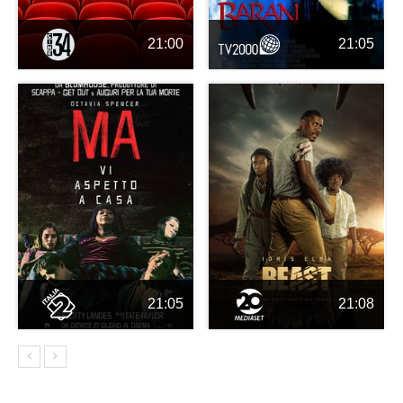
21:00
21:05
21:05
21:08