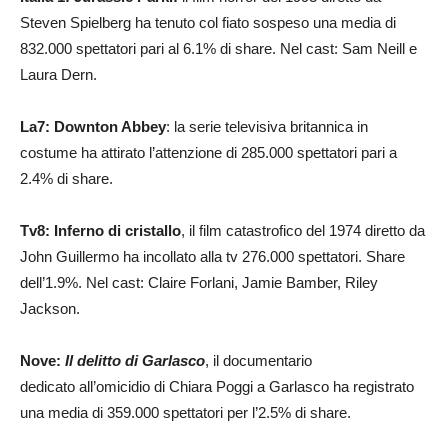
Steven Spielberg ha tenuto col fiato sospeso una media di
832.000 spettatori pari al 6.1% di share. Nel cast: Sam Neill e
Laura Dern.
La7:
Downton Abbey
: la serie televisiva britannica in
costume ha attirato l’attenzione di 285.000 spettatori pari a
2.4% di share.
Tv8: Inferno di cristallo
, il film catastrofico del 1974 diretto da
John Guillermo ha incollato alla tv 276.000 spettatori. Share
dell’1.9%. Nel cast: Claire Forlani, Jamie Bamber, Riley
Jackson.
Nove:
Il delitto di Garlasco
, il documentario
dedicato all’omicidio di
Chiara Poggi a Garlasco ha registrato
una media di 359.000 spettatori per l’2.5% di share.