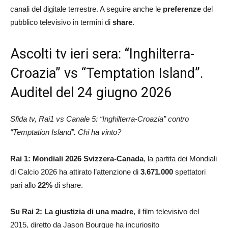
canali del digitale terrestre. A seguire anche le
preferenze
del
pubblico televisivo in termini di
share
.
Ascolti tv ieri sera: “Inghilterra-
Croazia” vs “Temptation Island”.
Auditel del 24 giugno 2026
Sfida tv, Rai1 vs Canale 5: “Inghilterra-Croazia” contro
“Temptation Island”. Chi ha vinto?
Rai 1:
Mondiali 2026 Svizzera-Canada
, la partita dei Mondiali
di Calcio 2026 ha attirato l’attenzione di
3.671.000
spettatori
pari allo
22
%
di share.
Su Rai 2: La giustizia di una madre
, il film televisivo del
2015, diretto da Jason Bourque ha incuriosito