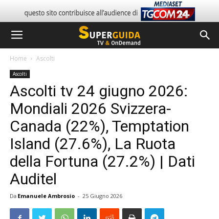
Home
Ascolti
Ascolti
Ascolti tv 24 giugno 2026:
Mondiali 2026 Svizzera-
Canada (22%), Temptation
Island (27.6%), La Ruota
della Fortuna (27.2%) | Dati
Auditel
Da
Emanuele Ambrosio
-
25 Giugno 2026