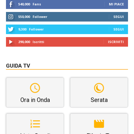
540,000
Fans
MI PIACE
550,000
Follower
SEGUI
9,300
Follower
SEGUI
290,000
Iscritti
ISCRIVITI
GUIDA TV
Ora in Onda
Serata