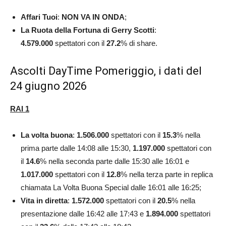
Affari Tuoi
:
NON VA IN ONDA
;
La Ruota della Fortuna di Gerry Scotti
:
4.579.000
spettatori con il
27.2
% di share.
Ascolti DayTime Pomeriggio, i dati del
24 giugno 2026
RAI 1
La volta buona
:
1.506.000
spettatori con il
15.3
% nella
prima parte dalle 14:08 alle 15:30,
1.197.000
spettatori con
il
14.6
% nella seconda parte dalle 15:30 alle 16:01 e
1.017.000
spettatori con il
12.8
% nella terza parte in replica
chiamata La Volta Buona Special dalle 16:01 alle 16:25;
Vita in diretta
:
1.572.000
spettatori con il
20.5
% nella
presentazione dalle 16:42 alle 17:43 e
1.894.000
spettatori