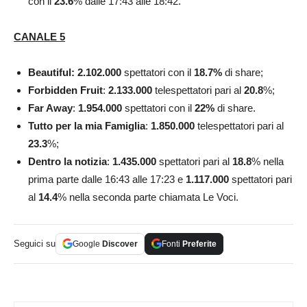
con il
23.6
% dalle 17:43 alle 18:42.
CANALE 5
Beautiful: 2.102.000
spettatori con il
18.7
%
di share;
Forbidden Fruit
:
2.133.000
telespettatori pari al
20.8
%;
Far Away
:
1.954.000
spettatori con il
22
%
di share.
Tutto per la mia Famiglia
:
1.850.000
telespettatori pari al
23.3
%;
Dentro la notizia
:
1.435.000
spettatori pari al
18.8
% nella
prima parte dalle 16:43 alle 17:23 e
1.117.000
spettatori pari
al
14.4
% nella seconda parte chiamata Le Voci.
Seguici su
Google
Discover
Fonti
Preferite