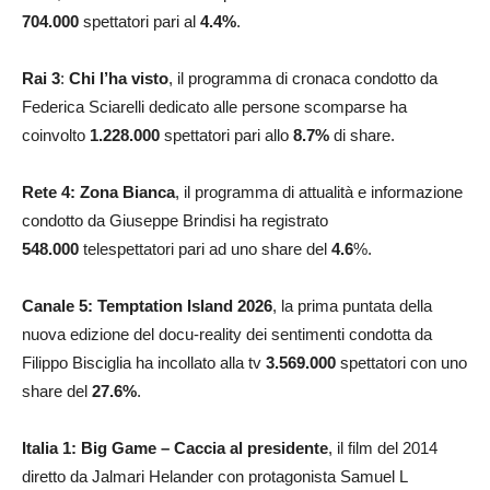
704.000
spettatori pari al
4.4
%
.
Rai 3
:
Chi l’ha visto
, il programma di cronaca condotto da
Federica Sciarelli dedicato alle persone scomparse ha
coinvolto
1.228.000
spettatori pari allo
8.7
%
di share.
Rete 4: Zona Bianca
, il programma di attualità e informazione
condotto da Giuseppe Brindisi ha registrato
548.000
telespettatori pari ad uno share del
4.6
%.
Canale 5: Temptation Island 2026
, la prima puntata della
nuova edizione del docu-reality dei sentimenti condotta da
Filippo Bisciglia ha incollato alla tv
3.569.000
spettatori con uno
share del
27.6
%
.
Italia 1: Big Game – Caccia al presidente
, il film del 2014
diretto da Jalmari Helander con protagonista Samuel L