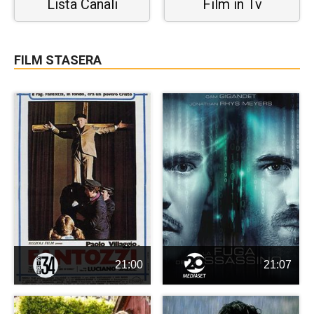
Lista Canali
Film in Tv
FILM STASERA
21:00
21:07