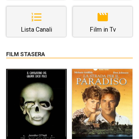
Lista Canali
Film in Tv
FILM STASERA