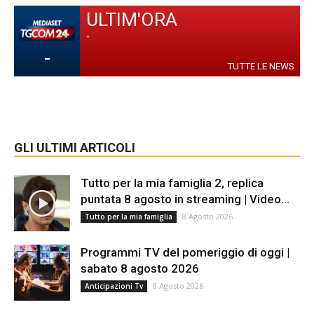
ULTIM'ORA
-
-
TUTTE LE NEWS
GLI ULTIMI ARTICOLI
Tutto per la mia famiglia 2, replica
puntata 8 agosto in streaming | Video...
8 Agosto 2026
Tutto per la mia famiglia
Programmi TV del pomeriggio di oggi |
sabato 8 agosto 2026
8 Agosto 2026
Anticipazioni Tv