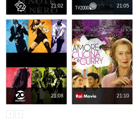
21:02
21:05
21:08
21:10