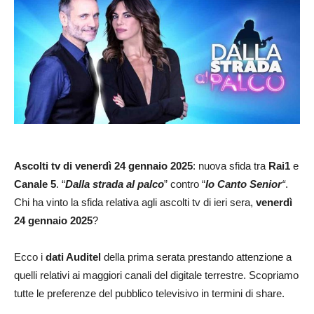
Ascolti
tv di venerdì 24 gennaio 2025
: nuova sfida tra
Rai1
e
Canale 5
. “
Dalla strada al palco
” contro “
Io Canto
Senior
“
.
Chi ha vinto la sfida relativa agli ascolti tv di ieri sera,
venerdì
24 gennaio 2025
?
Ecco i
dati Auditel
della prima serata prestando attenzione a
quelli relativi ai maggiori canali del digitale terrestre. Scopriamo
tutte le preferenze del pubblico televisivo in termini di share.