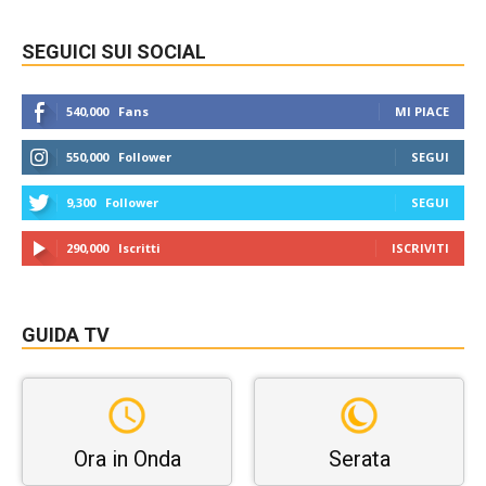
SEGUICI SUI SOCIAL
540,000
Fans
MI PIACE
550,000
Follower
SEGUI
9,300
Follower
SEGUI
290,000
Iscritti
ISCRIVITI
GUIDA TV
Ora in Onda
Serata