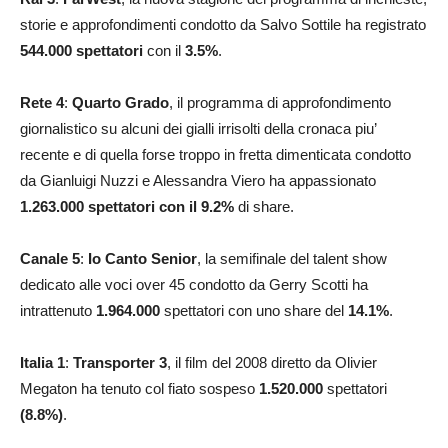
storie e approfondimenti condotto da Salvo Sottile ha registrato
544.000
spettatori
con il
3.5
%
.
Rete 4
:
Quarto Grado
, il programma di approfondimento
giornalistico su alcuni dei gialli irrisolti della cronaca piu’
recente e di quella forse troppo in fretta dimenticata condotto
da Gianluigi Nuzzi e Alessandra Viero ha appassionato
1.263.000
spettatori con il 9.2
%
di share.
Canale 5
:
Io Canto Senior
, la semifinale del talent show
dedicato alle voci over 45 condotto da Gerry Scotti ha
intrattenuto
1.964.000
spettatori con uno share del
14.1
%
.
Italia 1
:
Transporter 3
, il film del 2008 diretto da Olivier
Megaton ha tenuto col fiato sospeso
1.520.000
spettatori
(8.8%)
.