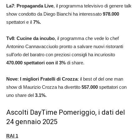
La7
:
Propaganda Live
, il programma televisivo di genere talk
show condotto da Diego Bianchi ha interessato
978.000
spettatori e il
7
%.
Tv8
:
Cucine da incubo
, il programma che vede lo chef
Antonino Cannavacciuolo pronto a salvare nuovi ristoranti
sull’orlo del baratro con preziosi consigli ha incuriosito
470.000
spettatori con il 3%
di share.
Nove
:
I migliori
Fratelli di Crozza
: il best of del one man
show di Maurizio Crozza ha divertito
557.000
spettatori con
uno share del
3.1
%
.
Ascolti DayTime Pomeriggio, i dati del
24 gennaio 2025
RAI 1