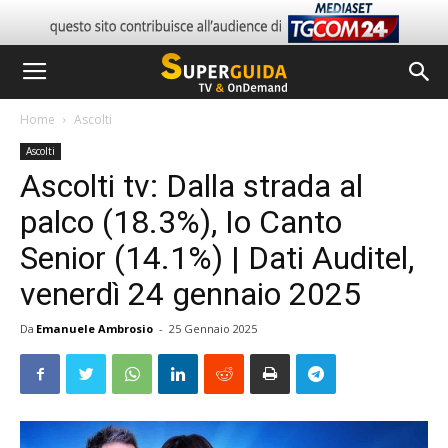
Home
Ascolti
Ascolti
Ascolti tv: Dalla strada al
palco (18.3%), Io Canto
Senior (14.1%) | Dati Auditel,
venerdì 24 gennaio 2025
Da
Emanuele Ambrosio
-
25 Gennaio 2025