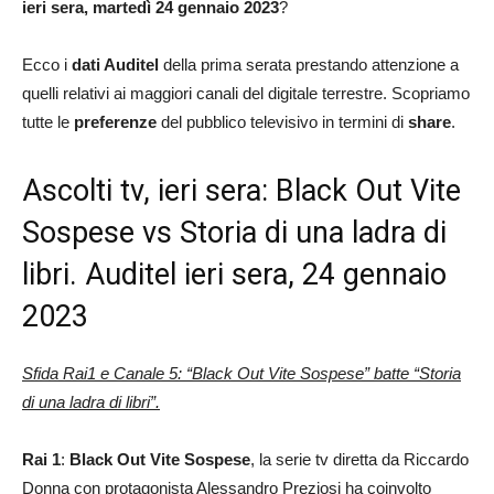
ieri sera, martedì 24 gennaio 2023
?
Ecco i
dati Auditel
della prima serata prestando attenzione a
quelli relativi ai maggiori canali del digitale terrestre. Scopriamo
tutte le
preferenze
del pubblico televisivo in termini di
share
.
Ascolti tv, ieri sera: Black Out Vite
Sospese vs Storia di una ladra di
libri. Auditel ieri sera, 24 gennaio
2023
Sfida Rai1 e Canale 5: “Black Out Vite Sospese” batte “Storia
di una ladra di libri”.
Rai 1
:
Black Out Vite Sospese
, la serie tv diretta da Riccardo
Donna con protagonista Alessandro Preziosi ha coinvolto