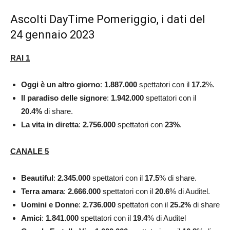
Ascolti DayTime Pomeriggio, i dati del
24 gennaio 2023
RAI 1
Oggi è un altro giorno
:
1.887.000
spettatori con il
17.2
%.
Il paradiso delle signore
:
1.942.000
spettatori con il
20.4
%
di share.
La vita in diretta
:
2.756.000
spettatori con
23%
.
CANALE 5
Beautiful
:
2.345.000
spettatori con il
17.5
% di share.
Terra amara
:
2.666.000
spettatori con il
20.6
% di Auditel.
Uomini
e Donne
:
2.736.000
spettatori con il
25.2
%
di share
Amici
:
1.841.000
spettatori con il
19.4
% di Auditel