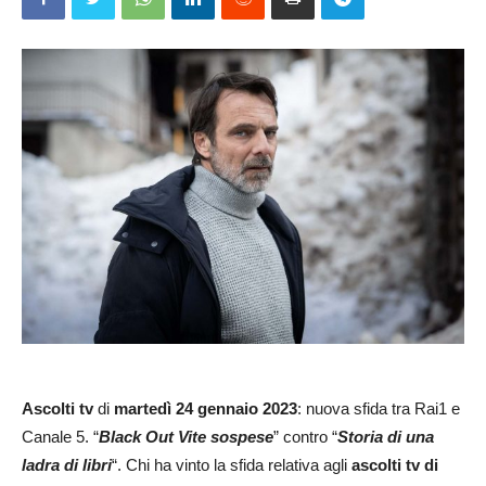
Ascolti tv
di
martedì 24 gennaio 2023
: nuova sfida tra Rai1 e
Canale 5. “
Black Out Vite sospese
” contro “
Storia di una
ladra di libri
“. Chi ha vinto la sfida relativa agli
ascolti tv di