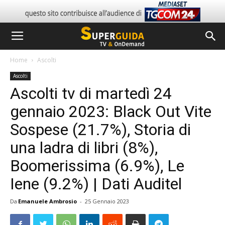
Home
Ascolti
Ascolti
Ascolti tv di martedì 24
gennaio 2023: Black Out Vite
Sospese (21.7%), Storia di
una ladra di libri (8%),
Boomerissima (6.9%), Le
Iene (9.2%) | Dati Auditel
Da
Emanuele Ambrosio
-
25 Gennaio 2023