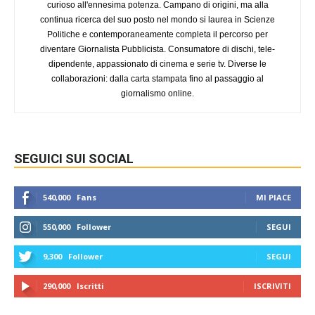
curioso all'ennesima potenza. Campano di origini, ma alla
continua ricerca del suo posto nel mondo si laurea in Scienze
Politiche e contemporaneamente completa il percorso per
diventare Giornalista Pubblicista. Consumatore di dischi, tele-
dipendente, appassionato di cinema e serie tv. Diverse le
collaborazioni: dalla carta stampata fino al passaggio al
giornalismo online.
SEGUICI SUI SOCIAL
540,000
Fans
MI PIACE
550,000
Follower
SEGUI
9,300
Follower
SEGUI
290,000
Iscritti
ISCRIVITI