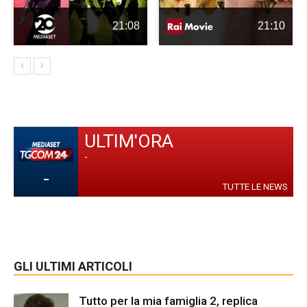
21:08
21:10
ULTIM'ORA
-
-
TUTTE LE NEWS
GLI ULTIMI ARTICOLI
Tutto per la mia famiglia 2, replica