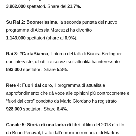
3.962.000
spettatori. Share del
21.7
%.
Su Rai 2: Boomerissima
, la seconda puntata del nuovo
programma di Alessia Marcuzzi ha divertito
1.143.000
spettatori (share al
6.9
%
).
Rai 3: #CartaBianca
, il ritorno del talk di Bianca Berlinguer
con interviste, dibattiti e servizi sull’attualità ha interessato
893.000
spettatori. Share
5.3
%.
Rete 4: Fuori dal coro
, il programma di attualità e
approfondimento che dà voce alle opinioni più controcorrente e
“fuori dal coro” condotto da Mario Giordano ha registrato
928.000
spettatori. Share
6.4
%
.
Canale 5: Storia di una ladra di libri
, il film del 2013 diretto
da Brian Percival, tratto dall’omonimo romanzo di Markus