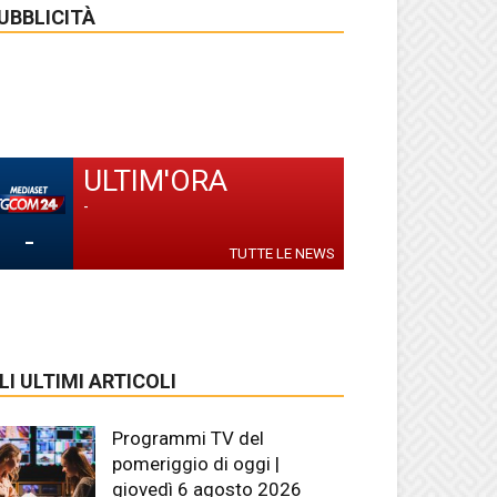
UBBLICITÀ
ULTIM'ORA
-
-
TUTTE LE NEWS
LI ULTIMI ARTICOLI
Programmi TV del
pomeriggio di oggi |
giovedì 6 agosto 2026