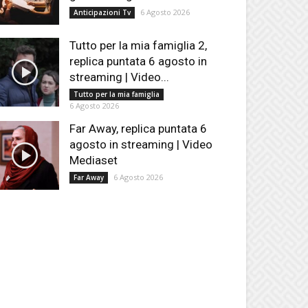
6 Agosto 2026
Anticipazioni Tv
Tutto per la mia famiglia 2,
replica puntata 6 agosto in
streaming | Video...
Tutto per la mia famiglia
6 Agosto 2026
Far Away, replica puntata 6
agosto in streaming | Video
Mediaset
6 Agosto 2026
Far Away