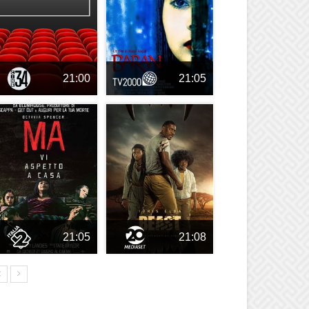
21:00
21:05
21:05
21:08