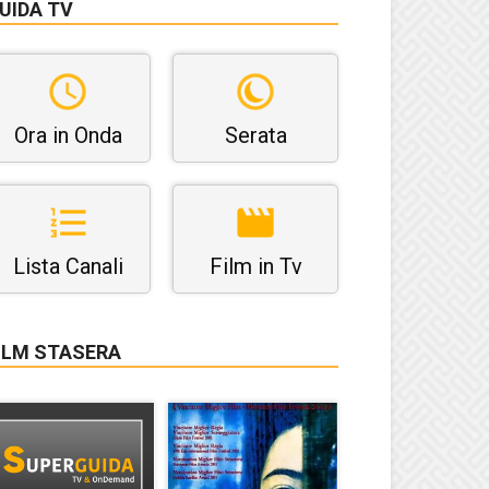
UIDA TV
Ora in Onda
Serata
Lista Canali
Film in Tv
ILM STASERA