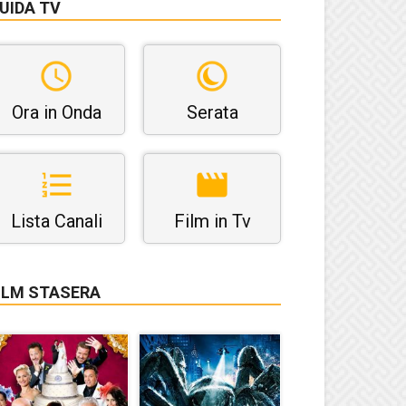
UIDA TV
Ora in Onda
Serata
Lista Canali
Film in Tv
ILM STASERA