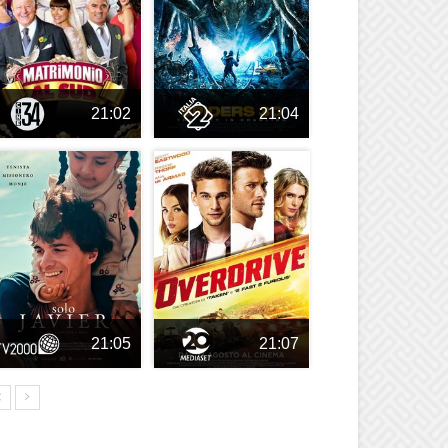
21:02
21:04
21:05
21:07