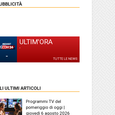
UBBLICITÀ
ULTIM'ORA
-
-
TUTTE LE NEWS
LI ULTIMI ARTICOLI
Programmi TV del
pomeriggio di oggi |
giovedì 6 agosto 2026