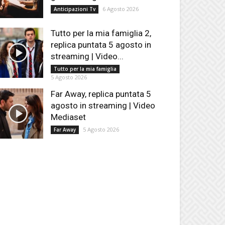
6 Agosto 2026
Anticipazioni Tv
Tutto per la mia famiglia 2,
replica puntata 5 agosto in
streaming | Video...
Tutto per la mia famiglia
5 Agosto 2026
Far Away, replica puntata 5
agosto in streaming | Video
Mediaset
5 Agosto 2026
Far Away