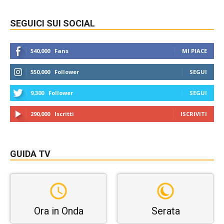
SEGUICI SUI SOCIAL
540,000
Fans
MI PIACE
550,000
Follower
SEGUI
9,300
Follower
SEGUI
290,000
Iscritti
ISCRIVITI
GUIDA TV
Ora in Onda
Serata