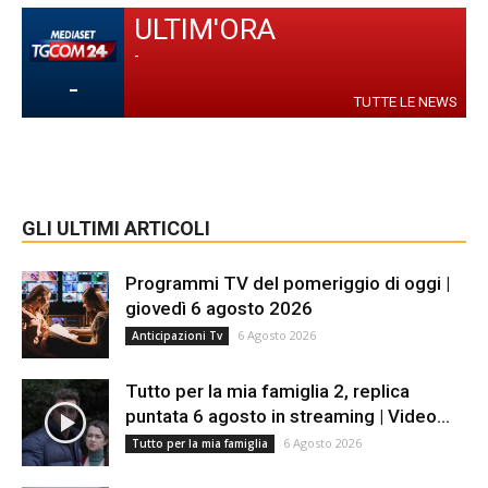
ULTIM'ORA
-
-
TUTTE LE NEWS
GLI ULTIMI ARTICOLI
Programmi TV del pomeriggio di oggi |
giovedì 6 agosto 2026
6 Agosto 2026
Anticipazioni Tv
Tutto per la mia famiglia 2, replica
puntata 6 agosto in streaming | Video...
6 Agosto 2026
Tutto per la mia famiglia