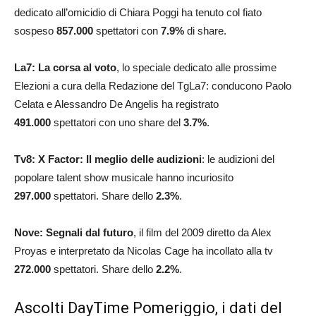
dedicato all’omicidio di Chiara Poggi ha tenuto col fiato
sospeso
857.000
spettatori con
7.9
%
di share.
La7: La corsa al voto
, lo speciale dedicato alle prossime
Elezioni a cura della Redazione del TgLa7: conducono Paolo
Celata e Alessandro De Angelis ha registrato
491.000
spettatori con uno share del
3.7
%
.
Tv8: X Factor: Il meglio delle audizioni
: le audizioni del
popolare talent show musicale hanno incuriosito
297.000
spettatori. Share dello
2.3
%
.
Nove: Segnali dal futuro
, il film del 2009 diretto da Alex
Proyas e interpretato da Nicolas Cage ha incollato alla tv
272.000
spettatori. Share dello
2.2
%
.
Ascolti DayTime Pomeriggio, i dati del