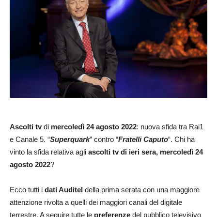
Ascolti tv
di
mercoledì
24 agosto 2022
: nuova sfida tra Rai1
e Canale 5. “
Superquark
” contro “
Fratelli Caputo
“. Chi ha
vinto la sfida relativa agli
ascolti tv di ieri sera, mercoledì 24
agosto 2022
?
Ecco tutti i
dati Auditel
della prima serata con una maggiore
attenzione rivolta a quelli dei maggiori canali del digitale
terrestre. A seguire tutte le
preferenze
del pubblico televisivo