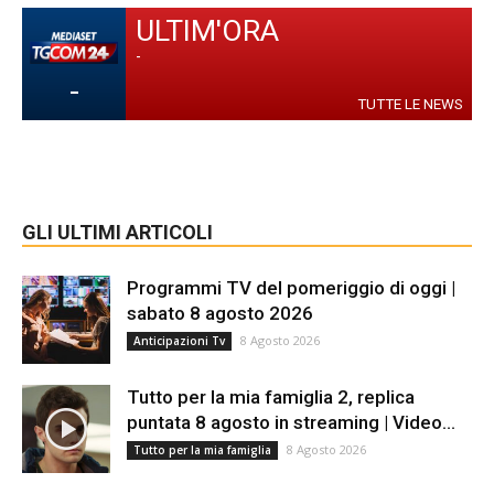
ULTIM'ORA
-
-
TUTTE LE NEWS
GLI ULTIMI ARTICOLI
Programmi TV del pomeriggio di oggi |
sabato 8 agosto 2026
8 Agosto 2026
Anticipazioni Tv
Tutto per la mia famiglia 2, replica
puntata 8 agosto in streaming | Video...
8 Agosto 2026
Tutto per la mia famiglia