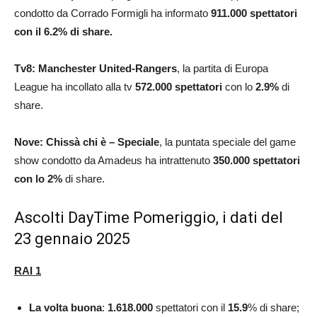
condotto da Corrado Formigli ha informato
911.000
spettatori
con il 6.2% di share.
Tv8:
Manchester United-Rangers
, la partita di Europa
League ha incollato alla tv
572.000
spettatori
con lo
2.9%
di
share.
Nove: Chissà chi è – Speciale
, la puntata speciale del game
show condotto da Amadeus ha intrattenuto
350.000
spettatori
con lo 2
%
di share.
Ascolti DayTime Pomeriggio, i dati del
23 gennaio 2025
RAI 1
La volta buona
:
1.618.000
spettatori con il
15.9
% di share;