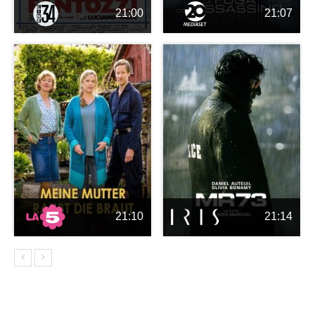
21:00
21:07
21:10
21:14