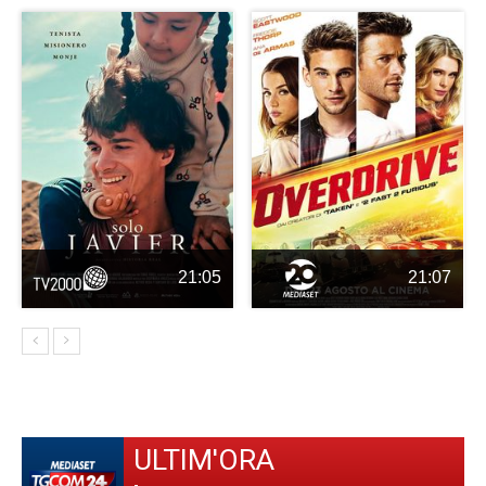
21:05
21:07
ULTIM'ORA
-