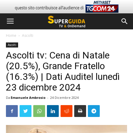
Home
Ascolti
Ascolti
Ascolti tv: Cena di Natale
(20.5%), Grande Fratello
(16.3%) | Dati Auditel lunedì
23 dicembre 2024
Da
Emanuele Ambrosio
-
24 Dicembre 2024