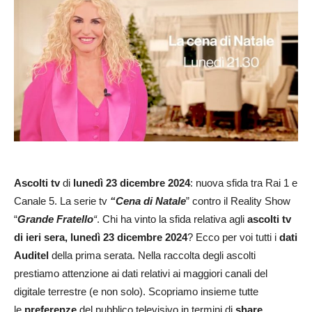
Ascolti tv
di
lunedì 23 dicembre 2024
: nuova sfida tra Rai 1 e
Canale 5. La serie tv
“
Cena di Natale
” contro il Reality Show
“
Grande Fratello
“
. Chi ha vinto la sfida relativa agli
ascolti tv
di ieri sera, lunedì 23 dicembre
2024
? Ecco per voi tutti i
dati
Auditel
della prima serata. Nella raccolta degli ascolti
prestiamo attenzione ai dati relativi ai maggiori canali del
digitale terrestre (e non solo). Scopriamo insieme tutte
le
preferenze
del pubblico televisivo in termini di
share
.