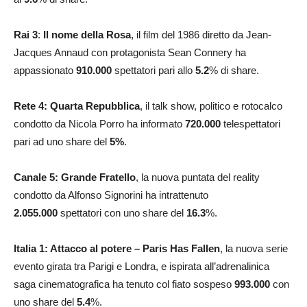
Rai 3
:
Il nome della Rosa
, il film del 1986 diretto da Jean-
Jacques Annaud con protagonista Sean Connery ha
appassionato
910.000
spettatori pari allo
5.2
% di share.
Rete 4: Quarta Repubblica
, il talk show, politico e rotocalco
condotto da Nicola Porro ha informato
720.000
telespettatori
pari ad uno share del
5
%
.
Canale 5: Grande Fratello
, la nuova puntata del reality
condotto da Alfonso Signorini ha intrattenuto
2.055.000
spettatori con uno share del
16.3
%.
Italia 1: Attacco al potere – Paris Has Fallen
, la nuova serie
evento girata tra Parigi e Londra, e ispirata all’adrenalinica
saga cinematografica ha tenuto col fiato sospeso
993.000
con
uno share del
5.4
%.