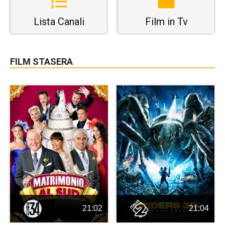
Lista Canali
Film in Tv
FILM STASERA
21:02
21:04