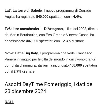
La7: La torre di Babele
, il nuovo programma di Corrado
Augias ha registrato
840.000
spettatori con il
4.4
%
.
Tv8: I tre moschettieri – D’Artagnan
, il film del 2023, diretto
da Martin Bourboulon, con Eva Green e Vincent Cassel ha
appassionato
407.000
spettatori con il
2.3
% di share.
Nove: Little Big Italy
, il programma che vede Francesco
Panella in viaggio per le città del mondo in cui vivono grandi
comunità di immigrati italiani ha incuriosito
488.000
spettatori
con il
2.7
% di share.
Ascolti DayTime Pomeriggio, i dati del
23 dicembre 2024
RAI 1