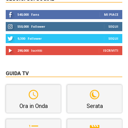
540,000
Fans
MI PIACE
550,000
Follower
SEGUI
9,300
Follower
SEGUI
290,000
Iscritti
ISCRIVITI
GUIDA TV
Ora in Onda
Serata