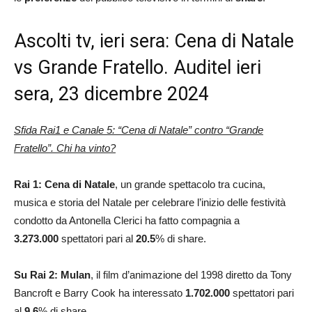
Ascolti tv, ieri sera: Cena di Natale
vs Grande Fratello. Auditel ieri
sera, 23 dicembre 2024
Sfida Rai1 e Canale 5: “Cena di Natale” contro “Grande
Fratello”. Chi ha vinto?
Rai 1: Cena di Natale
, un grande spettacolo tra cucina,
musica e storia del Natale per celebrare l’inizio delle festività
condotto da Antonella Clerici ha fatto compagnia a
3.273.000
spettatori pari al
20.5
% di share.
Su Rai 2: Mulan
, il film d’animazione del 1998 diretto da Tony
Bancroft e Barry Cook ha interessato
1.702.000
spettatori pari
al
9.6
% di share.