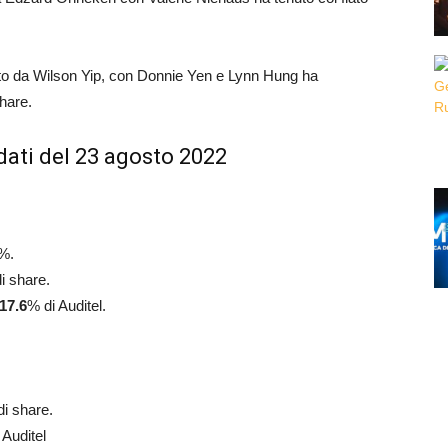
iretto da Wilson Yip, con Donnie Yen e Lynn Hung ha
hare.
dati del 23 agosto 2022
%.
i share.
17.6
% di Auditel.
i share.
 Auditel