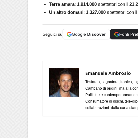
Terra amara
:
1.914.000
spettatori con il
21.2
Un altro domani
:
1.327.000
spettatori con i
Seguici su
Google
Discover
Fonti
Pre
Emanuele Ambrosio
Testardo, sognatore, ironico, l
Campano di origini, ma alla con
Politiche e contemporaneamente 
Consumatore di dischi, tele-dip
collaborazioni: dalla carta stam