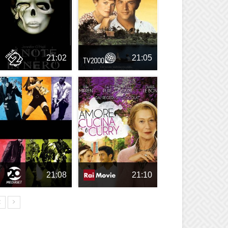
21:02
21:05
21:08
21:10