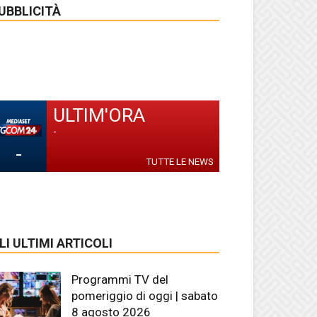
UBBLICITÀ
ULTIM'ORA
-
-
TUTTE LE NEWS
LI ULTIMI ARTICOLI
Programmi TV del
pomeriggio di oggi | sabato
8 agosto 2026