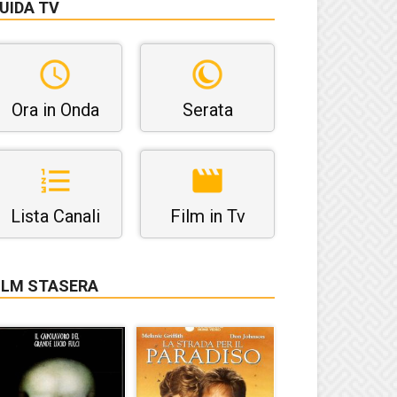
UIDA TV
Ora in Onda
Serata
Lista Canali
Film in Tv
ILM STASERA