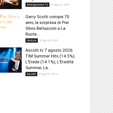
8 Agosto 2026
Anticipazioni Tv
Gerry Scotti compie 70
anni, la sorpresa di Pier
Silvio Berlusconi a La
Ruota...
8 Agosto 2026
Notizie
Ascolti tv 7 agosto 2026:
TIM Summer Hits (14.5%),
L’Erede (14.1%), L’Eredità
Summer, La...
8 Agosto 2026
Ascolti