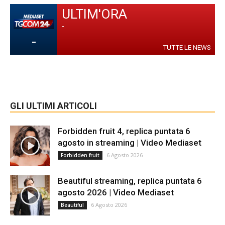
ULTIM'ORA
-
-
TUTTE LE NEWS
GLI ULTIMI ARTICOLI
Forbidden fruit 4, replica puntata 6
agosto in streaming | Video Mediaset
6 Agosto 2026
Forbidden fruit
Beautiful streaming, replica puntata 6
agosto 2026 | Video Mediaset
6 Agosto 2026
Beautiful