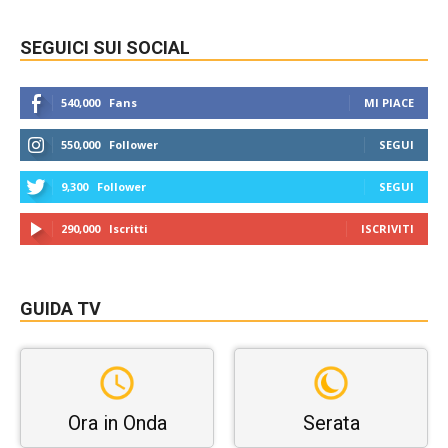
SEGUICI SUI SOCIAL
540,000
Fans
MI PIACE
550,000
Follower
SEGUI
9,300
Follower
SEGUI
290,000
Iscritti
ISCRIVITI
GUIDA TV
Ora in Onda
Serata