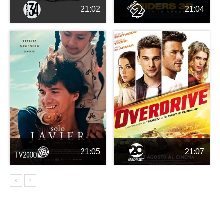
21:02
21:04
21:05
21:07