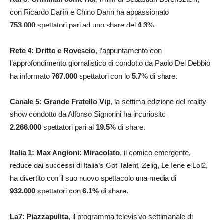
con Ricardo Darín e Chino Darín ha appassionato
753.000
spettatori pari ad uno share del
4.3
%.
Rete 4: Dritto e Rovescio
, l’appuntamento con
l’approfondimento giornalistico di condotto da Paolo Del Debbio
ha informato
767.000
spettatori con lo
5.7
% di share.
Canale 5: Grande Fratello Vip
, la settima edizione del reality
show condotto da Alfonso Signorini ha incuriosito
2.266.000
spettatori pari al
19.5
% di share.
Italia 1: Max Angioni: Miracolato
, il comico emergente,
reduce dai successi di Italia’s Got Talent, Zelig, Le Iene e Lol2,
ha divertito con il suo nuovo spettacolo una media di
932.000
spettatori con
6.1
%
di share.
La7: Piazzapulita
, il programma televisivo settimanale di