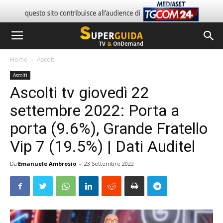
Home
Ascolti
Ascolti
Ascolti tv giovedì 22
settembre 2022: Porta a
porta (9.6%), Grande Fratello
Vip 7 (19.5%) | Dati Auditel
Da
Emanuele Ambrosio
-
23 Settembre 2022