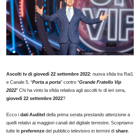
Ascolti tv di giovedì 22 settembre 2022
: nuova sfida tra Rai1
e Canale 5. “
Porta a porta
” contro “
Grande Fratello Vip
2022
” Chi ha vinto la sfida relativa agli ascolti tv di ieri sera,
giovedì 22 settembre 2022
?
Ecco i
dati Auditel
della prima serata prestando attenzione a
quelli relativi ai maggiori canali del digitale terrestre. Scopriamo
tutte le
preferenze
del pubblico televisivo in termini di
share
.