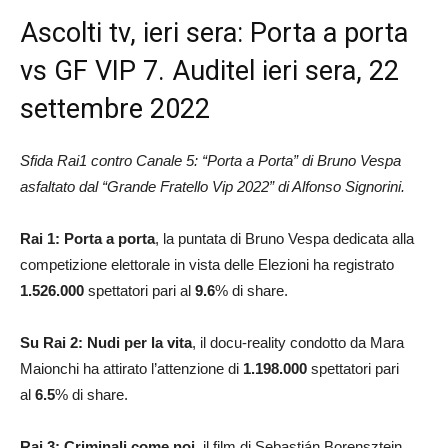
Ascolti tv, ieri sera: Porta a porta
vs GF VIP 7. Auditel ieri sera, 22
settembre 2022
Sfida Rai1 contro Canale 5: “Porta a Porta” di Bruno Vespa
asfaltato dal “Grande Fratello Vip 2022” di Alfonso Signorini.
Rai 1: Porta a porta
, la puntata di Bruno Vespa dedicata alla
competizione elettorale in vista delle Elezioni ha registrato
1.526.000
spettatori pari al
9.6
% di share.
Su Rai 2: Nudi per la vita
, il docu-reality condotto da Mara
Maionchi ha attirato l’attenzione di
1.198.000
spettatori pari
al
6.5
% di share.
Rai 3:
Criminali come noi
, il film di Sebastián Borensztein,