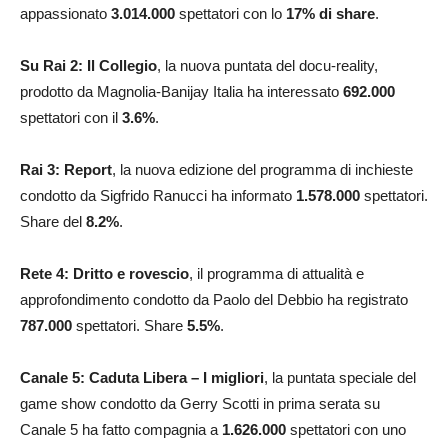
appassionato
3.014.000
spettatori con lo
17
% di share
.
Su Rai 2: Il Collegio
, la nuova puntata del docu-reality,
prodotto da Magnolia-Banijay Italia ha interessato
692.000
spettatori con il
3.6
%
.
Rai 3:
Report
, la nuova edizione del programma di inchieste
condotto da Sigfrido Ranucci ha informato
1.578.000
spettatori.
Share del
8.2
%
.
Rete 4: Dritto e rovescio
, il programma di attualità e
approfondimento condotto da Paolo del Debbio ha registrato
787.000
spettatori. Share
5.5
%
.
Canale 5: Caduta Libera – I migliori
, la puntata speciale del
game show condotto da Gerry Scotti in prima serata su
Canale 5 ha fatto compagnia a
1.626.000
spettatori con uno