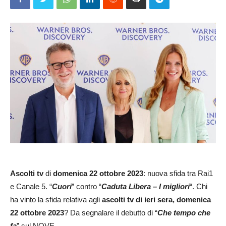
Ascolti tv
di
domenica 22 ottobre 2023
: nuova sfida tra Rai1
e Canale 5. “
Cuori
” contro “
Caduta Libera – I migliori
“. Chi
ha vinto la sfida relativa agli
ascolti tv di ieri sera, domenica
22 ottobre 2023
? Da segnalare il debutto di “
Che tempo che
fa
” sul NOVE.