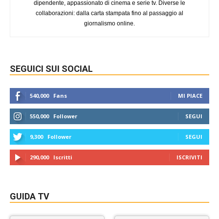
dipendente, appassionato di cinema e serie tv. Diverse le
collaborazioni: dalla carta stampata fino al passaggio al
giornalismo online.
SEGUICI SUI SOCIAL
540,000
Fans
MI PIACE
550,000
Follower
SEGUI
9,300
Follower
SEGUI
290,000
Iscritti
ISCRIVITI
GUIDA TV