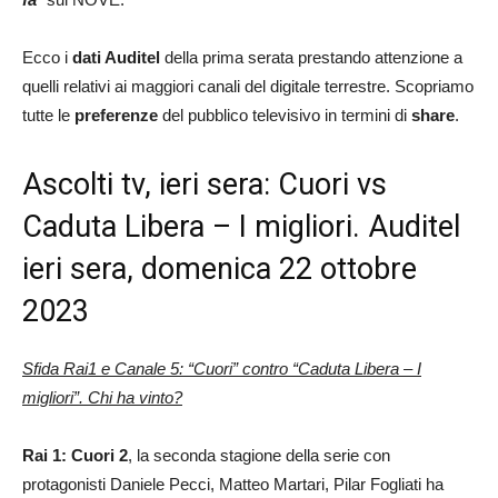
Ecco i
dati Auditel
della prima serata prestando attenzione a
quelli relativi ai maggiori canali del digitale terrestre. Scopriamo
tutte le
preferenze
del pubblico televisivo in termini di
share
.
Ascolti tv, ieri sera: Cuori vs
Caduta Libera – I migliori. Auditel
ieri sera, domenica 22 ottobre
2023
Sfida Rai1 e Canale 5: “Cuori” contro “Caduta Libera – I
migliori”. Chi ha vinto?
Rai 1: Cuori 2
, la seconda stagione della serie con
protagonisti Daniele Pecci, Matteo Martari, Pilar Fogliati ha