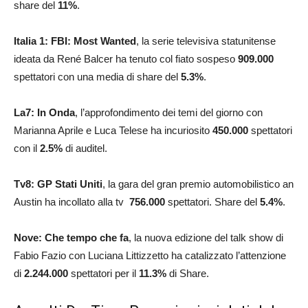
share del
11
%
.
Italia 1:
FBI: Most Wanted
, la serie televisiva statunitense
ideata da René Balcer ha tenuto col fiato sospeso
909.000
spettatori con una media di share del
5.3
%
.
La7: In Onda
, l’approfondimento dei temi del giorno con
Marianna Aprile e Luca Telese ha incuriosito
450.000
spettatori
con il
2.5
%
di auditel.
Tv8: GP Stati Uniti
, la gara del gran premio automobilistico an
Austin ha incollato alla tv
756.000
spettatori. Share del
5.4
%
.
Nove: Che tempo che fa
, la nuova edizione del talk show di
Fabio Fazio con Luciana Littizzetto ha catalizzato l’attenzione
di
2.244.000
spettatori per il
11.3
%
di Share.