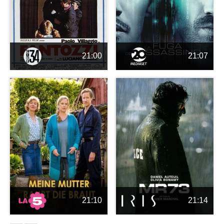
21:00
21:07
21:10
21:14