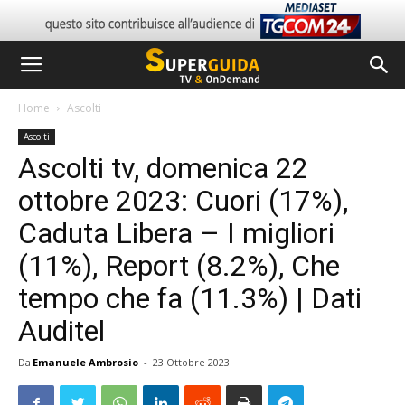
Home
Ascolti
Ascolti
Ascolti tv, domenica 22
ottobre 2023: Cuori (17%),
Caduta Libera – I migliori
(11%), Report (8.2%), Che
tempo che fa (11.3%) | Dati
Auditel
Da
Emanuele Ambrosio
-
23 Ottobre 2023