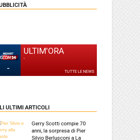
UBBLICITÀ
ULTIM'ORA
-
-
TUTTE LE NEWS
LI ULTIMI ARTICOLI
Gerry Scotti compie 70
anni, la sorpresa di Pier
Silvio Berlusconi a La