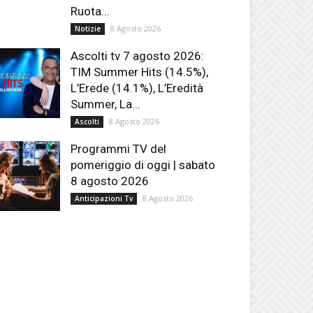
Ruota...
8 Agosto 2026
Notizie
Ascolti tv 7 agosto 2026:
TIM Summer Hits (14.5%),
L’Erede (14.1%), L’Eredità
Summer, La...
8 Agosto 2026
Ascolti
Programmi TV del
pomeriggio di oggi | sabato
8 agosto 2026
8 Agosto 2026
Anticipazioni Tv