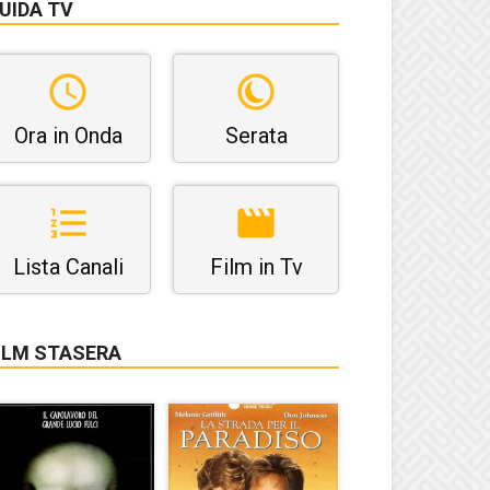
UIDA TV
Ora in Onda
Serata
Lista Canali
Film in Tv
ILM STASERA