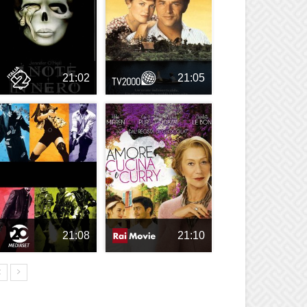
21:02
21:05
21:08
21:10