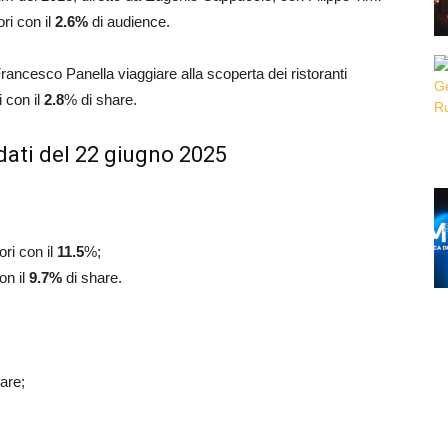
ri con il
2.6
%
di audience.
ancesco Panella viaggiare alla scoperta dei ristoranti
i con il
2.8
% di share.
dati del 22 giugno 2025
ori con il
11.5
%;
on il
9.7
%
di share.
hare;