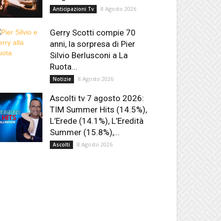
8 Agosto 2026
Anticipazioni Tv
Gerry Scotti compie 70
anni, la sorpresa di Pier
Silvio Berlusconi a La
Ruota...
8 Agosto 2026
Notizie
Ascolti tv 7 agosto 2026:
TIM Summer Hits (14.5%),
L’Erede (14.1%), L’Eredità
Summer (15.8%),...
8 Agosto 2026
Ascolti