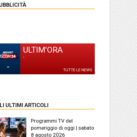
UBBLICITÀ
ULTIM'ORA
-
-
TUTTE LE NEWS
LI ULTIMI ARTICOLI
Programmi TV del
pomeriggio di oggi | sabato
8 agosto 2026