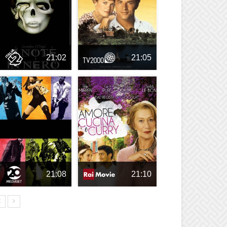
21:02
21:05
21:08
21:10