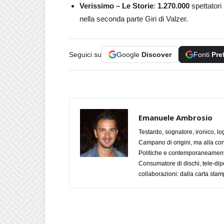
Verissimo – Le Storie
:
1.270.000
spettatori 
nella seconda parte Giri di Valzer.
Seguici su
Google
Discover
Fonti
Pre
Emanuele Ambrosio
Testardo, sognatore, ironico, l
Campano di origini, ma alla con
Politiche e contemporaneamente 
Consumatore di dischi, tele-dip
collaborazioni: dalla carta stam