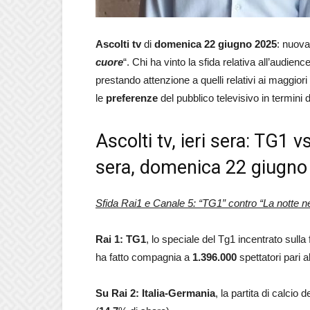
Ascolti tv
di
domenica 22 giugno 2025
: nuova
cuore
“. Chi ha vinto la sfida relativa all’audien
prestando attenzione a quelli relativi ai maggiori
le
preferenze
del pubblico televisivo in termini 
Ascolti tv, ieri sera: TG1 v
sera, domenica 22 giugno
Sfida Rai1 e Canale 5: “TG1” contro “La notte ne
Rai 1: TG1
, lo speciale del Tg1 incentrato sulla
ha fatto compagnia a
1.396.000
spettatori pari a
Su Rai 2: Italia-Germania
, la partita di calcio