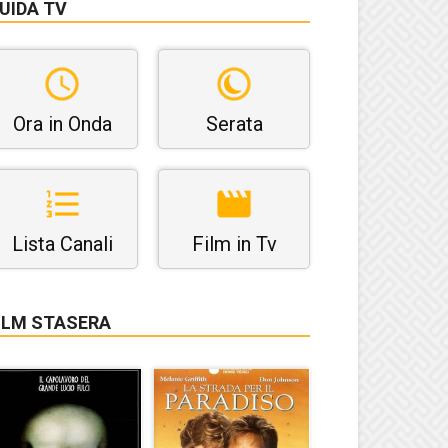
UIDA TV
Ora in Onda
Serata
Lista Canali
Film in Tv
ILM STASERA