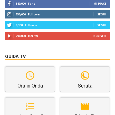
540,000
Fans
MI PIACE
550,000
Follower
SEGUI
9,300
Follower
SEGUI
290,000
Iscritti
ISCRIVITI
GUIDA TV
Ora in Onda
Serata