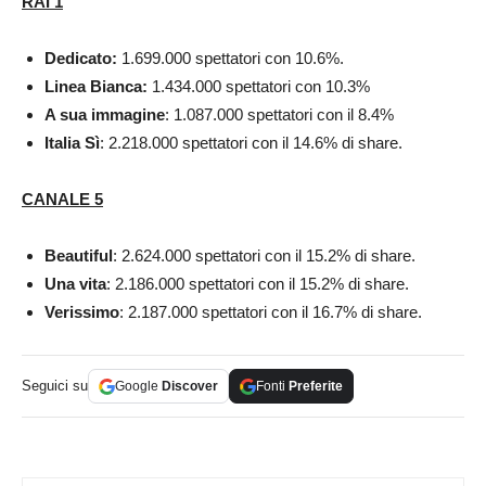
RAI 1
Dedicato:
1.699.000 spettatori con 10.6%.
Linea Bianca:
1.434.000 spettatori con 10.3%
A sua immagine
: 1.087.000 spettatori con il 8.4%
Italia Sì
: 2.218.000 spettatori con il 14.6% di share.
CANALE 5
Beautiful
: 2.624.000 spettatori con il 15.2% di share.
Una vita
: 2.186.000 spettatori con il 15.2% di share.
Verissimo
: 2.187.000 spettatori con il 16.7% di share.
Seguici su
Google
Discover
Fonti
Preferite