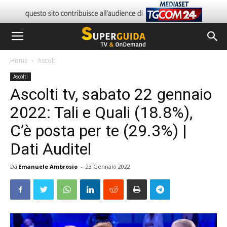
Home
Ascolti
Ascolti
Ascolti tv, sabato 22 gennaio
2022: Tali e Quali (18.8%),
C’è posta per te (29.3%) |
Dati Auditel
Da
Emanuele Ambrosio
-
23 Gennaio 2022