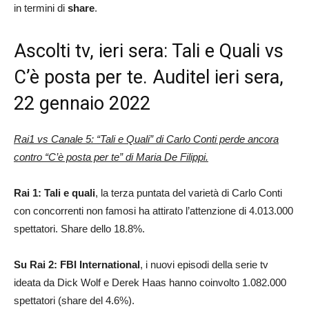
in termini di
share
.
Ascolti tv, ieri sera: Tali e Quali vs
C’è posta per te. Auditel ieri sera,
22 gennaio 2022
Rai1 vs Canale 5: “Tali e Quali” di Carlo Conti perde ancora
contro “C’è posta per te” di Maria De Filippi.
Rai 1: Tali e quali
, la terza puntata del varietà di Carlo Conti
con concorrenti non famosi ha attirato l’attenzione di 4.013.000
spettatori. Share dello 18.8%.
Su Rai 2: FBI International
, i nuovi episodi della serie tv
ideata da Dick Wolf e Derek Haas hanno coinvolto 1.082.000
spettatori (share del 4.6%).