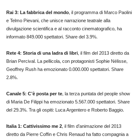
Rai 3: La fabbrica del mondo
,
il programma di Marco Paolini
e Telmo Pievani, che unisce narrazione teatrale alla
divulgazione scientifica e al racconto cinematografico, ha
informato 849.000 spettatori. Share del 3.9%.
Rete 4: Storia di una ladra di libri
, il film del 2013 diretto da
Brian Percival. La pellicola, con protagonisti Sophie Nélisse,
Geoffrey Rush ha emozionato 0.000.000 spettatori. Share
2.8%.
Canale 5: C’è posta per te
, la terza puntata del people show
di Maria De Filippi ha emozionato 5.567.000 spettatori. Share
del 29.3%. Tra gli ospiti: Luca Argentero e Roberto Baggio.
Italia 1: Cattivissimo me 2
, il film d’animazione del 2013
diretto da Pierre Coffin e Chris Renaud ha fatto compagnia a