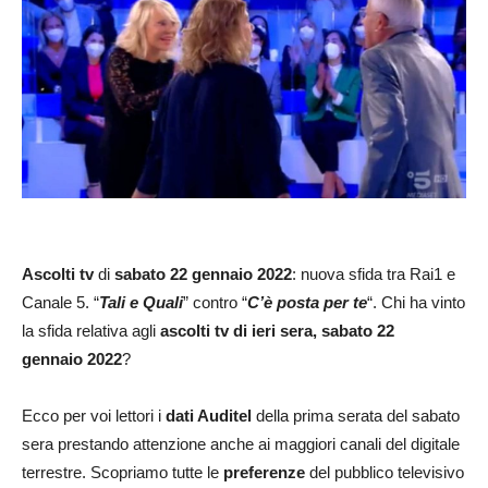
Ascolti tv
di
sabato 22 gennaio 2022
: nuova sfida tra Rai1 e
Canale 5. “
Tali e Quali
” contro “
C’è posta per te
“. Chi ha vinto
la sfida relativa agli
ascolti tv di ieri sera, sabato 22
gennaio 2022
?
Ecco per voi lettori i
dati Auditel
della prima serata del sabato
sera prestando attenzione anche ai maggiori canali del digitale
terrestre. Scopriamo tutte le
preferenze
del pubblico televisivo