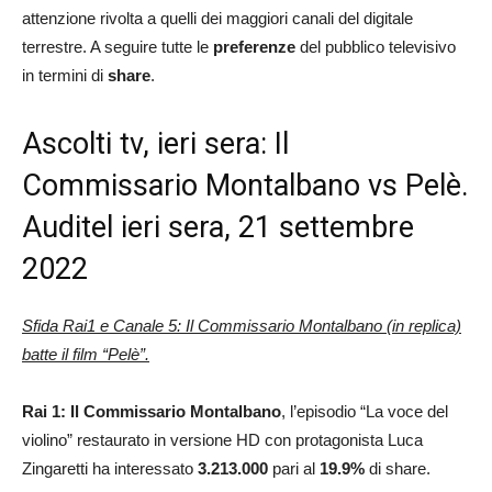
attenzione rivolta a quelli dei maggiori canali del digitale
terrestre. A seguire tutte le
preferenze
del pubblico televisivo
in termini di
share
.
Ascolti tv, ieri sera: Il
Commissario Montalbano vs Pelè.
Auditel ieri sera, 21 settembre
2022
Sfida Rai1 e Canale 5: Il Commissario Montalbano (in replica)
batte il film “Pelè”.
Rai 1:
Il Commissario Montalbano
, l’episodio “La voce del
violino” restaurato in versione HD con protagonista Luca
Zingaretti ha interessato
3.213.000
pari al
19.9
%
di share.