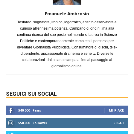
Emanuele Ambrosio
Testardo, sognatore, ironico, logorroico, attento osservatore e
curioso all'ennesima potenza. Campano di origini, ma alla
continua ricerca del suo posto nel mondo si laurea in Scienze
Politiche e contemporaneamente completa il percorso per
diventare Giornalista Pubblicista. Consumatore di dischi, tele-
dipendente, appassionato di cinema e serie tv. Diverse le
collaborazioni: dalla carta stampata fino al passaggio al
giornalismo online.
SEGUICI SUI SOCIAL
540,000
Fans
MI PIACE
550,000
Follower
SEGUI