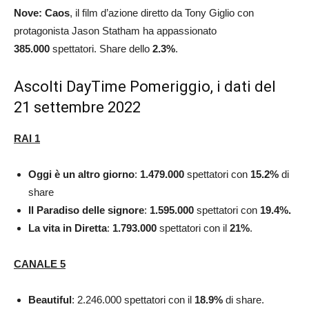
Nove: Caos
, il film d’azione diretto da Tony Giglio con
protagonista Jason Statham ha appassionato
385.000
spettatori. Share dello
2.3
%
.
Ascolti DayTime Pomeriggio, i dati del
21 settembre 2022
RAI 1
Oggi è un altro giorno
:
1.479.000
spettatori con
15.2
%
di
share
Il Paradiso delle signore
:
1.595.000
spettatori con
19.4
%.
La vita in Diretta
:
1.793.000
spettatori con il
21
%
.
CANALE 5
Beautiful
: 2.246.000
spettatori con il
18.9
%
di share.