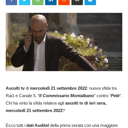
Ascolti tv
di
mercoledì
21 settembre 2022
: nuova sfida tra
Rai1 e Canale 5. “
Il Commissario Montalbano
” contro “
Pelè
“.
Chi ha vinto la sfida relativa agli
ascolti tv di ieri sera,
mercoledì 21 settembre 2022
?
Ecco tutti i
dati Auditel
della prima serata con una maggiore