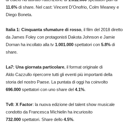
11.6
%
di share. Nel cast: Vincent D’Onofrio, Colm Meaney e
Diego Boneta.
Italia 1: Cinquanta sfumature di rosso
, il film del 2018 diretto
da James Foley con protagonisti Dakota Johnson e Jamie
Dornan ha incollato alla tv
1.001.000
spettatori con
5.8
%
di
share.
La7: Una giornata particolare
, il format originale di
Aldo Cazzullo ripercorre tutti gli eventi più importanti della
storia del nostro Paese. La puntata di oggi ha coinvolto
696.000
spettatori con uno share del
4.1
%
.
Tv8: X Factor
: la nuova edizione del talent show musicale
condotto da Francesca Michielin ha incuriosito
732.000
spettatori. Share dello
4.5
%
.