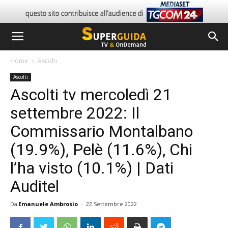
Home
Ascolti
Ascolti
Ascolti tv mercoledì 21
settembre 2022: Il
Commissario Montalbano
(19.9%), Pelè (11.6%), Chi
l’ha visto (10.1%) | Dati
Auditel
Da
Emanuele Ambrosio
-
22 Settembre 2022