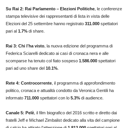
Su Rai 2: Rai Parlamento – Elezioni Politiche
, le conferenze
stampa televisive dei rappresentanti di lista in vista delle
Elezioni del 25 settembre hanno registrato
311.000
spettatori
pari al
1.7
%
di share.
Rai 3: Chi l’ha visto
, la nuova edizione del programma di
Federica Sciarelli dedicato ai casi di cronaca nera e alle
scomparse ha tenuto col fiato sospeso
1.586.000
spettatori
pari ad uno share del
10.1
%
.
Rete 4: Controcorrente
, il programma di approfondimento
politico, cronaca e attualità condotto da Veronica Gentili ha
informato
711.000
spettatori con lo
5.3%
di audience.
Canale 5: Pelè
, il film biografico del 2016 scritto e diretto dai
fratelli Jeff e Michael Zimbalist dedicato alla vita del campione
di calcio ha attirato l’attenzione di
1.812.000
spettatori pari al