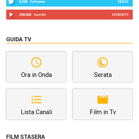
9,300
Follower
SEGUI
290,000
Iscritti
ISCRIVITI
GUIDA TV
Ora in Onda
Serata
Lista Canali
Film in Tv
FILM STASERA