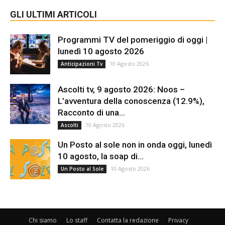
GLI ULTIMI ARTICOLI
Programmi TV del pomeriggio di oggi |
lunedì 10 agosto 2026
10 Agosto 2026
Anticipazioni Tv
Ascolti tv, 9 agosto 2026: Noos –
L’avventura della conoscenza (12.9%),
Racconto di una...
10 Agosto 2026
Ascolti
Un Posto al sole non in onda oggi, lunedì
10 agosto, la soap di...
10 Agosto 2026
Un Posto al Sole
Chi siamo
Lo staff
Contatta la redazione
Privacy