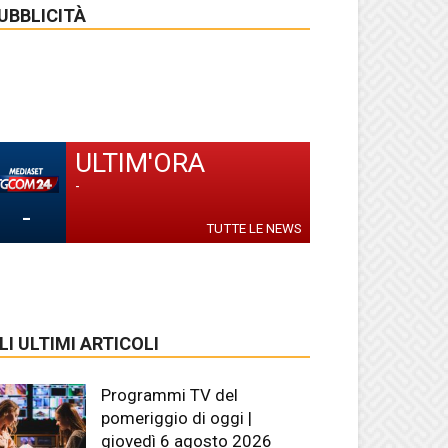
UBBLICITÀ
ULTIM'ORA
-
-
TUTTE LE NEWS
LI ULTIMI ARTICOLI
Programmi TV del
pomeriggio di oggi |
giovedì 6 agosto 2026