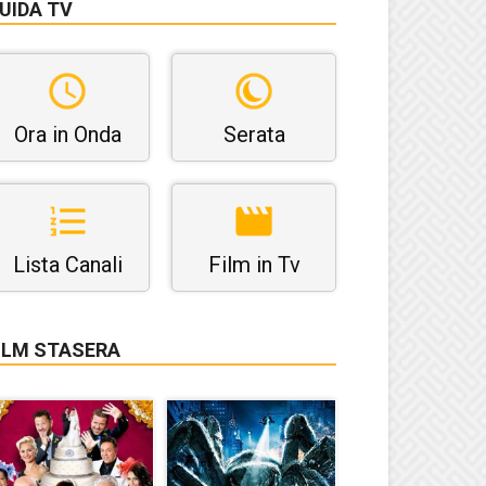
UIDA TV
Ora in Onda
Serata
Lista Canali
Film in Tv
ILM STASERA