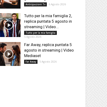
6 Agosto 2026
Anticipazioni Tv
Tutto per la mia famiglia 2,
replica puntata 5 agosto in
streaming | Video...
Tutto per la mia famiglia
5 Agosto 2026
Far Away, replica puntata 5
agosto in streaming | Video
Mediaset
5 Agosto 2026
Far Away