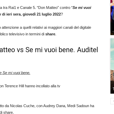
da tra Rai1 e Canale 5. “Don Matteo” contro “
Se mi vuoi
v di ieri sera, giovedì 21 luglio 2022
?
attenzione a quelli relativi ai maggiori canali del digitale
blico televisivo in termini di
share
.
Matteo vs Se mi vuoi bene. Auditel
te Se mi vuoi bene.
con Terence Hill hanno incollato alla tv
diretto da Nicolas Cuche, con Audrey Dana, Medi Sadoun ha
di share.