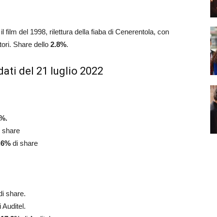
 il film del 1998, rilettura della fiaba di Cenerentola, con
tori. Share dello
2.8
%
.
ati del 21 luglio 2022
%.
 share
.6
%
di share
i share.
 Auditel.