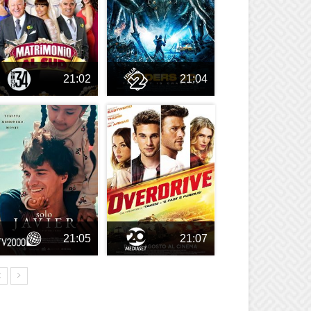
21:02
21:04
21:05
21:07