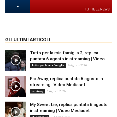
-
TUTTE LE NEWS
GLI ULTIMI ARTICOLI
Tutto per la mia famiglia 2, replica
puntata 6 agosto in streaming | Video...
6 Agosto 2026
Tutto per la mia famiglia
Far Away, replica puntata 6 agosto in
streaming | Video Mediaset
6 Agosto 2026
Far Away
My Sweet Lie, replica puntata 6 agosto
in streaming | Video Mediaset
6 Agosto 2026
My sweet lie