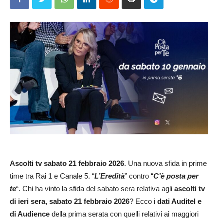
Ascolti tv
sabato 21 febbraio
2026
. Una nuova sfida in prime
time tra Rai 1 e Canale 5. “
L’Eredità
” contro “
C’è posta per
te
“. Chi ha vinto la sfida del sabato sera relativa agli
ascolti tv
di ieri sera, sabato 21 febbraio
2026
? Ecco i
dati Auditel e
di Audience
della prima serata con quelli relativi ai maggiori