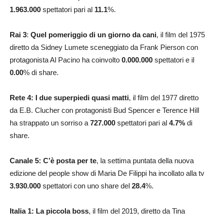
1.963.000
spettatori pari al
11.1
%.
Rai 3
:
Quel pomeriggio di un giorno da cani
, il film del 1975
diretto da Sidney Lumete sceneggiato da Frank Pierson con
protagonista Al Pacino ha coinvolto
0.000.000
spettatori e il
0.00
% di share.
Rete 4: I due superpiedi quasi matti
, il film del 1977 diretto
da E.B. Clucher con protagonisti Bud Spencer e Terence Hill
ha strappato un sorriso a
727.000
spettatori pari al
4.7
%
di
share.
Canale 5: C’è posta per te
, la settima puntata della nuova
edizione del people show di Maria De Filippi ha incollato alla tv
3.930.000
spettatori con uno share del
28.4
%.
Italia 1: La piccola boss
, il film del 2019, diretto da Tina