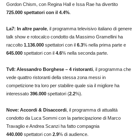
Gordon Chism, con Regina Hall e Issa Rae ha divertito
725.000
spettatori con il 4.4
%
.
La7: In altre parole
, il programma televisivo italiano di genere
talk show e rotocalco condotto da Massimo Gramellini ha
raccolto
1.136.000
spettatori con il
6.3
% nella prima parte e
645.000
spettatori con il
4.6
% nella seconda parte.
Tv8: Alessandro Borghese – 4 ristoranti
, il programma che
vede quattro ristoranti della stessa zona messi in
competizione tra loro per stabilire quale sia il migliore ha
interessato
396.000
spettatori (
2.2
%).
Nove: Accordi & Disaccordi
, il programma di attualità
condotto da Luca Sommi con la partecipazione di Marco
Travaglio e Andrea Scanzi ha fatto compagnia
440.000
spettatori con
2.9
% di audience.