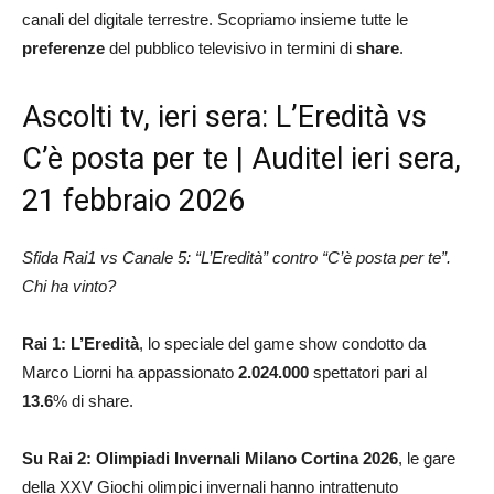
canali del digitale terrestre. Scopriamo insieme tutte le
preferenze
del pubblico televisivo in termini di
share
.
Ascolti tv, ieri sera: L’Eredità vs
C’è posta per te | Auditel ieri sera,
21 febbraio 2026
Sfida Rai1 vs Canale 5: “L’Eredità” contro “C’è posta per te”.
Chi ha vinto?
Rai 1:
L’Eredità
, lo speciale del game show condotto da
Marco Liorni ha appassionato
2.024.000
spettatori pari al
13.6
% di share.
Su Rai 2: Olimpiadi Invernali Milano Cortina 2026
, le gare
della XXV Giochi olimpici invernali hanno intrattenuto