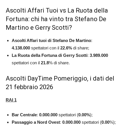
Ascolti Affari Tuoi vs La Ruota della
Fortuna: chi ha vinto tra Stefano De
Martino e Gerry Scotti?
Ascolti Affari tuoi di Stefano De Martino
:
4.138.000
spettatori con il
22.6
%
di share;
La Ruota della Fortuna di Gerry Scotti
:
3.989.000
spettatori con il
21.8
% di share.
Ascolti DayTime Pomeriggio, i dati del
21 febbraio 2026
RAI 1
Bar Centrale
:
0.000.000
spettatori (
0.00
%
);
Passaggio a Nord Ovest
:
0.000.000
spettatori (
0.00
%);