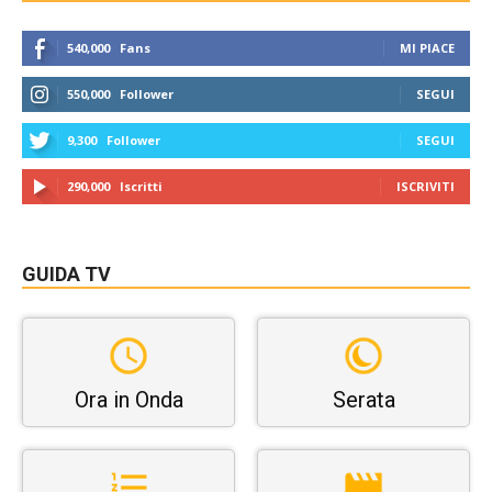
540,000
Fans
MI PIACE
550,000
Follower
SEGUI
9,300
Follower
SEGUI
290,000
Iscritti
ISCRIVITI
GUIDA TV
Ora in Onda
Serata