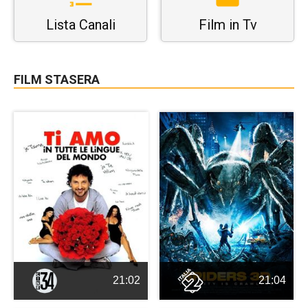
Lista Canali
Film in Tv
FILM STASERA
21:02
21:04