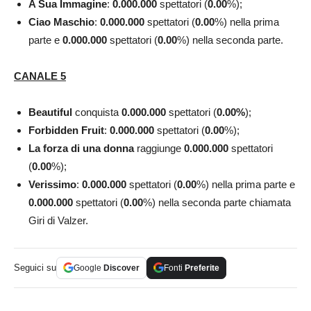
A Sua Immagine
:
0.000.000
spettatori (
0.00
%);
Ciao Maschio
:
0.000.000
spettatori (
0.00
%) nella prima
parte e
0.000.000
spettatori (
0.00
%) nella seconda parte.
CANALE 5
Beautiful
conquista
0.000.000
spettatori (
0.00
%
);
Forbidden Fruit
:
0.000.000
spettatori (
0.00
%);
La forza di una donna
raggiunge
0.000.000
spettatori
(
0.00
%);
Verissimo
:
0.000.000
spettatori (
0.00
%) nella prima parte e
0.000.000
spettatori (
0.00
%) nella seconda parte chiamata
Giri di Valzer.
Seguici su
Google
Discover
Fonti
Preferite