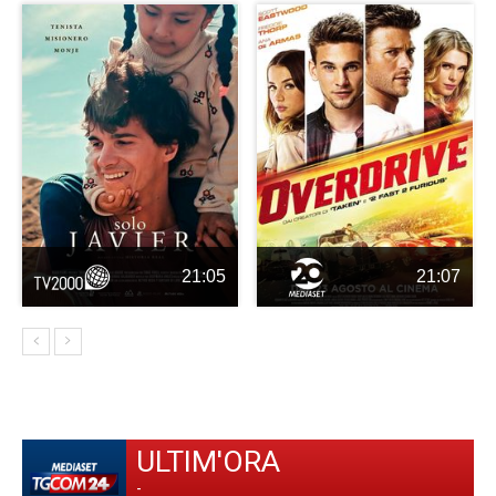
21:05
21:07
ULTIM'ORA
-