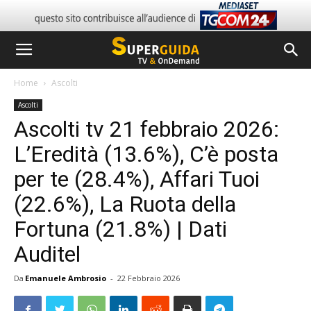
Home
Ascolti
Ascolti
Ascolti tv 21 febbraio 2026:
L’Eredità (13.6%), C’è posta
per te (28.4%), Affari Tuoi
(22.6%), La Ruota della
Fortuna (21.8%) | Dati
Auditel
Da
Emanuele Ambrosio
-
22 Febbraio 2026