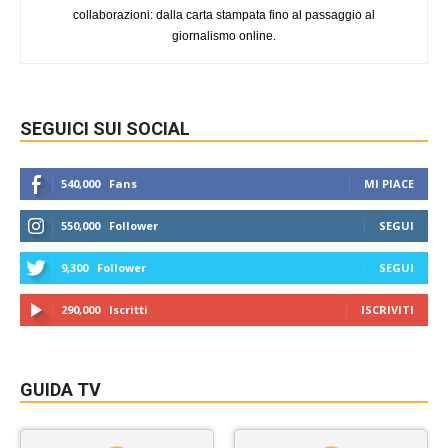
collaborazioni: dalla carta stampata fino al passaggio al
giornalismo online.
SEGUICI SUI SOCIAL
540,000
Fans
MI PIACE
550,000
Follower
SEGUI
9,300
Follower
SEGUI
290,000
Iscritti
ISCRIVITI
GUIDA TV