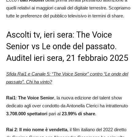
quelli relativi ai maggiori canali del digitale terrestre. Scopriamo
tutte le preferenze del pubblico televisivo in termini di share.
Ascolti tv, ieri sera: The Voice
Senior vs Le onde del passato.
Auditel ieri sera, 21 febbraio 2025
Sfida Rai1 e Canale 5: “The Voice Senior” contro “Le onde del
passato”. Chi ha vinto?
Rai1
:
The Voice Senior
, la nuova edizione del talent show
dedicato agli over condotto da Antonella Clerici ha intrattenuto
3.708.000 spettatori
pari al
23.99
% di share
.
Rai 2
:
Il mio nome è vendetta
, il film italiano del 2022 diretto