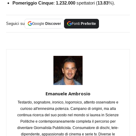
Pomeriggio Cinque
:
1.232.000
spettatori (
13.83
%).
Seguici su
Google
Discover
Fonti
Preferite
Emanuele Ambrosio
Testardo, sognatore, ironico, logorroico, attento osservatore e
curioso all'ennesima potenza. Campano di origini, ma alla
continua ricerca del suo posto nel mondo si laurea in Scienze
Politiche e contemporaneamente completa il percorso per
diventare Giornalista Pubblicista. Consumatore di dischi, tele-
dipendente, appassionato di cinema e serie tv. Diverse le