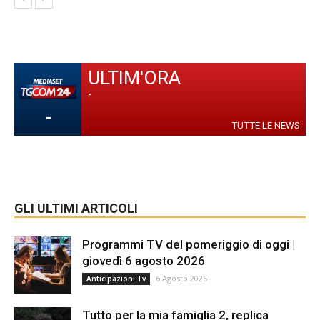
ULTIM'ORA
-
-
TUTTE LE NEWS
GLI ULTIMI ARTICOLI
Programmi TV del pomeriggio di oggi |
giovedì 6 agosto 2026
6 Agosto 2026
Anticipazioni Tv
Tutto per la mia famiglia 2, replica