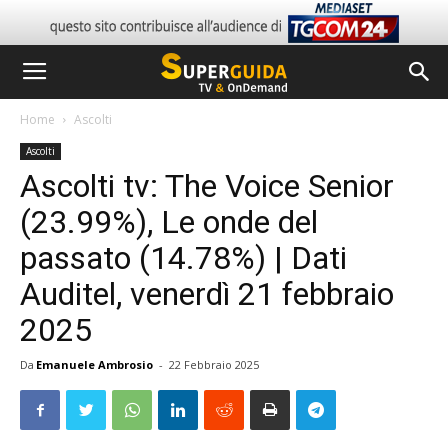
Home
Ascolti
Ascolti
Ascolti tv: The Voice Senior
(23.99%), Le onde del
passato (14.78%) | Dati
Auditel, venerdì 21 febbraio
2025
Da
Emanuele Ambrosio
-
22 Febbraio 2025