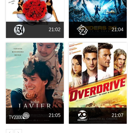
21:02
21:04
21:05
21:07