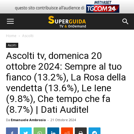
Home
Ascolti
Ascolti
Ascolti tv, domenica 20
ottobre 2024: Sempre al tuo
fianco (13.2%), La Rosa della
vendetta (13.6%), Le Iene
(9.8%), Che tempo che fa
(8.7%) | Dati Auditel
Da
Emanuele Ambrosio
-
21 Ottobre 2024