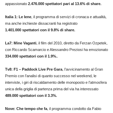
appassionato
2.476.000
spettatori pari al 13.6% di share.
Italia 1: Le Iene
, il programma di servizi di cronaca e attualità,
ma anche inchieste dissacranti ha registrato
1.401.000
spettatori con il 9.8% di share.
La7: Mine Vaganti
, il film del 2010, diretto da Ferzan Ozpetek,
con Riccardo Scamarcio e Alessandro Preziosi ha emozionato
334.000
spettatori con il 1.9%.
.
Tv8: F1 – Paddock Live Pre Gara
, l’avvicinamento al Gran
Premio con l’analisi di quanto successo nel weekend, le
interviste, i giri di riscaldamento delle monoposto e l’atmosfera
unica della griglia di partenza prima del via ha interessato
489.000
spettatori con il 3.3
%.
Nove: Che tempo che fa
, il programma condotto da Fabio