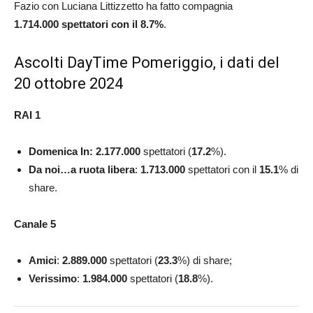
Fazio con Luciana Littizzetto ha fatto compagnia
1.714.000
spettatori con il 8.7%
.
Ascolti DayTime Pomeriggio, i dati del
20 ottobre 2024
RAI 1
Domenica In:
2.177.000
spettatori (
17.2
%).
Da noi…a ruota libera
:
1.713.000
spettatori con il
15.1
%
di
share.
Canale 5
Amici
:
2.889.000
spettatori (
23.3
%)
di share;
Verissimo
:
1.984.000
spettatori (
18.8
%).