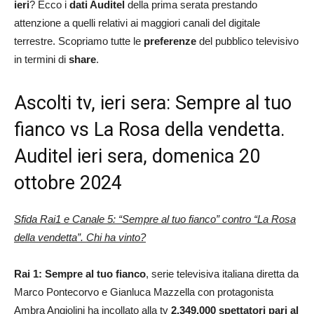
ieri
? Ecco i
dati Auditel
della prima serata prestando
attenzione a quelli relativi ai maggiori canali del digitale
terrestre. Scopriamo tutte le
preferenze
del pubblico televisivo
in termini di
share
.
Ascolti tv, ieri sera: Sempre al tuo
fianco vs La Rosa della vendetta.
Auditel ieri sera, domenica 20
ottobre 2024
Sfida Rai1 e Canale 5: “Sempre al tuo fianco” contro “La Rosa
della vendetta”. Chi ha vinto?
Rai 1: Sempre al tuo fianco
, serie televisiva italiana diretta da
Marco Pontecorvo e Gianluca Mazzella con protagonista
Ambra Angiolini ha incollato alla tv
2.349.000 spettatori pari al