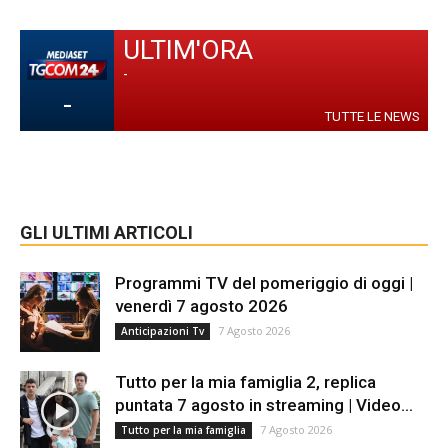
ULTIM'ORA
-
-
TUTTE LE NEWS
GLI ULTIMI ARTICOLI
Programmi TV del pomeriggio di oggi |
venerdì 7 agosto 2026
7 Agosto 2026
Anticipazioni Tv
Tutto per la mia famiglia 2, replica
puntata 7 agosto in streaming | Video...
7 Agosto 2026
Tutto per la mia famiglia