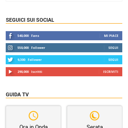
SEGUICI SUI SOCIAL
540,000
Fans
MI PIACE
550,000
Follower
SEGUI
9,300
Follower
SEGUI
290,000
Iscritti
ISCRIVITI
GUIDA TV
Ora in Onda
Serata