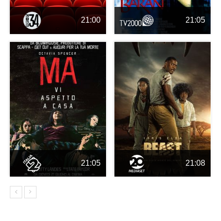
21:00
21:05
21:05
21:08