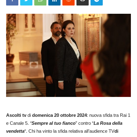
Ascolti tv
di
domenica 20 ottobre 2024
: nuova sfida tra Rai 1
e Canale 5.
“
Sempre al tuo fianco
” contro “
La Rosa della
vendetta
“. Chi ha vinto la sfida relativa all’audience TV
di