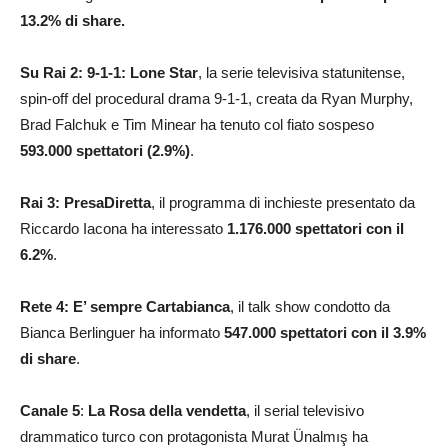
13.2% di share.
Su Rai 2: 9-1-1: Lone Star
, la serie televisiva statunitense,
spin-off del procedural drama 9-1-1, creata da Ryan Murphy,
Brad Falchuk e Tim Minear ha tenuto col fiato sospeso
593.000
spettatori (2.9%)
.
Rai 3:
PresaDiretta
, il programma di inchieste presentato da
Riccardo Iacona ha interessato
1.176.000
spettatori con il
6.2%
.
Rete 4: E’ sempre Cartabianca
, il talk show condotto da
Bianca Berlinguer ha informato
547.000
spettatori con il 3.9%
di share
.
Canale 5
:
La Rosa della vendetta
, il serial televisivo
drammatico turco con protagonista Murat Ünalmış ha