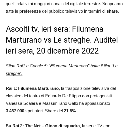
quelli relativi ai maggiori canali del digitale terrestre. Scopriamo
tutte le
preferenze
del pubblico televisivo in termini di
share
.
Ascolti tv, ieri sera: Filumena
Marturano vs Le streghe. Auditel
ieri sera, 20 dicembre 2022
Sfida Rai1 e Canale 5: “Filumena Marturano” batte il film “Le
streghe”.
Rai 1
:
Filumena Marturano
, la trasposizione televisiva del
classico del teatro di Eduardo De Filippo con protagonisti
Vanessa Scalera e Massimiliano Gallo ha appassionato
3.467.000
spettatori. Share del
21.5
%.
Su Rai 2: The Net – Gioco di squadra
, la serie TV con