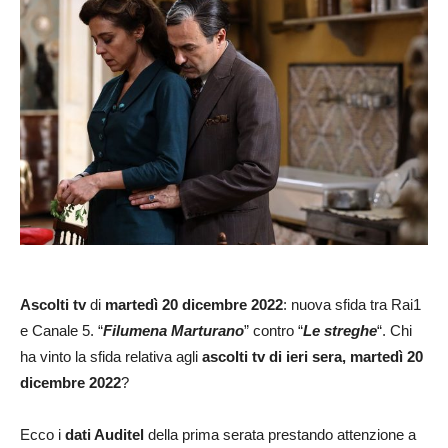
Ascolti tv
di
martedì 20 dicembre 2022
: nuova sfida tra Rai1
e Canale 5. “
Filumena Marturano
” contro “
Le streghe
“. Chi
ha vinto la sfida relativa agli
ascolti tv di ieri sera, martedì 20
dicembre 2022
?
Ecco i
dati Auditel
della prima serata prestando attenzione a