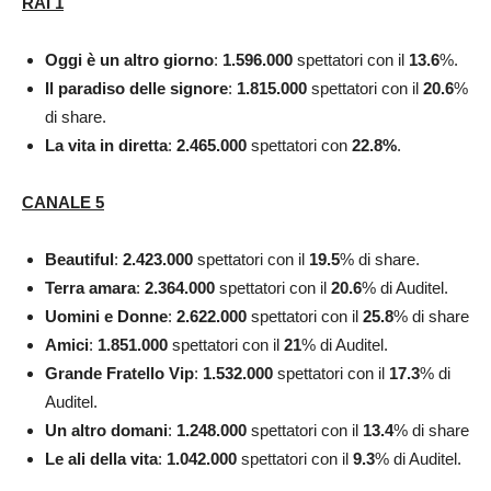
RAI 1
Oggi è un altro giorno
:
1.596.000
spettatori con il
13.6
%.
Il paradiso delle signore
:
1.815.000
spettatori con il
20.6
%
di share.
La vita in diretta
:
2.465.000
spettatori con
22.8%
.
CANALE 5
Beautiful
:
2.423.000
spettatori con il
19.5
% di share.
Terra amara
:
2.364.000
spettatori con il
20.6
% di Auditel.
Uomini e Donne
:
2.622.000
spettatori con il
25.8
% di share
Amici
:
1.851.000
spettatori con il
21
% di Auditel.
Grande Fratello Vip
:
1.532.000
spettatori con il
17.3
% di
Auditel.
Un altro domani
:
1.248.000
spettatori con il
13.4
% di share
Le ali della vita
:
1.042.000
spettatori con il
9.3
% di Auditel.