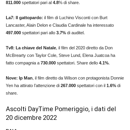
811.000
spettatori pari al
4.8
% di share.
La7: Il gattopardo:
il film di Luchino Visconti con Burt
Lancaster, Alain Delon e Claudia Cardinale ha interessato
497.000
spettatori pari allo
3.7%
di auditel.
Tv8: La chiave del Natale
,
il film del 2020 diretto da Don
McBrearty con Taylor Cole, Steve Lund, Elena Juatcoa ha
fatto compagnia a
730.000
spettatori. Share dello
4.1
%
.
Nove: Ip Man
, il film diretto da Wilson con protagonista Donnie
Yen ha attirato l’attenzione di
267.000
spettatori con il
1.6
%
di
share.
Ascolti DayTime Pomeriggio, i dati del
20 dicembre 2022