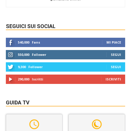
SEGUICI SUI SOCIAL
540,000
Fans
MI PIACE
550,000
Follower
SEGUI
9,300
Follower
SEGUI
290,000
Iscritti
ISCRIVITI
GUIDA TV