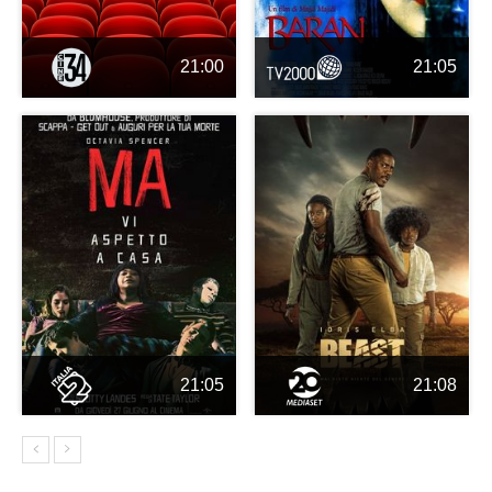
21:00
21:05
21:05
21:08