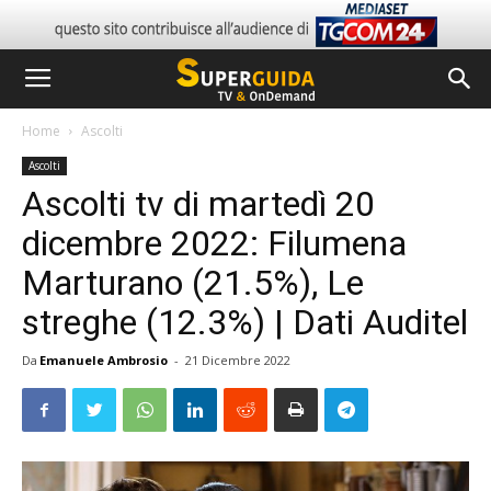
Home
Ascolti
Ascolti
Ascolti tv di martedì 20
dicembre 2022: Filumena
Marturano (21.5%), Le
streghe (12.3%) | Dati Auditel
Da
Emanuele Ambrosio
-
21 Dicembre 2022