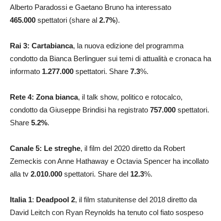
Alberto Paradossi e Gaetano Bruno ha interessato
465.000
spettatori (share al
2.7
%
).
Rai 3: Cartabianca
, la nuova edizione del programma
condotto da Bianca Berlinguer sui temi di attualità e cronaca ha
informato
1.277.000
spettatori. Share
7.3
%.
Rete 4: Zona bianca
, il talk show, politico e rotocalco,
condotto da Giuseppe Brindisi ha registrato
757.000
spettatori.
Share
5.2%
.
Canale 5: Le streghe
, il film del 2020 diretto da Robert
Zemeckis con Anne Hathaway e Octavia Spencer ha incollato
alla tv
2.010.000
spettatori. Share del
12.3
%.
Italia 1
:
Deadpool 2
, il film statunitense del 2018 diretto da
David Leitch con Ryan Reynolds ha tenuto col fiato sospeso